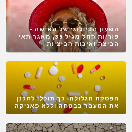
השעון הביולוגי של האישה -
פוריות החל מגיל 35, מאגר תאי
הביצה ואיכות הביציות
הפסקת הגלולה: כך תוכלו לתכנן
את המעבר בבטחה וללא פאניקה