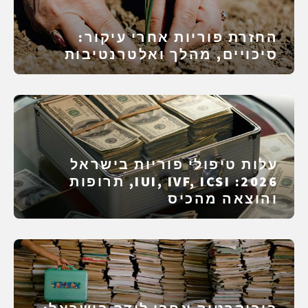
החזרת פוריות אחרי עיקור:
סיכויים, מהלך ואלטרנטיבות
עלות טיפולי פוריות בישראל
2026: IUI, IVF, ICSI, תרופות
והוצאה מהכיס