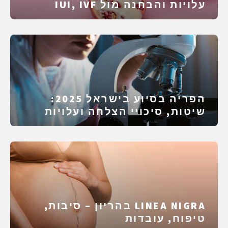
עלויות והבחנה מול IUI, IVF
ו‑ICSI
הפריה בסיוע בישראל 2025:
שיטות, סיכויי הצלחה ועלויות
LINEA NIGRA בהריון – סיבות,
טיפוח, עובדות