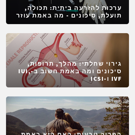
ערכות להזרעה ביתית: תכולה,
תועלת, סיכונים - מה באמת עוזר
גירוי שחלתי: מהלך, תרופות,
סיכונים ומה באמת חשוב ב-IUI,
IVF ו-ICSI
הפריה טבעית: האם היא באמת