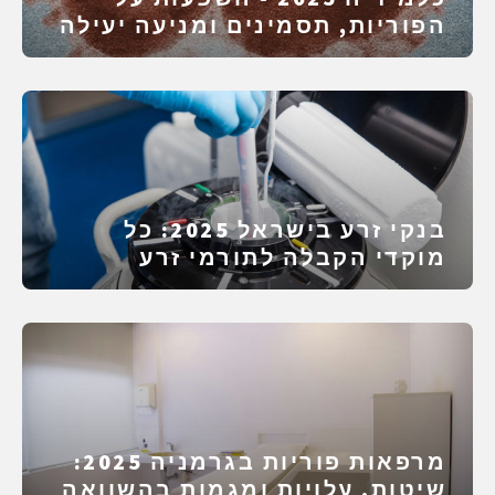
הפוריות, תסמינים ומניעה יעילה
בנקי זרע בישראל 2025: כל
מוקדי הקבלה לתורמי זרע
מרפאות פוריות בגרמניה 2025:
שיטות, עלויות ומגמות בהשוואה