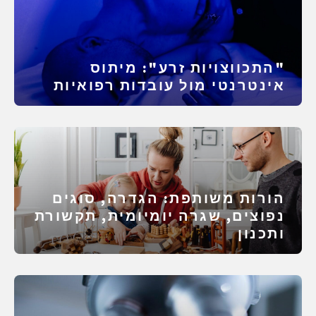
"התכווצויות זרע": מיתוס
אינטרנטי מול עובדות רפואיות
הורות משותפת: הגדרה, סוגים
נפוצים, שגרה יומיומית, תקשורת
ותכנון