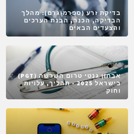
בדיקת זרע (ספרמוגרם): מהלך
הבדיקה, הכנה, הבנת הערכים
והצעדים הבאים
אבחון גנטי טרום השרשה (PGT)
בישראל 2025 - תהליך, עלויות
וחוק