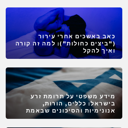
כאב באשכים אחרי עירור
("ביצים כחולות"): למה זה קורה
ואיך להקל
מידע משפטי על תרומת זרע
בישראל: כללים, הורות,
אנונימיות והסיכונים שבאמת
מפוצצים תהליכים