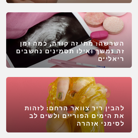
השרשה: מתי זה קורה, כמה זמן
זה נמשך ואילו תסמינים נחשבים
ריאליים
להבין ריר צוואר הרחם: לזהות
את הימים הפוריים ולשים לב
לסימני אזהרה