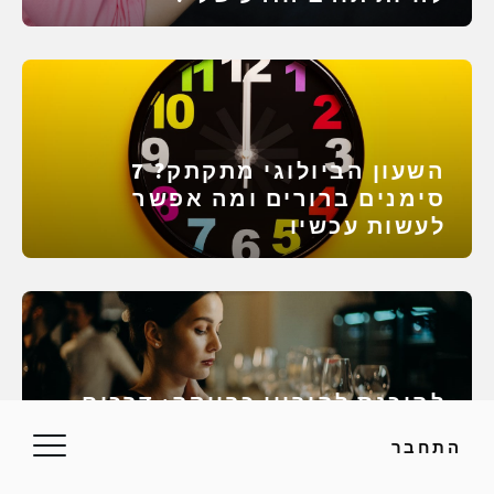
השעון הביולוגי מתקתק? 7
סימנים ברורים ומה אפשר
לעשות עכשיו
להיכנס להיריון כרווקה: דרכים
בטוחות, מכשולים אמיתיים
התחבר
ותוכנית ריאלית