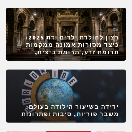
רצון להולדת ילדים ודת 2025:
כיצד מסורות אמונה ממקמות
תרומת זרע, תרומת ביצית,
IVF/IUI ופונדקאות
ירידה בשיעור הילודה בעולם:
משבר פוריות, סיבות ופתרונות