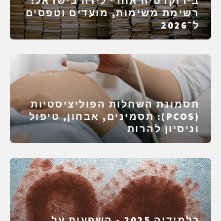
בירוקרטיה אחרי לידה בישראל:
רשימת משימות, מועדים וטפסים
ל־2026
תסמונת השחלות הפוליציסטיות
(PCOS): תסמינים, אבחון, טיפול
וניסיון להרות
כלמידיה 2025 - השפעות על