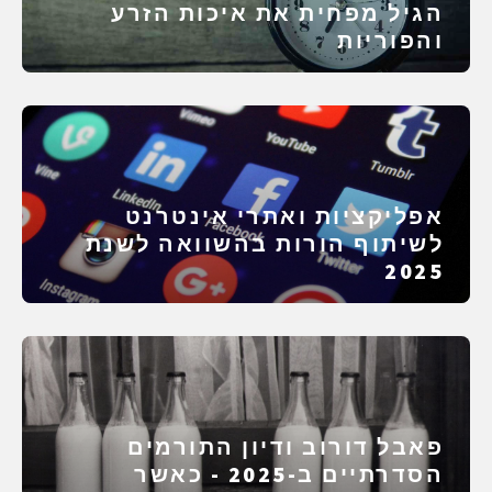
הגיל מפחית את איכות הזרע
והפוריות
אפליקציות ואתרי אינטרנט
לשיתוף הורות בהשוואה לשנת
2025
פאבל דורוב ודיון התורמים
הסדרתיים ב-2025 - כאשר