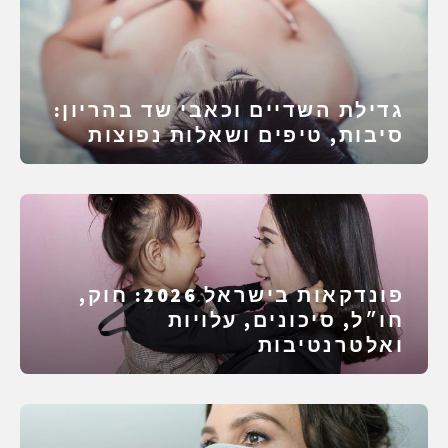
גדילת השדיים וכאבי שד בהריון:
סיבות, טיפים ושאלות נפוצות
פונדקאות בישראל 2026: חוק,
חו״ל, סיכונים, עלויות
ואלטרנטיבות