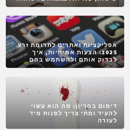
אפליקציות ואתרים לתרומת זרע
2025: הצעות אמיתיות, איך
לבדוק אותם ולהשתמש בהם
דימום בהריון: מה הוא עשוי
להעיד ומתי צריך לפנות מיד
לעזרה