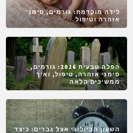
לידה מוקדמת: גורמים, סימני
אזהרה וטיפול
הפלה טבעית 2026: גורמים,
סימני אזהרה, טיפול, ואיך
ממשיכים הלאה
השעון הביולוגי אצל גברים: כיצד