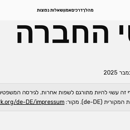
מהלך
דרכים
אמון
שאלות נפוצות
 החברה
 זה עשוי להיות מתורגם לשפות אחרות. לגירסה המשפטית
 (de-DE). מקור:
ork.org/de-DE/impressum