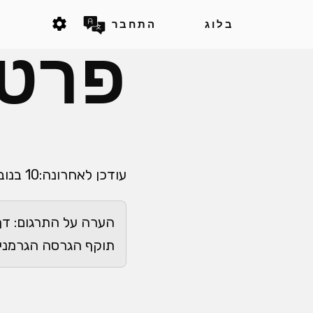
settings
בלוג
התחבר
פרטי
עודכן לאחרונה:
10 בנובמבר 2025
הערה על התרגום: דף
תוקף הגרסה הגרמנית המקורית