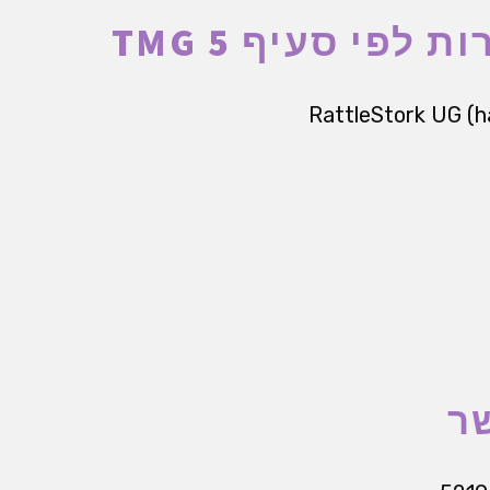
RattleStork UG (