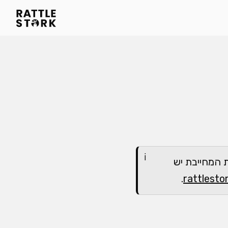
 המחייבת יש
.
rattlest