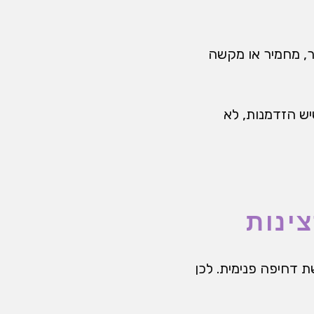
אר, מחמיר או מקשה
ש הזדמנות, לא
ינות
ת דחיפה פנימית. לכן