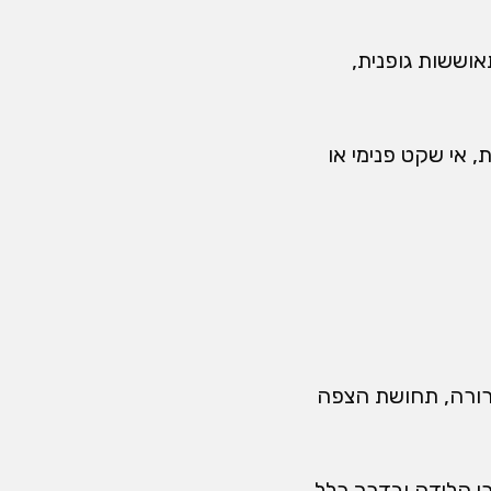
אוששות גופנית,
 אי שקט פנימי או
 ברורה, תחושת הצפה
רי הלידה ובדרך כלל