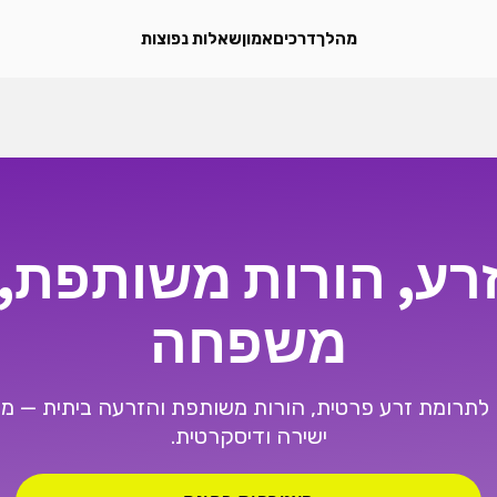
מהלך
דרכים
אמון
שאלות נפוצות
רע, הורות משותפת, 
משפחה
לתרומת זרע פרטית, הורות משותפת והזרעה ביתית — מ
ישירה ודיסקרטית.