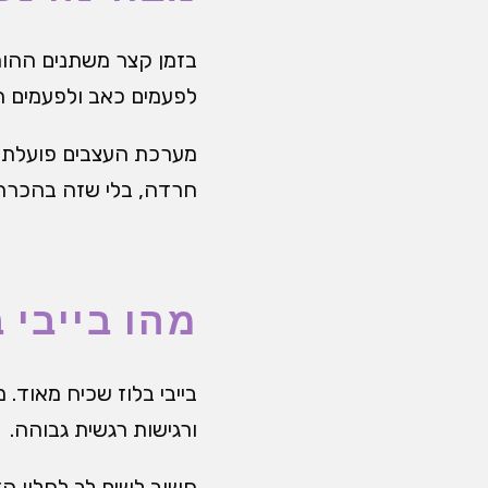
בזמן קצר משתנים ההורמ
לפעמים כאב ולפעמים חו
מערכת העצבים פועלת לע
חרדה, בלי שזה בהכרח 
מהו בייבי 
בייבי בלוז שכיח מאוד.
ורגישות רגשית גבוהה.
חשוב לשים לב לחלון הז