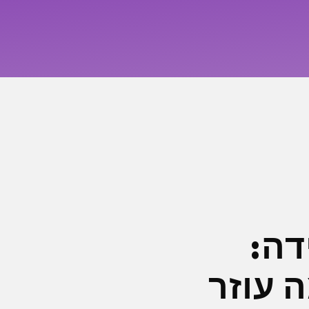
דה:
 עוזר