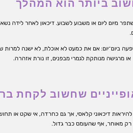
וב ביותר הוא המהלך
שתפר מיום ליום או משבוע לשבוע. דיכאון לאחר לידה נש
.
ה ביום־יום: אם את כמעט לא אוכלת, לא ישנה למרות שי
ו מרגישה מנותקת לגמרי מבפנים, זו נורת אזהרה.
ופייניים שחשוב לקחת ברצ
 להיראות דיכאוני קלאסי, אך גם כחרדה, אי שקט או תחוש
 רק מאוחר, אף שהעומס כבר גדול.