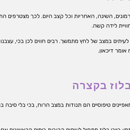
ונים, השינה, האחריות וכל קצב היום. לכך מצטרפים הת
ויית לידה קשה.
יתים במצב של לחץ מתמשך. רבים חווים לכן בכי, עצבנות,
אומר דיכאון.
בלוז בקצרה
 מאפיינים טיפוסיים הם תנודות במצב הרוח, בכי בלי סיבה
מן: בייבי בלוז מתחיל לעיתים קרובות בימים הראשונים אח