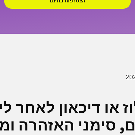
הצטרפות בחינם
וז או דיכאון לאחר לי
 סימני האזהרה ומה