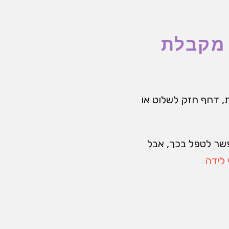
 מקבלת
ת, דחף חזק לשלוט או
פשר לטפל בכך, אבל