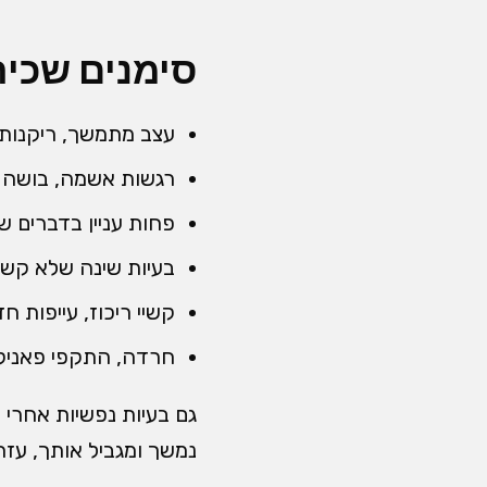
סימנים שכיח
עצב מתמשך, ריקנות 
רגשות אשמה, בושה א
פחות עניין בדברים ש
בעיות שינה שלא קשו
קשיי ריכוז, עייפות ח
חרדה, התקפי פאניקה
גם בעיות נפשיות אחרי 
נמשך ומגביל אותך, עזרה