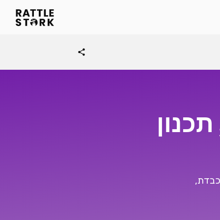
share
תכנון
כבדת,