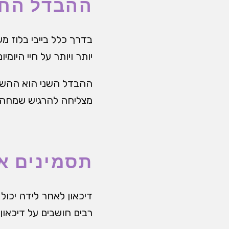
ההבדל החש
בדרך כלל בייבי בלוז מ
יותר ויותר על חיי היומיום
ההבדל השני הוא ההשפע
מצליחה להרגיש שמחה א
תסמינים א
דיכאון לאחר לידה יכול
רבים חושבים על דיכאון