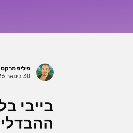
פיליפ מרקס
30 בינואר 2026
בייבי בל
ההבדלים,