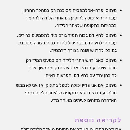
מיתוס: פרה-אקלמפסיה מסוכנת רק במהלך ההריון.
עובדה: היא יכולה להופיע גם אחרי הלידה ולהחמיר
במהירות בתקופה שלאחר הלידה.
מיתוס: לחץ דם גבוה תמיד גורם מיד לתסמינים ברורים.
עובדה: לחץ הדם כבר יכול להיות גבוה בצורה מסוכנת
גם בלי להרגיש שונה בצורה דרמטית.
מיתוס: כאבי ראש אחרי הלידה הם כמעט תמיד רק
חוסר שינה. עובדה: כאב ראש חזק ומתמשך צריך
להיבחן יחד עם לחץ דם והפרעות ראייה.
מיתוס: אם אני עדיין יכולה לטפל בתינוק, אז אני לא ממש
חולה. עובדה: דווקא בתקופה שלאחר הלידה סימני
האזהרה מזוהים לעיתים מאוחר מדי.
לקריאה נוספת
אם תרצי להבין טוב יותר את תקופת משכב הלידה כולה,