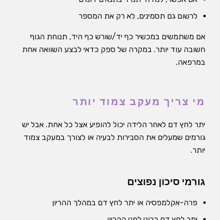
לרשום גם תסמינים, לא רק את המספר
אם משתמשים במכשיר כף יד/שורש כף היד, תנוחת הגוף
חשובה עוד יותר. במקרה של ספק כדאי לבצע השוואה אחת
במרפאה.
מי צריך מעקב צמוד יותר
יתר לחץ דם לאחר הלידה יכול להופיע אצל כל אחת. אבל יש
גורמים שמעלים את הסבירות לבעיה או לצורך במעקב צמוד
יותר.
גורמי סיכון נפוצים
פרה-אקלמפסיה או יתר לחץ דם במהלך ההריון
יתר לחץ דם כרוני לפני ההריון