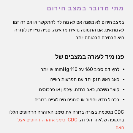
מתי מדובר במצב חירום
במצב חירום לא משנה אם לא נוח לך להתקשר או אם זה זמן
לא מתאים. אם התמונה נראית מדאיגה, פנייה מיידית לעזרה
היא הבחירה הבטוחה יותר.
פנו מיד לעזרה במצבים של
לחץ דם סביב 160 על 110 mmHg או יותר
כאב ראש חזק יחד עם הפרעות ראייה
קוצר נשימה, כאב בחזה, עילפון או פרכוסים
בלבול חדש וחמור או סימנים נוירולוגיים ברורים
CDC מסכמת בצורה ברורה את סימני האזהרה הדחופים הללו
בתקופה שלאחר הלידה.
CDC: סימני אזהרה דחופים אצל
האם