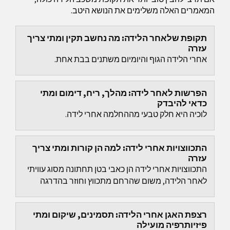
המאמרים האלה משלימים את הנושא היטב.
תקופת שלאחר הלידה: מה נחשב תקין ומתי צריך
עזרה
אחרי הלידה הגוף והיומיום משתנים בבת אחת.
הפרשות לאחר לידה: מהלך, ריח, דימום ומתי
כדאי להיבדק
לוכיה היא חלק טבעי מההחלמה אחרי לידה.
התכווצויות אחרי לידה: למה הן קורות ומתי צריך
עזרה
התכווצויות אחרי לידה הן כאבי בטן תחתונה מסוג עוויתי
לאחר הלידה, משום שהרחם מתכווץ וחוזר בהדרגה
לגודלו הקודם.
רצפת האגן אחרי הלידה: תסמינים, שיקום ומתי
פיזיותרפיה מועילה