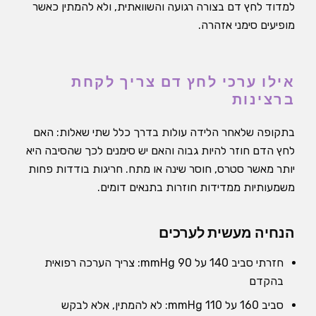
למדוד לחץ דם בצורה רגועה והשוואתית, ולא להמתין כאשר
מופיעים סימני אזהרה.
אילו ערכי לחץ דם צריך לקחת
ברצינות
בתקופה שלאחר הלידה עולות בדרך כלל שתי שאלות: האם
לחץ הדם חוזר להיות גבוה והאם יש סימנים לכך שהסיבה היא
יותר מאשר סטרס, חוסר שינה או מתח. חריגות בודדות פחות
משמעותיות ממדידות חוזרות בתנאים דומים.
הנחיה מעשית לערכים
חזרתי סביב 140 על 90 mmHg: צריך הערכה רפואית
בהקדם
סביב 160 על 110 mmHg: לא להמתין, אלא לבקש