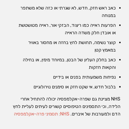
כאב ראש חזק, חדש, לא שגרתי או כזה שלא משתפר
במנוחה
הפרעות ראייה כמו ריצוד, הבזקי אור, ראייה מטושטשת
או אובדן חלק משדה הראייה
קוצר נשימה, תחושת לחץ בחזה או מחסור באוויר
במאמץ קטן
כאב בחלק העליון של הבטן, במיוחד מימין, או בחילה
והקאות חזקות
נפיחות משמעותית בפנים או בידיים
בלבול חדש, אי שקט חזק או סימנים נוירולוגיים
NHS מציינת גם שפרה-אקלמפסיה יכולה להתחיל אחרי
הלידה, וכי התסמינים הטיפוסיים קשורים לעיתים לעליית לחץ
הדם ולמעורבות של איברים.
NHS: תסמיני פרה-אקלמפסיה