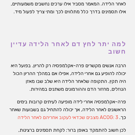
לאחר הלידה. המאמר מסביר אילו ערכים נחשבים משמעותיים,
אילו תסמינים בדרך כלל מתלווים לכך ומתי צריך לפעול מיד.
למה יתר לחץ דם לאחר הלידה עדיין
חשוב
הרבה אנשים מקשרים פרה-אקלמפסיה רק להריון. בפועל היא
יכולה להופיע גם אחרי הלידה, אפילו אם במהלך ההריון הכול
היה תקין. התקופה שלאחר הלידה היא שלב שבו מאזן
הנוזלים, מחזור הדם וההורמונים משתנים במהירות.
פרה-אקלמפסיה אחרי לידה מופיעה לעיתים קרובות בימים
הראשונים לאחר הלידה, אך יכולה להתחיל גם בשבועות שאחר
כך.
ACOG: 3 מצבים שכדאי לעקוב אחריהם לאחר הלידה
לכן חשוב להתמקד באופן ברור: לקחת תסמינים ברצינות,