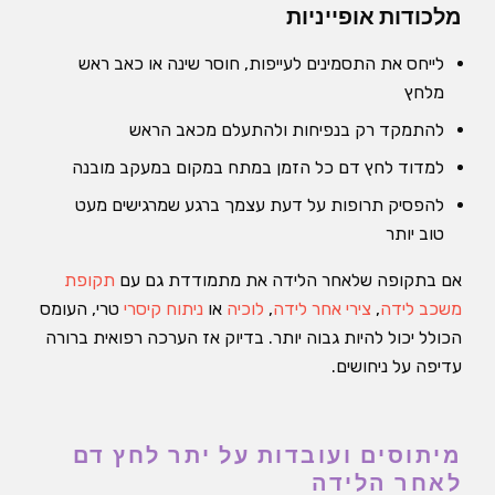
מלכודות אופייניות
לייחס את התסמינים לעייפות, חוסר שינה או כאב ראש
מלחץ
להתמקד רק בנפיחות ולהתעלם מכאב הראש
למדוד לחץ דם כל הזמן במתח במקום במעקב מובנה
להפסיק תרופות על דעת עצמך ברגע שמרגישים מעט
טוב יותר
אם בתקופה שלאחר הלידה את מתמודדת גם עם
תקופת
משכב לידה
,
צירי אחר לידה
,
לוכיה
או
ניתוח קיסרי
טרי, העומס
הכולל יכול להיות גבוה יותר. בדיוק אז הערכה רפואית ברורה
עדיפה על ניחושים.
מיתוסים ועובדות על יתר לחץ דם
לאחר הלידה