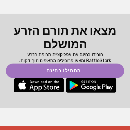
מצאו את תורם הזרע
המושלם
הורידו בחינם את אפליקציית תרומת הזרע
RattleStork ומצאו פרופילים מתאימים תוך דקות.
התחילו בחינם