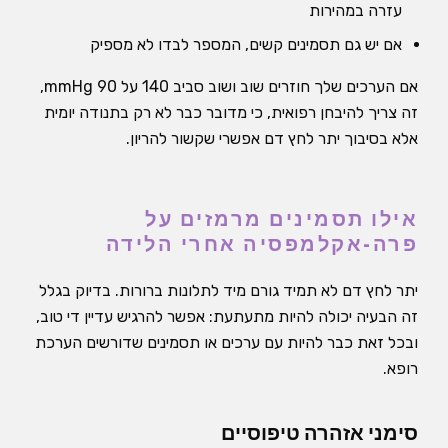
עזרה במהירות
אם יש גם תסמינים קשים, המספר לבדו לא מספיק
אם הערכים שלך חוזרים שוב ושוב סביב 140 על 90 mmHg,
זה צריך להיבחן רפואית, כי מדובר כבר לא רק בתנודה יומית
אלא בסיבוך יתר לחץ דם אפשרי שקשור להריון.
אילו תסמינים מרמזים על
פרה-אקלמפסיה אחרי הלידה
יתר לחץ דם לא תמיד גורם מיד לתלונות ברורות. בדיוק בגלל
זה הבעיה יכולה להיות מתעתעת: אפשר להרגיש עדיין די טוב,
ובכל זאת כבר להיות עם ערכים או תסמינים שדורשים הערכת
רופא.
סימני אזהרה טיפוסיים