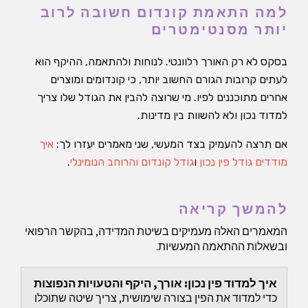
למה התאמת קונדום חשובה לרוב
יותר מסנטימטרים
בסקס לא רק האורך רלוונטי. לנוחות ולהתאמה, ההיקף הוא
לעתים קרובות הגורם החשוב יותר, כי קונדומים ומוצרים
אחרים מתוכננים לפיו. מי שרוצה להבין את הגודל שלו צריך
למדוד נכון ולא להשוות בין מדינות.
אם תרצה להעמיק בצד המעשי, שני מאמרים יעזרו לך:
איך
מודדים גודל פין נכון
ו
גודל קונדום והרוחב הנומינלי
.
להמשך קריאה
המאמרים האלה מעמיקים בשיטת המדידה, בהקשר הרפואי
ובשאלות ההתאמה המעשיות.
איך למדוד פין נכון: אורך, היקף והטעויות הנפוצות
כדי למדוד את הפין בצורה שימושית, צריך שיטה שתוכלו