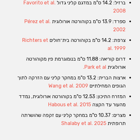
ברזיל: 14.2 ס"מ במדגם קליני גדול
Favorito et al.
2008
ספרד: 13.9 ס"מ בקוהורטה אורולוגית
Pérez et al.
2002
צרפת: 14.2 ס"מ בקוהורטה בית־חולים
Richters et
al. 1999
דרום קוריאה: 11.88 ס"מ בנומוגרמת פין מקוהורטה
אורולוגית
Park et al.
ארצות הברית: 13.2 ס"מ במחקר קליני עם הזרקה לתוך
הגופים המחילתיים
Wang et al. 2009
המזרח התיכון: 12.53 ס"מ בקוהורטה אורולוגית, נמדד
מהעור עד הקצה
Habous et al. 2015
מצרים: 10.37 ס"מ במחקר קליני עם זקפה שהושרתה
תרופתית
Shalaby et al. 2025