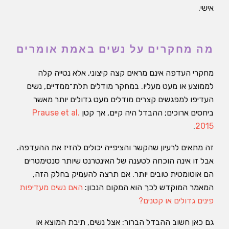
אישי.
מה מחקרים על נשים באמת אומרים
מחקרי העדפה אינם מראים קצה קיצוני, אלא נטייה קלה
לממוצע או מעט מעליו. במחקר מודלים תלת־ממדיים, נשים
העדיפו למפגשים קצרים מודלים מעט גדולים יותר מאשר
ביחסים ארוכים; ההבדל היה קיים, אך קטן
Prause et al.
.
2015
זה מתאים לרעיון שהקשר והציפייה יכולים להזיז את ההעדפה.
אבל זו אינה הוכחה לטענה של האינטרנט שיותר סנטימטרים
הם אוטומטית טובים יותר. אם תרצה להעמיק בחלק הזה,
המאמר המוקדש לכך הוא המקום הנכון:
האם נשים מעדיפות
פינים גדולים או קטנים?
גם כאן חשוב ההבדל הברור: אצל נשים, תיבת המוצא או