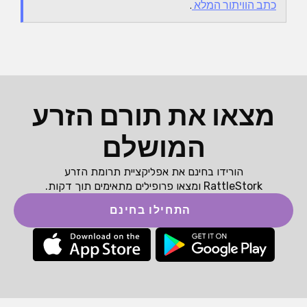
כתב הוויתור המלא
.
מצאו את תורם הזרע
המושלם
הורידו בחינם את אפליקציית תרומת הזרע
RattleStork ומצאו פרופילים מתאימים תוך דקות.
התחילו בחינם