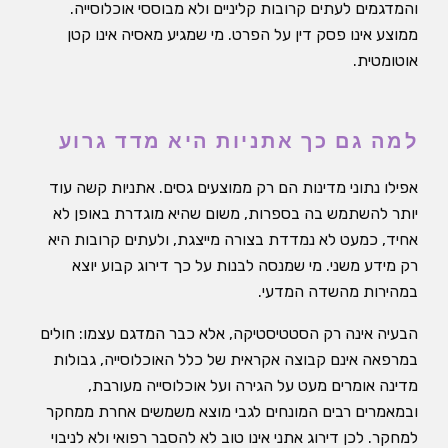
והמדגמים לעתים קרובות קליניים ולא מבוססי אוכלוסייה.
ממוצע אינו פסק דין על הפרט. מי שמגיע מאסיה אינו קטן
אוטומטית.
למה גם כך אתניות היא מדד גרוע
אפילו נתוני מדינות הם רק ממוצעים גסים. אתניות קשה עוד
יותר להשתמש בה בספרות, משום שהיא מוגדרת באופן לא
אחיד, כמעט לא נמדדת בצורה מייצגת, ולעתים קרובות היא
רק מידע משני. מי שמנסה לבנות על כך דירוג קבוע יוצא
במהירות מהשדה המדעי.
הבעיה אינה רק הסטטיסטיקה, אלא כבר המדגם עצמו: חולים
במרפאה אינם קבוצה אקראית של כלל האוכלוסייה, גבולות
מדינה אומרים מעט על הגירה ועל אוכלוסייה מעורבת,
ובמאמרים רבים המונחים לגבי מוצא משמשים אחרת ממחקר
למחקר. לכן דירוג אתני אינו טוב לא להסבר רפואי ולא לניבוי