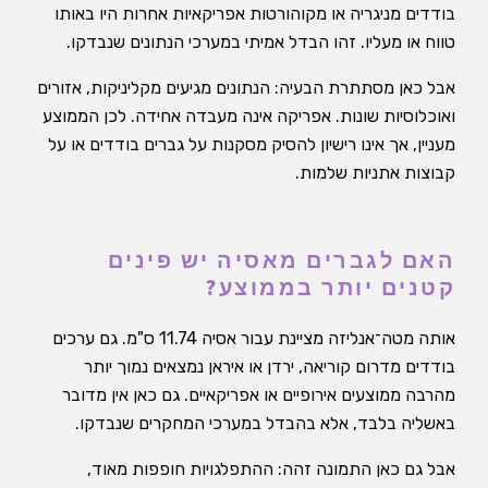
בודדים מניגריה או מקוהורטות אפריקאיות אחרות היו באותו
טווח או מעליו. זהו הבדל אמיתי במערכי הנתונים שנבדקו.
אבל כאן מסתתרת הבעיה: הנתונים מגיעים מקליניקות, אזורים
ואוכלוסיות שונות. אפריקה אינה מעבדה אחידה. לכן הממוצע
מעניין, אך אינו רישיון להסיק מסקנות על גברים בודדים או על
קבוצות אתניות שלמות.
האם לגברים מאסיה יש פינים
קטנים יותר בממוצע?
אותה מטה־אנליזה מציינת עבור אסיה 11.74 ס"מ. גם ערכים
בודדים מדרום קוריאה, ירדן או איראן נמצאים נמוך יותר
מהרבה ממוצעים אירופיים או אפריקאיים. גם כאן אין מדובר
באשליה בלבד, אלא בהבדל במערכי המחקרים שנבדקו.
אבל גם כאן התמונה זהה: ההתפלגויות חופפות מאוד,