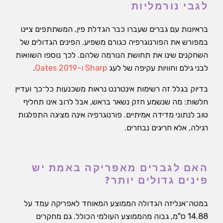
לגבי נורמליות
בראיונות עם גברים שעברו כבר הגדלת פין, המשתתפים ציינו
במפורש את הפורנוגרפיה כגורם משפיע. הפינים הגדולים של
השחקנים שינו את תחושת הנורמה שלהם. לכך נוספו השוואות
לבני גילם וחוויות עקיפה של לעג
Sharp ו-Oates 2019
.
בדיוק בגלל זה רשימות אינטרנט נראות משכנעות כל־כך ועדיין
חלשות: מה שנשמע חזק נשאר בראש, אבל לרוב אינו תחליף
טוב לנתוני מדידה אמיתיים. פורנוגרפיה אינה מציגה התפלגות
רגילה, אלא חריגים נבחרים.
האם לגברים מאפריקה באמת יש
פינים גדולים יותר?
במטה־אנליזה הגדולה הממוצע המאוחד לאפריקה עמד על
14.88 ס"מ, גבוה מהממוצע העולמי הכולל. גם מחקרים