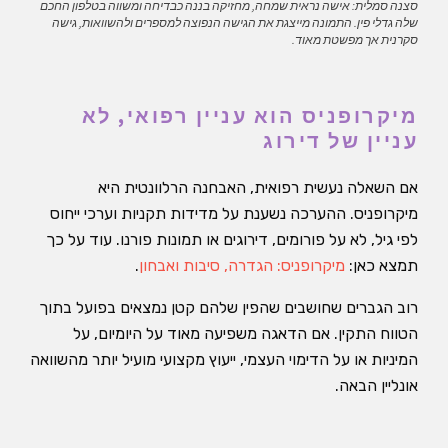
סצנה סמלית: אישה נראית שמחה, מחזיקה בננה כבדיחה ומשווה בטלפון החכם
שלה גדלי פין. התמונה מייצגת את הגישה הנפוצה למספרים ולהשוואות, גישה
סקרנית אך מפשטת מאוד.
מיקרופניס הוא עניין רפואי, לא
עניין של דירוג
אם השאלה נעשית רפואית, האבחנה הרלוונטית היא
מיקרופניס. ההערכה נשענת על מדידות תקניות וערכי ייחוס
לפי גיל, לא על פורומים, דירוגים או תמונות פורנו. עוד על כך
תמצא כאן:
מיקרופניס: הגדרה, סיבות ואבחון
.
רוב הגברים שחושבים שהפין שלהם קטן נמצאים בפועל בתוך
הטווח התקין. אם הדאגה משפיעה מאוד על היומיום, על
המיניות או על הדימוי העצמי, ייעוץ מקצועי מועיל יותר מהשוואה
אונליין הבאה.