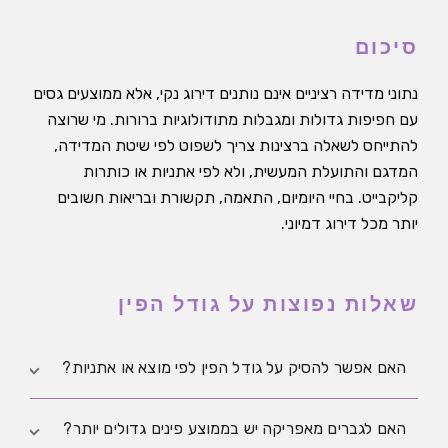
סיכום
נתוני מדידה רציניים אינם נותנים דירוג נקי, אלא ממוצעים גסים
עם חפיפות גדולות ומגבלות מתודולוגיות ברורות. מי שרוצה
להתייחס לשאלה ברצינות צריך לשפוט לפי שיטת המדידה,
המדגם והתועלת המעשית, ולא לפי אתניות או כותרות
קליקבייט. בחיי היומיום, התאמה, תקשורת ובריאות חשובים
יותר מכל דירוג דמיוני.
שאלות נפוצות על גודל הפין
האם אפשר להסיק על גודל הפין לפי מוצא או אתניות?
לא. אתניות במחקרים מוגדרת באופן לא אחיד, וגם נתוני
האם לגברים מאפריקה יש בממוצע פינים גדולים יותר?