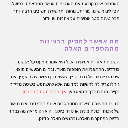
האתניות אינה קובעת את האנטומיה או את ההתאמה. בפועל,
הבדלים אישיים, עוררות, נוחות ותקשורת חשובים הרבה יותר
מכל טענה סטריאוטיפית על אתניות או אזור.
מה אפשר להסיק ברצינות
מהמספרים האלה
השונות האזורית אמיתית, אבל היא אומרת מעט על אנשים
בודדים. ההתפלגויות חופפות מאוד, ובחיים המעשיים מוצא
אינו מנבא טוב של גודל הפין האישי. לכן מי שרוצה להעריך את
גודלו צריך לא להשוות למדינות אלא להשתמש בשיטת מדידה
נקייה. הנחיה לכך תמצא כאן:
איך מודדים גודל פין נכון
.
הזווית החשובה היא זו: מספר גבוה או נמוך למדינה אינו תיאור
של איכות, יכולת מינית או סדר ביולוגי. הוא רק מראה מה נמדד
בדיוק במחקרים האלה, ובתנאים האלה בדיוק.