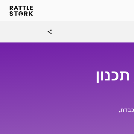
share
תכנון
כבדת,