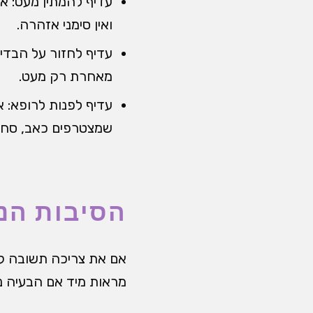
עדיף להמתין מעט: א
ואין סימני אזהרה.
עדיף לחזור על הבדי
מאחרת רק מעט.
עדיף לפנות לרופא: א
שמצטרפים כאב, סחרח
הסיבות הנפ
אם את צריכה תשובה קצר
מראות מיד אם הבעיה נ