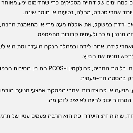
גם כמה ימים של דחייה מספיקים כדי שהדימום יגיע מאוחר י
וחד אחרי סטרס, מחלה, נסיעות או חוסר שינה.
אם ירדת במשקל, את אוכלת מעט מדי או מתאמנת הרבה, 
זה מנגנון מוכר ולעיתים קרובות מתפספס.
רי לידה: אחרי לידה ובמהלך הנקה היעדר וסת הוא לעי
לדכא זמנית את הביוץ.
הפרעות הורמונליות: בלוטת התריס, פרולקטין ו-PCOS
ק בהסטה חד-פעמית.
י מניעה או פרוצדורות: אחרי הפסקת אמצעי מניעה הורמונ
מחזור יכול להיות לא יציב לזמן מה.
 שיהיה זה: היעדר וסת הוא הרבה פעמים עניין של תזמון