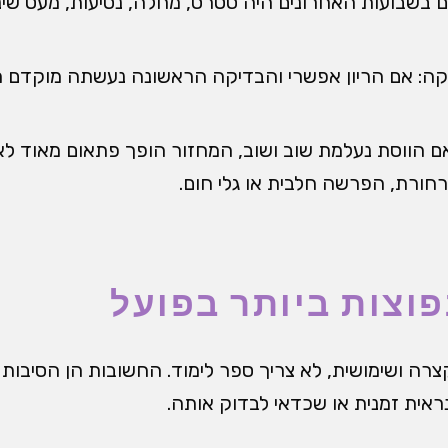
ם בשבועות האחרונים היה סטרס, מחלה, נסיעות, מעט שינ
קה: אם הריון אפשרי והבדיקה הראשונה נעשתה מוקדם מ
ם הווסת נעלמת שוב ושוב, המחזור הופך פתאום מאוד לא 
ורת, הפרשה חלבית או גלי חום.
וצות ביותר בפועל
ה ושימושית, לא צריך ספר לימוד. החשובות הן הסיבות ה
ראית זמנית או שכדאי לבדוק אותה.