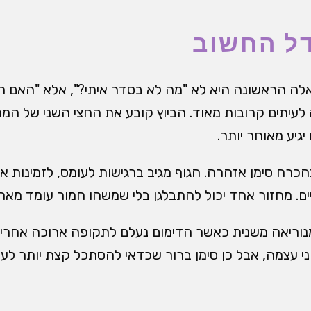
ל החשוב
ה הראשונה היא לא "מה לא בסדר איתי?", אלא "האם הבי
 לעיתים קרובות מאוד. הביוץ קובע את החצי השני של המח
יגיע מאוחר יותר.
הכרח סימן אזהרה. הגוף מגיב ברגישות לעומס, לזמינות א
יים. מחזור אחד יכול להתבלגן בלי שמשהו חמור עומד מאחו
וריאה משנית כאשר הדימום נעלם לתקופה ארוכה אחרי מ
י עצמה, אבל כן סימן ברור שכדאי להסתכל קצת יותר לעו