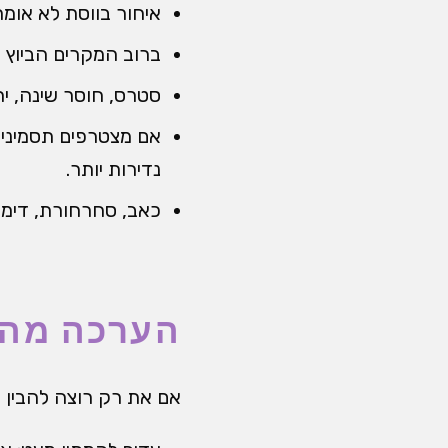
איחור בווסת לא אומר 
ברוב המקרים הביוץ 
סטרס, חוסר שינה, יר
נדירות יותר.
כאב, סחרחורת, דימו
הערכה מהי
אם את רק רוצה להבין 