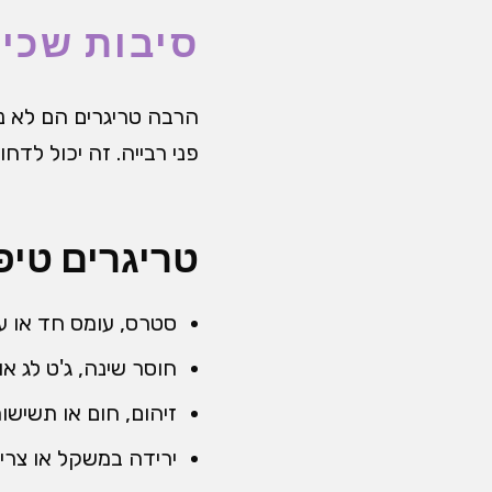
סיבות שכיח
הרבה טריגרים הם לא נ
פני רבייה. זה יכול לדח
טריגרים טיפו
סטרס, עומס חד או ע
חוסר שינה, ג'ט לג א
זיהום, חום או תשישות
ירידה במשקל או צרי