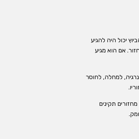
וץ יכול היה להגיע
זור. אם הוא מגיע
נרגיה, למחלה, לחוסר
ריו.
חזורים תקינים
מק.