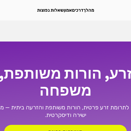
מהלך
דרכים
אמון
שאלות נפוצות
רע, הורות משותפת, 
משפחה
לתרומת זרע פרטית, הורות משותפת והזרעה ביתית — מ
ישירה ודיסקרטית.