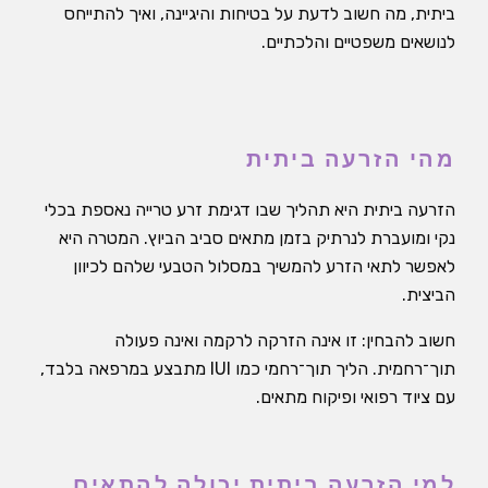
ביתית, מה חשוב לדעת על בטיחות והיגיינה, ואיך להתייחס
לנושאים משפטיים והלכתיים.
מהי הזרעה ביתית
הזרעה ביתית היא תהליך שבו דגימת זרע טרייה נאספת בכלי
נקי ומועברת לנרתיק בזמן מתאים סביב הביוץ. המטרה היא
לאפשר לתאי הזרע להמשיך במסלול הטבעי שלהם לכיוון
הביצית.
חשוב להבחין: זו אינה הזרקה לרקמה ואינה פעולה
תוך־רחמית. הליך תוך־רחמי כמו IUI מתבצע במרפאה בלבד,
עם ציוד רפואי ופיקוח מתאים.
למי הזרעה ביתית יכולה להתאים,