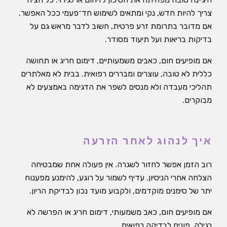
צריך להיות חדש, נקי ומתאים לשימוש חד־פעמי ככל האפשר.
אם מדובר בתרומת זרע פרטית, חשוב לדבר מראש גם על
בדיקות בריאות ועל תיעוד מסודר.
אם מופיעים חום, כאבים משמעותיים, דימום חריג או תחושה
כללית לא טובה, עוצרים ומבררים רפואית. בבית לא מאלתרים
תהליכי מעבדה ולא מנסים לשפר את הדגימה באמצעים לא
מבוקרים.
איך לנהוג לאחר הזרעה
רוב הזמן אפשר לחזור לשגרה. אין פעולה אחת שמבטיחה
הצלחה אחרי הניסיון. עדיף לשמור על רוגע, להימנע מפענוח
יתר של סימנים מוקדמים, ולקבוע מועד נכון לבדיקת הריון.
אם מופיעים חום, כאב משמעותי, דימום חריג או הפרשה לא
רגילה, פונים לבדיקה רפואית.