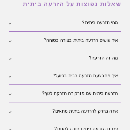
שאלות נפוצות על הזרעה ביתית
מהי הזרעה ביתית?
ניסיון להיריון בבית באמצעות העברה עדינה של זרע לנרתיק
איך עושים הזרעה ביתית בצורה בטוחה?
עם ציוד חד־פעמי נקי.
שומרים על היגיינה, משתמשים בציוד חד־פעמי מתאים,
מה זה הזרעה?
ומתזמנים סביב הביוץ.
הזרעה היא החדרה של זרע לדרכי הרבייה במטרה להשיג
איך מתבצעת הזרעה בבית בפועל?
היריון. בהזרעה ביתית מדובר בדרך כלל בהחדרה עדינה
לנרתיק, ולא בהליך תוך־רחמי.
אוספים דגימה בכלי נקי, מעבירים למזרק ללא מחט
הזרעה ביתית עם מזרק זה הזרקה לגוף?
ומחדירים בעדינות לנרתיק בזמן מתאים סביב הביוץ, תוך
שמירה על היגיינה ותיעוד.
לא. מדובר בהחדרה עדינה לנרתיק בלבד, לא בהזרקה
איזה מזרק להזרעה ביתית מתאים?
לרקמה.
מזרק חד־פעמי ללא מחט, שנוח לשלוט בו בעדינות.
ערכת הזרעה ביתית חובה לקנות?