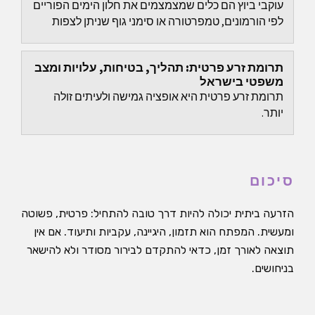
עוקבי ביוץ הם כלים שמצמצמים את חלון הימים הפוריים
לפי הורמונים, טמפרטורה או סימני גוף שניתן לצפות
בהם.
תרומת זרע פרטית: תהליך, בטיחות, עלויות ומצב
משפטי בישראל
תרומת זרע פרטית היא אופציה גמישה ולעיתים זולה
יותר.
סיכום
הזרעה ביתית יכולה להיות דרך טובה להתחיל: פרטית, פשוטה
ומעשית. המפתח הוא תזמון, היגיינה, עקביות ותיעוד. אם אין
תוצאה לאורך זמן, כדאי להתקדם לבירור מסודר ולא להישאר
בניחושים.