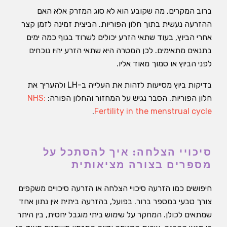
ברוב המקרים, מה שקובע הוא לא סוג המזרק אלא האם
ההזרעה נעשית בתוך חלון הפוריות. הביצית זמינה לזמן קצר
אחרי הביוץ, בעוד שתאי הזרע יכולים לשרוד בגוף כמה ימים
בתנאים מתאימים. לכן המטרה היא שתאי הזרע יהיו נוכחים
לפני הביוץ או סמוך מאוד אליו.
בדיקות ביוץ מסייעות לזהות את העלייה ב-LH ולהעריך את
חלון הפוריות. הסבר נגיש על המחזור והחלון הפורה:
NHS:
.
Fertility in the menstrual cycle
סיכויי הצלחה: איך להסתכל על
מספרים בצורה מציאותית
חיפושים כמו הזרעה סיכויי הצלחה או הזרעה סיכויים משקפים
צורך טבעי במספר ברור. בפועל, בהזרעה ביתית אין נתון אחד
שמתאים לכולן. המחקר על שימוש ביתי מוגבל יחסית, בין היתר