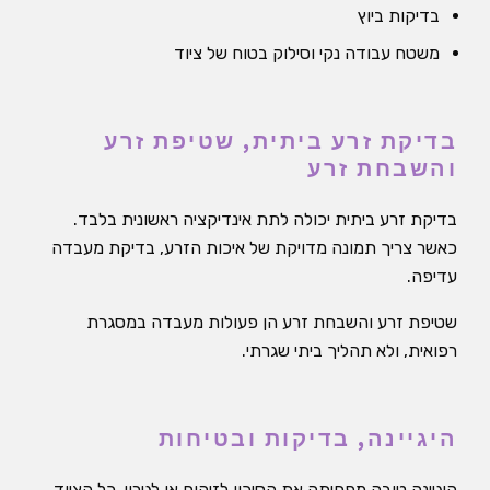
בדיקות ביוץ
משטח עבודה נקי וסילוק בטוח של ציוד
בדיקת זרע ביתית, שטיפת זרע
והשבחת זרע
בדיקת זרע ביתית יכולה לתת אינדיקציה ראשונית בלבד.
כאשר צריך תמונה מדויקת של איכות הזרע, בדיקת מעבדה
עדיפה.
שטיפת זרע והשבחת זרע הן פעולות מעבדה במסגרת
רפואית, ולא תהליך ביתי שגרתי.
היגיינה, בדיקות ובטיחות
היגיינה טובה מפחיתה את הסיכון לזיהום או לגירוי. כל הציוד