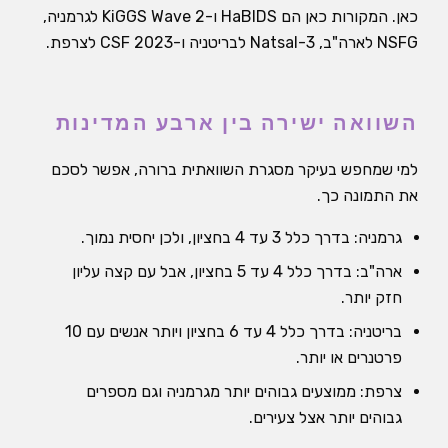
כאן. המקורות כאן הם HaBIDS ו-KiGGS Wave 2 לגרמניה,
NSFG לארה"ב, Natsal-3 לבריטניה ו-CSF 2023 לצרפת.
השוואה ישירה בין ארבע המדינות
למי שמחפש בעיקר מסגרת השוואתית ברורה, אפשר לסכם
את התמונה כך.
גרמניה: בדרך כלל 3 עד 4 בחציון, ולכן יחסית נמוך.
ארה"ב: בדרך כלל 4 עד 5 בחציון, אבל עם קצה עליון
חזק יותר.
בריטניה: בדרך כלל 4 עד 6 בחציון ויותר אנשים עם 10
פרטנרים או יותר.
צרפת: ממוצעים גבוהים יותר מגרמניה וגם מספרים
גבוהים יותר אצל צעירים.