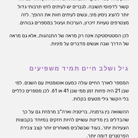
קשור לדפוסי תשובה. לגברים יש לעיתים לחץ תרבותי גדול
יותר להציג ניסיון מיני, ונשים לעיתים חוות את ההפך. לזה
מצטרפים טעויות זיכרון, הערכות ועיגול במספרים גבוהים.
לכן הסטטיסטיקה אינה רק מראה של התנהגות, אלא גם מראה
של הדרך שבה אנשים מדברים על מיניות.
גיל ושלב חיים תמיד משפיעים
המספר לאורך החיים עולה כמעט אוטומטית עם השנים. למי
שבן 21 היה פחות זמן ממי שבן 41 או 61. לכן מספרים כלליים
בלי הקשר גילי מטעים בקלות.
ההשוואה בין גרמניה, בריטניה וארה"ב מרמזת גם על כך
שהבדלים בין מדינות עשויים להיות חזקים במיוחד בקבוצות
הצעירות יותר, בעוד שבשלבים מאוחרים יותר קצב צבירת
הפרטנרים דומה יותר.