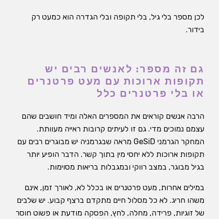
לכן מספר בלי גיל, בלי תקופה ובלי הגדרה הוא כמעט רק
בידור.
גם זה מספר: לאנשים רבים יש
תקופות ארוכות עם מעט פרטנרים
או בלי פרטנרים כלל
הרבה אנשים קוראים את המספרים האלה ומיד חושבים שהם
עצמם נמוכים מדי. גם זו לעיתים קרובות ראייה מעוותת.
המחקר הגרמני GeSiD מראה שבגרמניה יש מבוגרים רבים עם
תקופות ארוכות ללא יחסי מין בתוך קשר. הדבר הופיע יותר
בגיל מבוגר, במצב רווקי ובמגבלות בריאות מסוימות.
במילים אחרות, מעט פרטנרים או בכלל לא, לאורך זמן, אינם
משהו חריג. לא כל מסלול חיים מתקדם ברצף קבוע. יש שלבים
של זוגיות, פרידה, מחלה, לחץ, הפסקה מודעת או פשוט חוסר