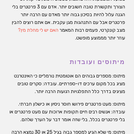
הצורך ותקשורת טובה חשובים יותר. אדם עם 3 פרטנרים בלי
הגנה עלול להיות בסיכון גבוה יותר מאדם עם הרבה יותר
פרטנרים אבל עם התנהגות מגן עקבית. אם אתם רוצים להבין
מצב קונקרטי, פעמים רבות המאמר
האם יש לי מחלת מין?
עוזר יותר מממוצע מופשט.
מיתוסים ועובדות
מיתוס: מספרים גבוהים הם אוטומטית נורמליים כי האינטרנט
מציג בכל מקום ערכים דו-ספרתיים. עובדה: סקרים טובים
מציגים בדרך כלל התפלגויות רגועות הרבה יותר.
מיתוס: מעט פרטנרים פירושו חוסר ניסיון או כישלון חברתי.
עובדה: אנשים רבים חיים תקופות ארוכות עם מעט פרטנרים או
בלי פרטנרים בכלל, בלי שזה אומר דבר על הערך שלהם.
מיתוס: מי שלא הגיע למספר גבוה בגיל 25 או 30 נמצא הרבה