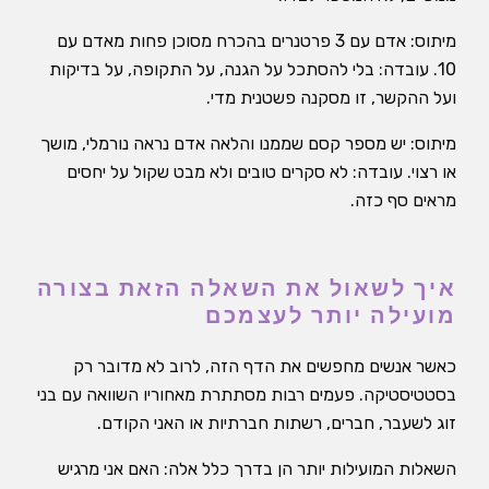
מיתוס: אדם עם 3 פרטנרים בהכרח מסוכן פחות מאדם עם
10. עובדה: בלי להסתכל על הגנה, על התקופה, על בדיקות
ועל ההקשר, זו מסקנה פשטנית מדי.
מיתוס: יש מספר קסם שממנו והלאה אדם נראה נורמלי, מושך
או רצוי. עובדה: לא סקרים טובים ולא מבט שקול על יחסים
מראים סף כזה.
איך לשאול את השאלה הזאת בצורה
מועילה יותר לעצמכם
כאשר אנשים מחפשים את הדף הזה, לרוב לא מדובר רק
בסטטיסטיקה. פעמים רבות מסתתרת מאחוריו השוואה עם בני
זוג לשעבר, חברים, רשתות חברתיות או האני הקודם.
השאלות המועילות יותר הן בדרך כלל אלה: האם אני מרגיש