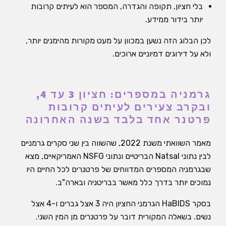
בלי חציון, תקופה והגדרה, המספר הוא לעיתים קרובות
יותר בידור ממידע.
לכן הבלוג הזה נשען במכוון על מעט מקורות מהימנים יותר,
ולא על דירוגים דמיוניים ארוכים.
גרמניה במספרים: חציון 3 עד 4,
ובקרב צעירים לעיתים קרובות
פרטנר אחד בלבד בשנה האחרונה
מאמר השוואתי משנת 2022, שהשווה בין שני סקרים גרמניים
לבין נתוני Natsal הבריטיים ונתוני NSFG האמריקאיים, מצא
שבגרמניה המספרים המדווחים של פרטנרים לכל החיים היו
נמוכים יותר בדרך כלל מאשר בבריטניה ובארה"ב.
בסקר HaBIDS הגרמני החציון היה 3 אצל גברים ו-4 אצל
נשים. בשאלה המקורית דובר על פרטנרים מן המין השני.