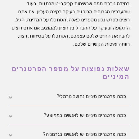
במידה ניכרת ממה שרשימות קליקבייט מרמזות, בעוד
שהערכים הגבוהים מרוכזים בעיקר בקצה העליון. אם אתם
רוצים לפרש נכון מספרים כאלה, הסתכלו על המדינה, הגיל,
התקופה ובעיקר על ההבדל בין חציון לממוצע. אם אתם רוצים
להבין את החיים שלכם עצמכם, הסתכלו על בטיחות, רצון,
רווחה ואיכות הקשרים שלכם.
שאלות נפוצות על מספר הפרטנרים
המיניים
כמה פרטנרים מיניים נחשב נורמלי?
אין ערך תקין אחד לכולם. מחקרים טובים מראים טווחים
כמה פרטנרים מיניים יש לאנשים בממוצע?
רחבים, לא מספר קסם.
זה תלוי מאוד בהגדרה, בגיל, במדינה ובתקופה. בסקרים
כמה פרטנרים מיניים יש לאנשים בגרמניה?