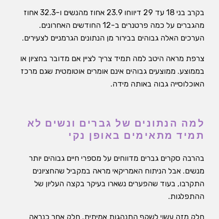
בקרב בני 18 עד 29 דיווחו 23.9 אחוז מהנשים ו-32.3 אחוז
מהגברים על כמה פרטנרים ב-12 החודשים האחרונים.
הערכים האלה גבוהים בבירור מן הנתונים הגרמניים לצעירים.
צרפת מראה היטב למה תמיד צריך לציין אם מדובר בחציון או
בממוצע. ממוצעים גבוהים אינם אומרים אוטומטית שגם מרכז
האוכלוסייה גבוה באותה מידה.
למה הנתונים של גברים ונשים לא
תמיד מתאימים באופן נקי
בהרבה סקרים גברים מדווחים על מספרי חיים גבוהים יותר
מנשים. אבל הניתוח האמריקאי מראה במקביל שהחציונים
התקרבו, בעוד שהפערים נשארו בעיקר בקצה העליון של
ההתפלגות.
חלק מזה עשוי לשקף התנהגות אמיתית. חלק אחר כנראה