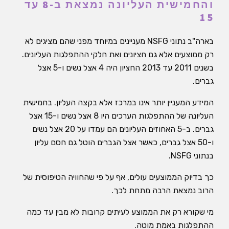
והחמישית העליונה נמצאת ב-8 עד
15
בארה"ב נתוני NSFG מעניינים במיוחד מפני שהם מציגים לא
רק ממוצעים אלא גם חציונים ואת חלקי ההתפלגות העליונים.
בשנים 2011 עד 2013 החציון היה 4 אצל נשים ו-5 אצל
גברים.
המידע המעניין יותר אינו במרכז אלא בקצה העליון. בחמישית
העליונה של ההתפלגות הערכים היו 8 אצל נשים ו-15 אצל
גברים. ב-5 האחוזים העליונים הם עמדו על 20 אצל נשים
ו-50 אצל גברים, כאשר אצל הגברים הוטל גם חסם עליון
בנתוני NSFG.
כך בדיוק הממוצעים עולים, אף על פי שהחוויה הטיפוסית של
הרוב נמצאת הרבה מתחת לכך.
מי שקורא רק את הממוצע לעיתים קרובות לא מבין עד כמה
ההתפלגות באמת מוטה.