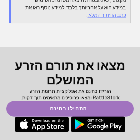
מקצועי; לא מובטחת תוצאה מסוימת. השימוש
יתאים.
במידע הוא על אחריותך בלבד. למידע נוסף ראו את
כתב הוויתור המלא
.
מצאו את תורם הזרע
המושלם
הורידו בחינם את אפליקציית תרומת הזרע
RattleStork ומצאו פרופילים מתאימים תוך דקות.
התחילו בחינם