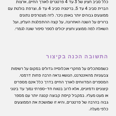
כלל סביב חציון של 3 עד 4 פרטנרים לאורך החיים, ארצות
הברית סביב 4 עד 5, בריטניה סביב 4 עד 6, וצרפת בולטת עם
ממוצעים גבוהים יותר באופן ניכר. לזה מצטרפים נתונים
ברורים על השנה האחרונה, על קצה ההתפלגות העליון, ועל
השאלה למה ממוצע וחציון יכולים לספר סיפור שונה לגמרי.
התשובה הכנה בקיצור
כשמסתכלים על מחקרי אוכלוסייה גדולים במקום על רשימות
צבעוניות מהאינטרנט, הנושא נראה הרבה פחות דרמטי.
המספרים המדווחים לאורך החיים בדרך כלל אינם מספרים
קיצוניים ודמיוניים, אלא לרוב בטווח חד-ספרתי נמוך עד בינוני
או מעט מעליו. במקביל קיימת קבוצה קטנה יותר עם מספר
גבוה בהרבה של פרטנרים, והיא זו שמושכת את הממוצעים
כלפי מעלה.