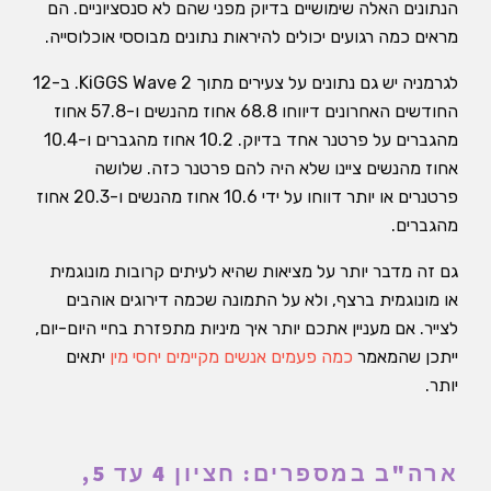
הנתונים האלה שימושיים בדיוק מפני שהם לא סנסציוניים. הם
מראים כמה רגועים יכולים להיראות נתונים מבוססי אוכלוסייה.
לגרמניה יש גם נתונים על צעירים מתוך KiGGS Wave 2. ב-12
החודשים האחרונים דיווחו 68.8 אחוז מהנשים ו-57.8 אחוז
מהגברים על פרטנר אחד בדיוק. 10.2 אחוז מהגברים ו-10.4
אחוז מהנשים ציינו שלא היה להם פרטנר כזה. שלושה
פרטנרים או יותר דווחו על ידי 10.6 אחוז מהנשים ו-20.3 אחוז
מהגברים.
גם זה מדבר יותר על מציאות שהיא לעיתים קרובות מונוגמית
או מונוגמית ברצף, ולא על התמונה שכמה דירוגים אוהבים
לצייר. אם מעניין אתכם יותר איך מיניות מתפזרת בחיי היום-יום,
ייתכן שהמאמר
כמה פעמים אנשים מקיימים יחסי מין
יתאים
יותר.
ארה"ב במספרים: חציון 4 עד 5,