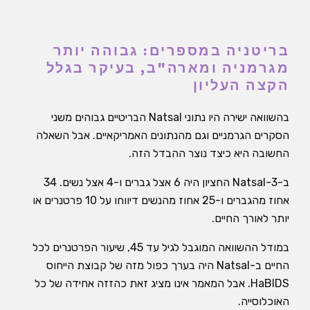
בריטניה במספרים: גבוהה יותר
מגרמניה ומארה"ב, בעיקר בגלל
הקצה העליון
בהשוואה ישירה היו נתוני Natsal הבריטיים גבוהים משני
הסקרים הגרמניים וגם מהנתונים האמריקאיים. אבל השאלה
החשובה היא כיצד נוצר ההבדל הזה.
ב-Natsal-3 החציון היה 6 אצל גברים ו-4 אצל נשים. 34
אחוז מהגברים ו-25 אחוז מהנשים דיווחו על 10 פרטנרים או
יותר לאורך החיים.
במודל ההשוואה המוגבל לגיל עד 45, שיעור הפרטנרים לכל
החיים ב-Natsal היה בערך כפול מזה של קבוצת הייחוס
HaBIDS. אבל המאמר אינו מציג זאת כהזזה אחידה של כל
האוכלוסייה.