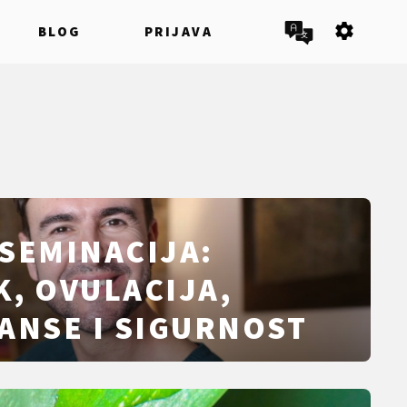
settings
BLOG
PRIJAVA
SEMINACIJA:
, OVULACIJA,
ANSE I SIGURNOST