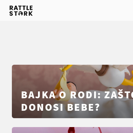
BAJKA O RODI: ZAŠ
DONOSI BEBE?