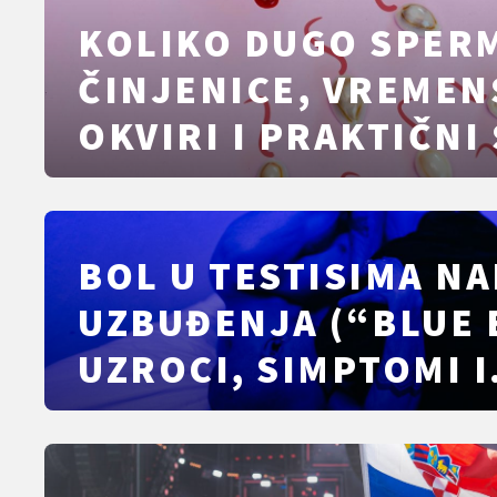
KOLIKO DUGO SPERM
ČINJENICE, VREMEN
OKVIRI I PRAKTIČNI
BOL U TESTISIMA N
UZBUĐENJA (“BLUE 
UZROCI, SIMPTOMI I
OLAKŠANJE