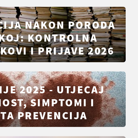
CIJA NAKON PORODA
SKOJ: KONTROLNA
KOVI I PRIJAVE 2026
JE 2025 - UTJECAJ
OST, SIMPTOMI I
TA PREVENCIJA