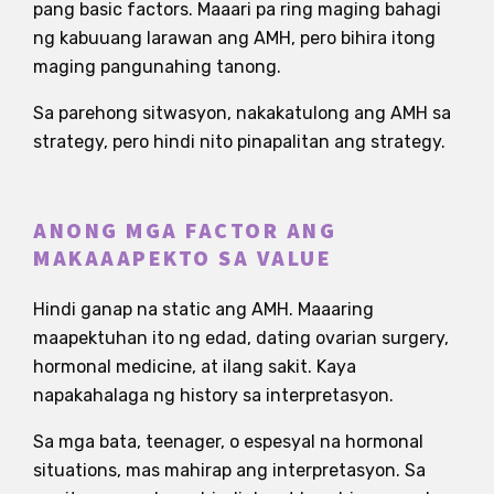
pang basic factors. Maaari pa ring maging bahagi
ng kabuuang larawan ang AMH, pero bihira itong
maging pangunahing tanong.
Sa parehong sitwasyon, nakakatulong ang AMH sa
strategy, pero hindi nito pinapalitan ang strategy.
ANONG MGA FACTOR ANG
MAKAAAPEKTO SA VALUE
Hindi ganap na static ang AMH. Maaaring
maapektuhan ito ng edad, dating ovarian surgery,
hormonal medicine, at ilang sakit. Kaya
napakahalaga ng history sa interpretasyon.
Sa mga bata, teenager, o espesyal na hormonal
situations, mas mahirap ang interpretasyon. Sa