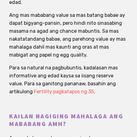
edad.
Ang mas mababang value sa mas batang babae ay
dapat bigyang-pansin, pero hindi nito sinasabing
masama na agad ang chance mabuntis. Sa mas
nakatatandang babae, ang parehong value ay mas
mahalaga dahil mas kaunti ang oras at mas
mabigat ang papel ng egg quality.
Para sa natural na pagbubuntis, kadalasan mas
informative ang edad kaysa sa iisang reserve
value. Para sa ganitong pananaw, basahin ang
artikulong
Fertility pagkatapos ng 35
.
KAILAN NAGIGING MAHALAGA ANG
MABABANG AMH?