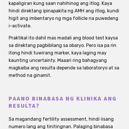
kapaligiran kung saan nahihinog ang itlog. Kaya
hindi direktang ipinapakita ng AMH ang itlog, kundi
higit ang imbentaryo ng mga follicle na puwedeng
i-activate.
Praktikal ito dahil mas madali ang blood test kaysa
sa direktang pagbibilang sa obaryo. Pero isa pa rin
itong hindi tuwirang marker, kaya laging may
kaunting uncertainty. Maaari ring bahagyang
magkaiba ang resulta depende sa laboratoryo at sa
method na ginamit.
PAANO BINABASA NG KLINIKA ANG
RESULTA?
Sa magandang fertility assessment, hindi iisang
numero lang ang tinitingnan. Palaging binabasa