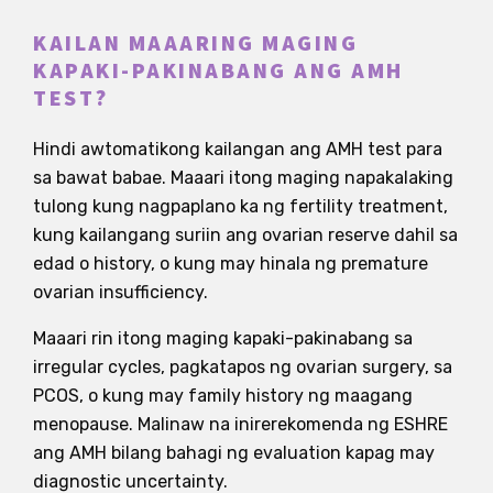
KAILAN MAAARING MAGING
KAPAKI-PAKINABANG ANG AMH
TEST?
Hindi awtomatikong kailangan ang AMH test para
sa bawat babae. Maaari itong maging napakalaking
tulong kung nagpaplano ka ng fertility treatment,
kung kailangang suriin ang ovarian reserve dahil sa
edad o history, o kung may hinala ng premature
ovarian insufficiency.
Maaari rin itong maging kapaki-pakinabang sa
irregular cycles, pagkatapos ng ovarian surgery, sa
PCOS, o kung may family history ng maagang
menopause. Malinaw na inirerekomenda ng ESHRE
ang AMH bilang bahagi ng evaluation kapag may
diagnostic uncertainty.