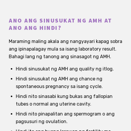
ANO ANG SINUSUKAT NG AMH AT
ANO ANG HINDI?
Maraming maling akala ang nangyayari kapag sobra
ang ipinapalagay mula sa isang laboratory result.
Bahagi lang ng tanong ang sinasagot ng AMH.
Hindi sinusukat ng AMH ang quality ng itlog.
Hindi sinusukat ng AMH ang chance ng
spontaneous pregnancy sa isang cycle.
Hindi nito sinasabi kung bukas ang fallopian
tubes o normal ang uterine cavity.
Hindi nito pinapalitan ang spermogram o ang
pagsusuri ng ovulation.