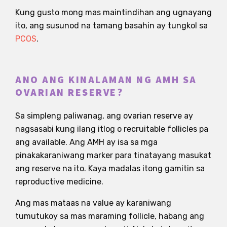
Kung gusto mong mas maintindihan ang ugnayang
ito, ang susunod na tamang basahin ay tungkol sa
PCOS
.
ANO ANG KINALAMAN NG AMH SA
OVARIAN RESERVE?
Sa simpleng paliwanag, ang ovarian reserve ay
nagsasabi kung ilang itlog o recruitable follicles pa
ang available. Ang AMH ay isa sa mga
pinakakaraniwang marker para tinatayang masukat
ang reserve na ito. Kaya madalas itong gamitin sa
reproductive medicine.
Ang mas mataas na value ay karaniwang
tumutukoy sa mas maraming follicle, habang ang