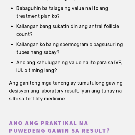
Babaguhin ba talaga ng value na ito ang
treatment plan ko?
Kailangan bang sukatin din ang antral follicle
count?
Kailangan ko ba ng spermogram o pagsusuri ng
tubes nang sabay?
Ano ang kahulugan ng value na ito para sa IVF,
IUI, o timing lang?
Ang ganitong mga tanong ay tumutulong gawing
desisyon ang laboratory result. Iyan ang tunay na
silbi sa fertility medicine.
ANO ANG PRAKTIKAL NA
PUWEDENG GAWIN SA RESULT?