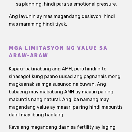
sa planning, hindi para sa emotional pressure.
Ang layunin ay mas magandang desisyon, hindi
mas maraming hindi tiyak.
MGA LIMITASYON NG VALUE SA
ARAW-ARAW
Kapaki-pakinabang ang AMH, pero hindi nito
sinasagot kung paano uusad ang pagnanais mong
magkaanak sa mga susunod na buwan. Ang
babaeng may mababang AMH ay maaari pa ring
mabuntis nang natural. Ang iba namang may
magandang value ay maaari pa ring hindi mabuntis
dahil may ibang hadlang.
Kaya ang magandang daan sa fertility ay laging