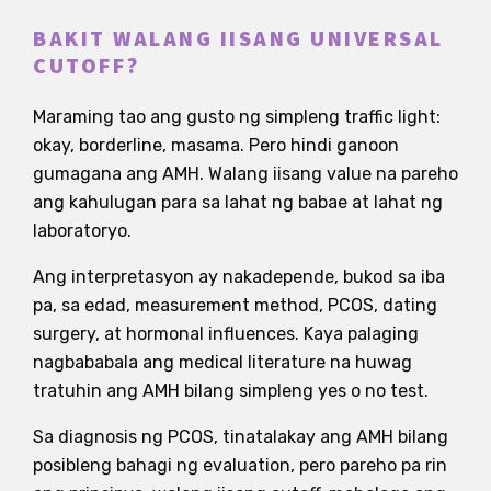
BAKIT WALANG IISANG UNIVERSAL
CUTOFF?
Maraming tao ang gusto ng simpleng traffic light:
okay, borderline, masama. Pero hindi ganoon
gumagana ang AMH. Walang iisang value na pareho
ang kahulugan para sa lahat ng babae at lahat ng
laboratoryo.
Ang interpretasyon ay nakadepende, bukod sa iba
pa, sa edad, measurement method, PCOS, dating
surgery, at hormonal influences. Kaya palaging
nagbababala ang medical literature na huwag
tratuhin ang AMH bilang simpleng yes o no test.
Sa diagnosis ng PCOS, tinatalakay ang AMH bilang
posibleng bahagi ng evaluation, pero pareho pa rin