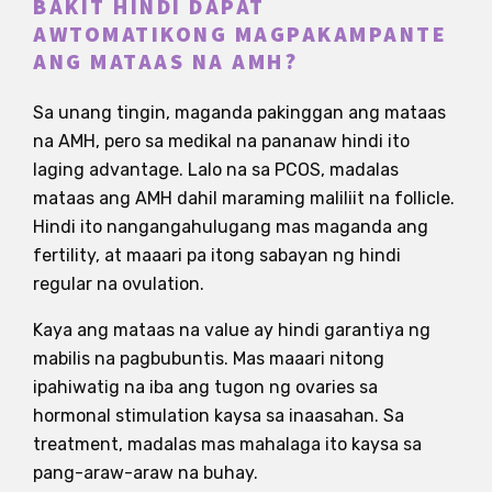
BAKIT HINDI DAPAT
AWTOMATIKONG MAGPAKAMPANTE
ANG MATAAS NA AMH?
Sa unang tingin, maganda pakinggan ang mataas
na AMH, pero sa medikal na pananaw hindi ito
laging advantage. Lalo na sa PCOS, madalas
mataas ang AMH dahil maraming maliliit na follicle.
Hindi ito nangangahulugang mas maganda ang
fertility, at maaari pa itong sabayan ng hindi
regular na ovulation.
Kaya ang mataas na value ay hindi garantiya ng
mabilis na pagbubuntis. Mas maaari nitong
ipahiwatig na iba ang tugon ng ovaries sa
hormonal stimulation kaysa sa inaasahan. Sa
treatment, madalas mas mahalaga ito kaysa sa
pang-araw-araw na buhay.