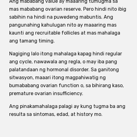
Ang mababang value ay maaaring tumugma sa
mas mababang ovarian reserve. Pero hindi nito ibig
sabihin na hindi na puwedeng mabuntis. Ang
pangunahing kahulugan nito ay maaaring mas
kaunti ang recruitable follicles at mas mahalaga
ang tamang timing.
Nagiging lalo itong mahalaga kapag hindi regular
ang cycle, nawawala ang regla, o may iba pang
palatandaan ng hormonal disorder. Sa ganitong
sitwasyon, maaari itong magpahiwatig ng
bumababang ovarian function o, sa bihirang kaso,
premature ovarian insufficiency.
Ang pinakamahalaga palagi ay kung tugma ba ang
resulta sa sintomas, edad, at history mo.