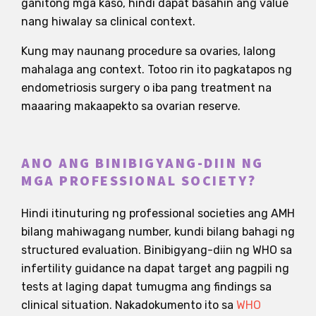
ganitong mga kaso, hindi dapat basahin ang value
nang hiwalay sa clinical context.
Kung may naunang procedure sa ovaries, lalong
mahalaga ang context. Totoo rin ito pagkatapos ng
endometriosis surgery o iba pang treatment na
maaaring makaapekto sa ovarian reserve.
ANO ANG BINIBIGYANG-DIIN NG
MGA PROFESSIONAL SOCIETY?
Hindi itinuturing ng professional societies ang AMH
bilang mahiwagang number, kundi bilang bahagi ng
structured evaluation. Binibigyang-diin ng WHO sa
infertility guidance na dapat target ang pagpili ng
tests at laging dapat tumugma ang findings sa
clinical situation. Nakadokumento ito sa
WHO