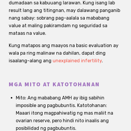
dumadaan sa kabuuang larawan. Kung isang lab
result lang ang titingnan, may dalawang panganib
nang sabay: sobrang pag-aalala sa mababang
value at maling pakiramdam ng seguridad sa
mataas na value.
Kung matapos ang maayos na basic evaluation ay
wala pa ring malinaw na dahilan, dapat ding
isaalang-alang ang
unexplained infertility
.
MGA MITO AT KATOTOHANAN
Mito: Ang mababang AMH ay ibig sabihin
imposible ang pagbubuntis. Katotohanan:
Maaari itong magpahiwatig ng mas maliit na
ovarian reserve, pero hindi nito inaalis ang
posibilidad ng pagbubuntis.