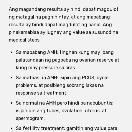
Ang magandang resulta ay hindi dapat magdulot
ng matagal na paghihintay, at ang mababang
resulta ay hindi dapat magdulot ng panic. Ang
pinakamabisa ay iugnay ang value sa susunod na
medical steps.
Sa mababang AMH: tingnan kung may ibang
palatandaan ng pagbaba ng ovarian reserve at
kung may pressure sa oras.
Sa mataas na AMH: isipin ang PCOS, cycle
problems, at posibleng sobrang lakas na
response sa treatment.
Sa normal na AMH pero hindi pa nabubuntis:
isipin din ang tubes, ovulation, uterus, at
spermogram.
Sa fertility treatment: gamitin ang value para