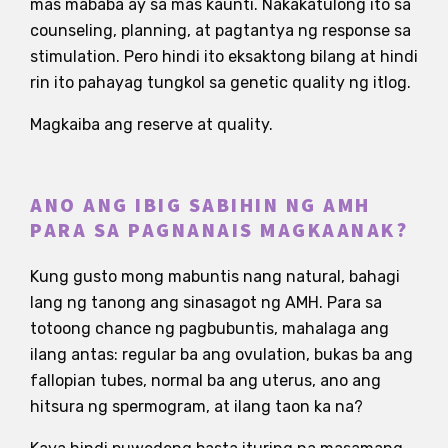
mas mababa ay sa mas kaunti. Nakakatulong ito sa
counseling, planning, at pagtantya ng response sa
stimulation. Pero hindi ito eksaktong bilang at hindi
rin ito pahayag tungkol sa genetic quality ng itlog.
Magkaiba ang reserve at quality.
ANO ANG IBIG SABIHIN NG AMH
PARA SA PAGNANAIS MAGKAANAK?
Kung gusto mong mabuntis nang natural, bahagi
lang ng tanong ang sinasagot ng AMH. Para sa
totoong chance ng pagbubuntis, mahalaga ang
ilang antas: regular ba ang ovulation, bukas ba ang
fallopian tubes, normal ba ang uterus, ano ang
hitsura ng spermogram, at ilang taon ka na?