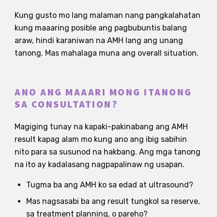
Kung gusto mo lang malaman nang pangkalahatan
kung maaaring posible ang pagbubuntis balang
araw, hindi karaniwan na AMH lang ang unang
tanong. Mas mahalaga muna ang overall situation.
ANO ANG MAAARI MONG ITANONG
SA CONSULTATION?
Magiging tunay na kapaki-pakinabang ang AMH
result kapag alam mo kung ano ang ibig sabihin
nito para sa susunod na hakbang. Ang mga tanong
na ito ay kadalasang nagpapalinaw ng usapan.
Tugma ba ang AMH ko sa edad at ultrasound?
Mas nagsasabi ba ang result tungkol sa reserve,
sa treatment planning, o pareho?