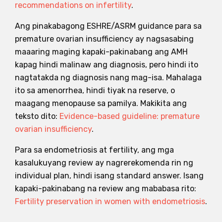
recommendations on infertility
.
Ang pinakabagong ESHRE/ASRM guidance para sa
premature ovarian insufficiency ay nagsasabing
maaaring maging kapaki-pakinabang ang AMH
kapag hindi malinaw ang diagnosis, pero hindi ito
nagtatakda ng diagnosis nang mag-isa. Mahalaga
ito sa amenorrhea, hindi tiyak na reserve, o
maagang menopause sa pamilya. Makikita ang
teksto dito:
Evidence-based guideline: premature
ovarian insufficiency
.
Para sa endometriosis at fertility, ang mga
kasalukuyang review ay nagrerekomenda rin ng
individual plan, hindi isang standard answer. Isang
kapaki-pakinabang na review ang mababasa rito:
Fertility preservation in women with endometriosis
.