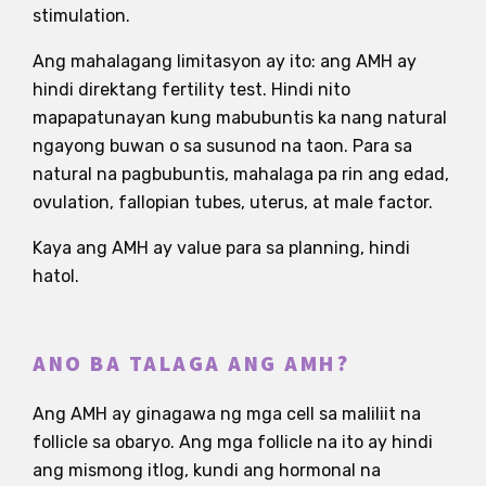
stimulation.
Ang mahalagang limitasyon ay ito: ang AMH ay
hindi direktang fertility test. Hindi nito
mapapatunayan kung mabubuntis ka nang natural
ngayong buwan o sa susunod na taon. Para sa
natural na pagbubuntis, mahalaga pa rin ang edad,
ovulation, fallopian tubes, uterus, at male factor.
Kaya ang AMH ay value para sa planning, hindi
hatol.
ANO BA TALAGA ANG AMH?
Ang AMH ay ginagawa ng mga cell sa maliliit na
follicle sa obaryo. Ang mga follicle na ito ay hindi
ang mismong itlog, kundi ang hormonal na