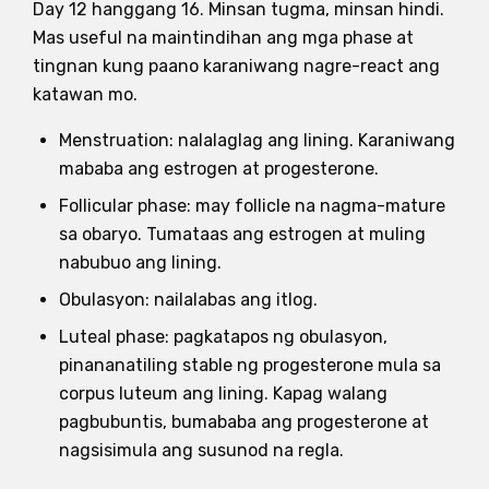
Day 12 hanggang 16. Minsan tugma, minsan hindi.
Mas useful na maintindihan ang mga phase at
tingnan kung paano karaniwang nagre-react ang
katawan mo.
Menstruation: nalalaglag ang lining. Karaniwang
mababa ang estrogen at progesterone.
Follicular phase: may follicle na nagma-mature
sa obaryo. Tumataas ang estrogen at muling
nabubuo ang lining.
Obulasyon: nailalabas ang itlog.
Luteal phase: pagkatapos ng obulasyon,
pinananatiling stable ng progesterone mula sa
corpus luteum ang lining. Kapag walang
pagbubuntis, bumababa ang progesterone at
nagsisimula ang susunod na regla.