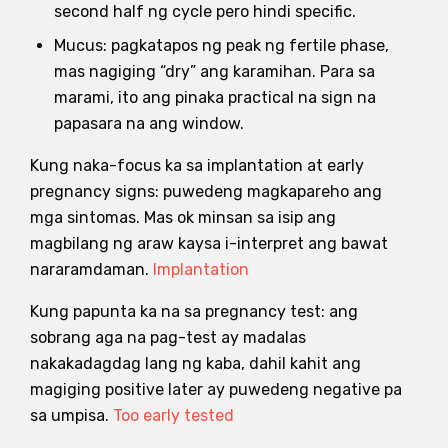
second half ng cycle pero hindi specific.
Mucus: pagkatapos ng peak ng fertile phase,
mas nagiging “dry” ang karamihan. Para sa
marami, ito ang pinaka practical na sign na
papasara na ang window.
Kung naka-focus ka sa implantation at early
pregnancy signs: puwedeng magkapareho ang
mga sintomas. Mas ok minsan sa isip ang
magbilang ng araw kaysa i-interpret ang bawat
nararamdaman.
Implantation
Kung papunta ka na sa pregnancy test: ang
sobrang aga na pag-test ay madalas
nakakadagdag lang ng kaba, dahil kahit ang
magiging positive later ay puwedeng negative pa
sa umpisa.
Too early tested