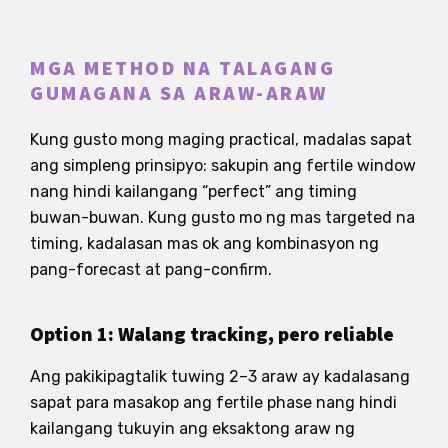
MGA METHOD NA TALAGANG
GUMAGANA SA ARAW-ARAW
Kung gusto mong maging practical, madalas sapat
ang simpleng prinsipyo: sakupin ang fertile window
nang hindi kailangang “perfect” ang timing
buwan-buwan. Kung gusto mo ng mas targeted na
timing, kadalasan mas ok ang kombinasyon ng
pang-forecast at pang-confirm.
Option 1: Walang tracking, pero reliable
Ang pakikipagtalik tuwing 2–3 araw ay kadalasang
sapat para masakop ang fertile phase nang hindi
kailangang tukuyin ang eksaktong araw ng