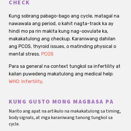
CHECK
Kung sobrang pabago-bago ang cycle, matagal na
nawawala ang period, o kahit nagta-track ka ay
hindi mo pa rin makita kung nag-oovulate ka,
makakatulong ang checkup. Karaniwang dahilan
ang PCOS, thyroid issues, o matinding physical o
mental stress.
PCOS
Para sa general na context tungkol sa infertility at
kailan puwedeng makatulong ang medical help:
WHO: Infertility
.
KUNG GUSTO MONG MAGBASA PA
Narito ang apat na artikulo na makakatulong sa timing,
body signals, at mga karaniwang tanong tungkol sa
cycle.