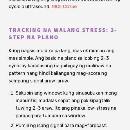
cycle o ultrasound.
NICE CG156
TRACKING NA WALANG STRESS: 3-
STEP NA PLANO
Kung nagsisimula ka pa lang, mas ok minsan ang
mas simple. Ang basic na plano sa loob ng 2–3
cycle ay kadalasang nagbibigay ng malinaw na
pattern nang hindi kailangang mag-score ng
sampung signal araw-araw.
Sakupin ang window: kung sinusubukan mong
mabuntis, madalas sapat ang pakikipagtalik
tuwing 2–3 araw. Ito ang pinaka low-stress na
paraan para tumama sa window.
Pumili ng isang signal para mag-forecast: