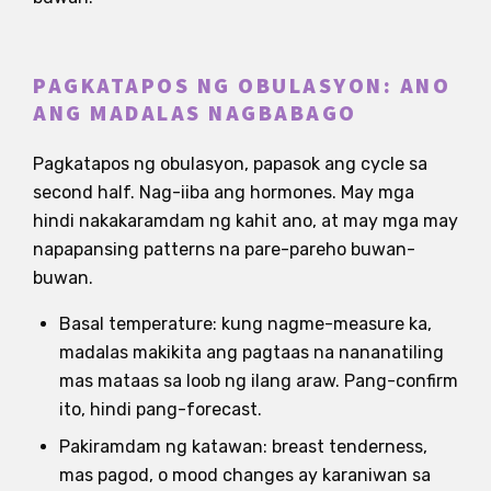
PAGKATAPOS NG OBULASYON: ANO
ANG MADALAS NAGBABAGO
Pagkatapos ng obulasyon, papasok ang cycle sa
second half. Nag-iiba ang hormones. May mga
hindi nakakaramdam ng kahit ano, at may mga may
napapansing patterns na pare-pareho buwan-
buwan.
Basal temperature: kung nagme-measure ka,
madalas makikita ang pagtaas na nananatiling
mas mataas sa loob ng ilang araw. Pang-confirm
ito, hindi pang-forecast.
Pakiramdam ng katawan: breast tenderness,
mas pagod, o mood changes ay karaniwan sa