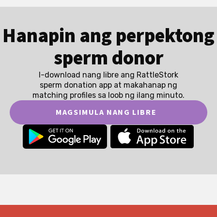
Hanapin ang perpektong
sperm donor
I-download nang libre ang RattleStork
sperm donation app at makahanap ng
matching profiles sa loob ng ilang minuto.
MAGSIMULA NANG LIBRE