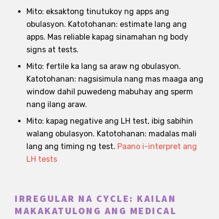
Mito: eksaktong tinutukoy ng apps ang
obulasyon. Katotohanan: estimate lang ang
apps. Mas reliable kapag sinamahan ng body
signs at tests.
Mito: fertile ka lang sa araw ng obulasyon.
Katotohanan: nagsisimula nang mas maaga ang
window dahil puwedeng mabuhay ang sperm
nang ilang araw.
Mito: kapag negative ang LH test, ibig sabihin
walang obulasyon. Katotohanan: madalas mali
lang ang timing ng test.
Paano i-interpret ang
LH tests
IRREGULAR NA CYCLE: KAILAN
MAKAKATULONG ANG MEDICAL