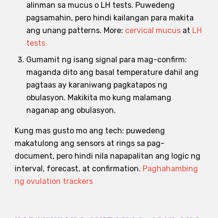
alinman sa mucus o LH tests. Puwedeng
pagsamahin, pero hindi kailangan para makita
ang unang patterns. More:
cervical mucus
at
LH
tests
Gumamit ng isang signal para mag-confirm:
maganda dito ang basal temperature dahil ang
pagtaas ay karaniwang pagkatapos ng
obulasyon. Makikita mo kung malamang
naganap ang obulasyon.
Kung mas gusto mo ang tech: puwedeng
makatulong ang sensors at rings sa pag-
document, pero hindi nila napapalitan ang logic ng
interval, forecast, at confirmation.
Paghahambing
ng ovulation trackers