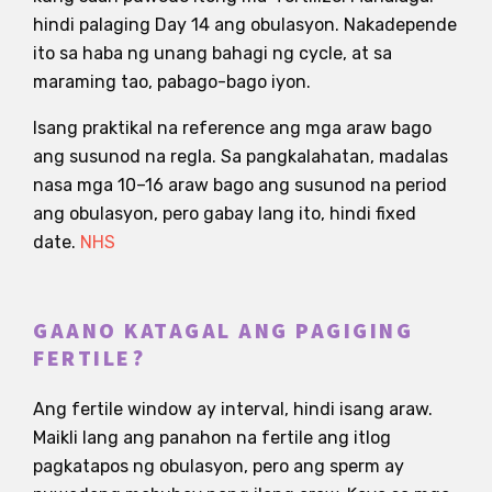
hindi palaging Day 14 ang obulasyon. Nakadepende
ito sa haba ng unang bahagi ng cycle, at sa
maraming tao, pabago-bago iyon.
Isang praktikal na reference ang mga araw bago
ang susunod na regla. Sa pangkalahatan, madalas
nasa mga 10–16 araw bago ang susunod na period
ang obulasyon, pero gabay lang ito, hindi fixed
date.
NHS
GAANO KATAGAL ANG PAGIGING
FERTILE?
Ang fertile window ay interval, hindi isang araw.
Maikli lang ang panahon na fertile ang itlog
pagkatapos ng obulasyon, pero ang sperm ay