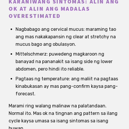
KARANIWANG SINTOMAS: ALIN ANG
OK AT ALIN ANG MADALAS
OVERESTIMATED
Nagbabago ang cervical mucus: maraming tao
ang mas nakakapansin ng clear at stretchy na
mucus bago ang obulasyon.
Mittelschmerz: puwedeng magkaroon ng
banayad na pananakit sa isang side ng lower
abdomen, pero hindi ito reliable.
Pagtaas ng temperature: ang maliit na pagtaas
kinabukasan ay mas pang-confirm kaysa pang-
forecast.
Marami ring walang malinaw na palatandaan.
Normal ito. Mas ok na tingnan ang pattern sa ilang
cycle kaysa umasa sa isang sintomas sa isang
buwan.