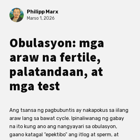
Philipp Marx
Marso 1, 2026
Obulasyon: mga
araw na fertile,
palatandaan, at
mga test
Ang tsansa ng pagbubuntis ay nakapokus sa iilang
araw lang sa bawat cycle. Ipinaliwanag ng gabay
na ito kung ano ang nangyayari sa obulasyon,
gaano katagal “epektibo” ang itlog at sperm, at