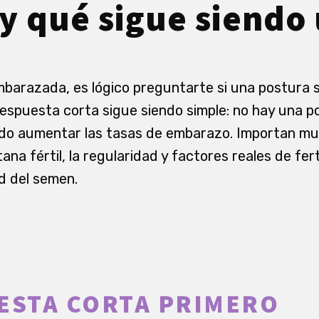
y qué sigue siendo
barazada, es lógico preguntarte si una postura 
respuesta corta sigue siendo simple: no hay una p
do aumentar las tasas de embarazo. Importan mu
tana fértil, la regularidad y factores reales de fer
ad del semen.
ESTA CORTA PRIMERO