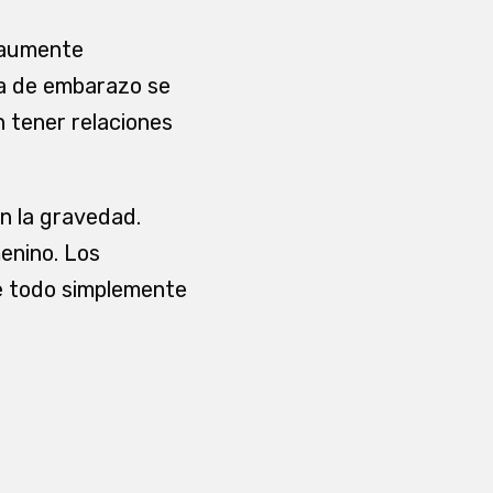
 aumente
da de embarazo se
n tener relaciones
n la gravedad.
enino. Los
e todo simplemente