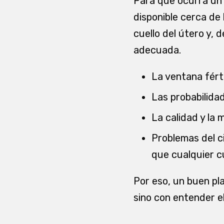
Para que ocurra un 
disponible cerca de 
cuello del útero y,
adecuada.
La ventana férti
Las probabilidad
La calidad y la
Problemas del c
que cualquier c
Por eso, un buen p
sino con entender el 