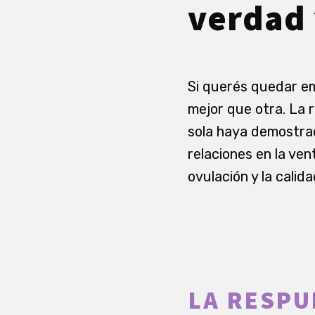
verdad 
Si querés quedar em
mejor que otra. La 
sola haya demostra
relaciones en la ven
ovulación y la calid
LA RESPU