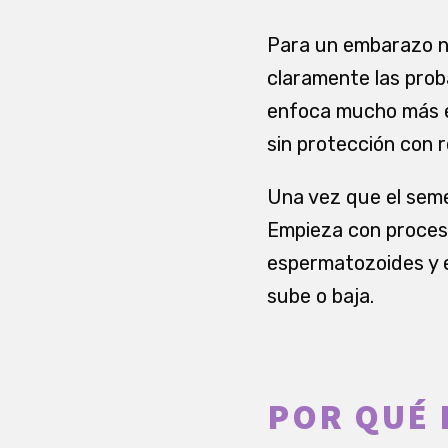
Para un embarazo n
claramente las pro
enfoca mucho más en
sin protección con r
Una vez que el seme
Empieza con proceso
espermatozoides y 
sube o baja.
POR QUÉ 