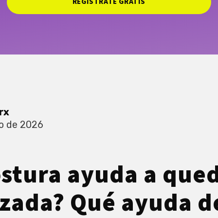
REGISTRATE GRATIS
rx
o de 2026
stura ayuda a que
zada? Qué ayuda d