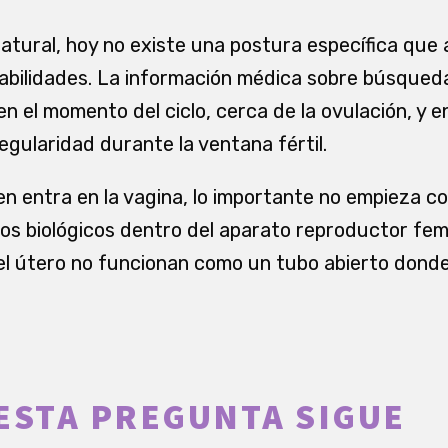
atural, hoy no existe una postura específica que
babilidades. La información médica sobre búsque
 el momento del ciclo, cerca de la ovulación, y e
egularidad durante la ventana fértil.
n entra en la vagina, lo importante no empieza co
s biológicos dentro del aparato reproductor fem
el útero no funcionan como un tubo abierto dond
ESTA PREGUNTA SIGUE