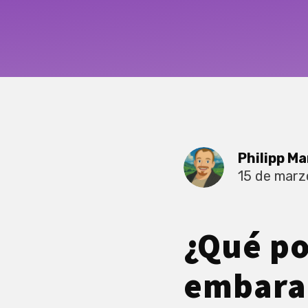
Philipp Ma
15 de marz
¿Qué po
embara