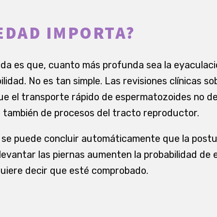
EDAD IMPORTA?
da es que, cuanto más profunda sea la eyaculació
ilidad. No es tan simple. Las revisiones clínicas s
que el transporte rápido de espermatozoides no d
o también de procesos del tracto reproductor.
o se puede concluir automáticamente que la postur
levantar las piernas aumenten la probabilidad de
quiere decir que esté comprobado.