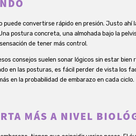
ENDO
puede convertirse rápido en presión. Justo ahí l
Una postura concreta, una almohada bajo la pelvi
 sensación de tener más control.
sos consejos suelen sonar lógicos sin estar bien 
o en las posturas, es fácil perder de vista los f
más en la probabilidad de embarazo en cada ciclo.
RTA MÁS A NIVEL BIOLÓ