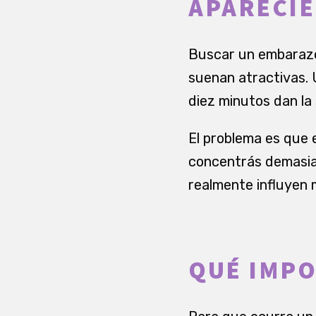
APARECI
Buscar un embarazo 
suenan atractivas. 
diez minutos dan la
El problema es que e
concentrás demasiad
realmente influyen 
QUÉ IMPO