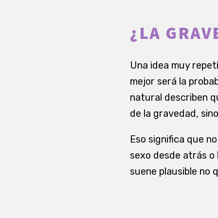
¿LA GRAV
Una idea muy repeti
mejor será la probab
natural describen 
de la gravedad, sin
Eso significa que n
sexo desde atrás o 
suene plausible no 