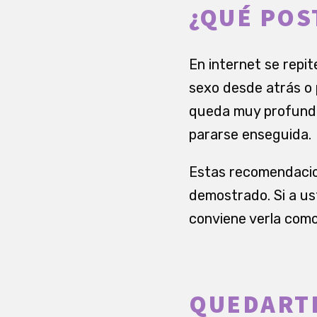
¿QUÉ POS
En internet se repit
sexo desde atrás o 
queda muy profunda 
pararse enseguida.
Estas recomendacion
demostrado. Si a us
conviene verla como 
QUEDARTE