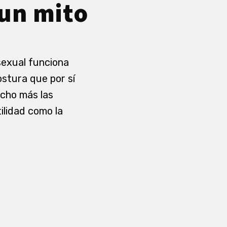
 un mito
sexual funciona
ostura que por sí
cho más las
tilidad como la