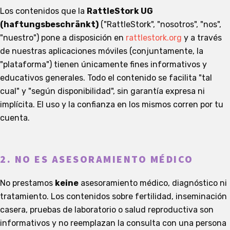
Los contenidos que la
RattleStork UG
(haftungsbeschränkt)
("RattleStork", "nosotros", "nos",
"nuestro") pone a disposición en
rattlestork.org
y a través
de nuestras aplicaciones móviles (conjuntamente, la
"plataforma") tienen únicamente fines informativos y
educativos generales. Todo el contenido se facilita "tal
cual" y "según disponibilidad", sin garantía expresa ni
implícita. El uso y la confianza en los mismos corren por tu
cuenta.
2. NO ES ASESORAMIENTO MÉDICO
No prestamos
keine
asesoramiento médico, diagnóstico ni
tratamiento. Los contenidos sobre fertilidad, inseminación
casera, pruebas de laboratorio o salud reproductiva son
informativos y no reemplazan la consulta con una persona