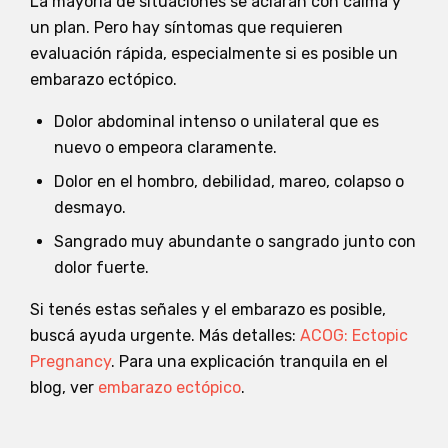
La mayoría de situaciones se aclaran con calma y
un plan. Pero hay síntomas que requieren
evaluación rápida, especialmente si es posible un
embarazo ectópico.
Dolor abdominal intenso o unilateral que es
nuevo o empeora claramente.
Dolor en el hombro, debilidad, mareo, colapso o
desmayo.
Sangrado muy abundante o sangrado junto con
dolor fuerte.
Si tenés estas señales y el embarazo es posible,
buscá ayuda urgente. Más detalles:
ACOG: Ectopic
Pregnancy
. Para una explicación tranquila en el
blog, ver
embarazo ectópico
.