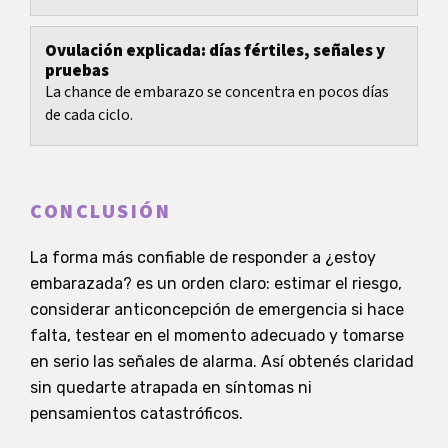
embaraza y cuál es la probabilidad real.
Ovulación explicada: días fértiles, señales y
pruebas
La chance de embarazo se concentra en pocos días
de cada ciclo.
CONCLUSIÓN
La forma más confiable de responder a ¿estoy
embarazada? es un orden claro: estimar el riesgo,
considerar anticoncepción de emergencia si hace
falta, testear en el momento adecuado y tomarse
en serio las señales de alarma. Así obtenés claridad
sin quedarte atrapada en síntomas ni
pensamientos catastróficos.