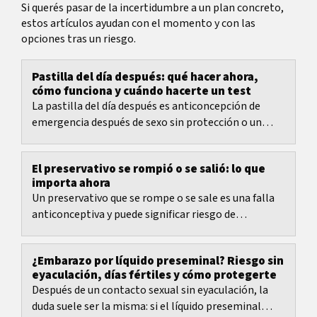
Si querés pasar de la incertidumbre a un plan concreto,
estos artículos ayudan con el momento y con las
opciones tras un riesgo.
Pastilla del día después: qué hacer ahora,
cómo funciona y cuándo hacerte un test
La pastilla del día después es anticoncepción de
emergencia después de sexo sin protección o un
accidente anticonceptivo.
El preservativo se rompió o se salió: lo que
importa ahora
Un preservativo que se rompe o se sale es una falla
anticonceptiva y puede significar riesgo de
embarazo y riesgo de infecciones de transmisión...
¿Embarazo por líquido preseminal? Riesgo sin
eyaculación, días fértiles y cómo protegerte
Después de un contacto sexual sin eyaculación, la
duda suele ser la misma: si el líquido preseminal