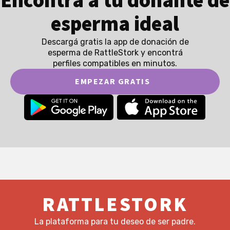
Encontrá a tu donante de
esperma ideal
Descargá gratis la app de donación de
esperma de RattleStork y encontrá
perfiles compatibles en minutos.
EMPEZAR GRATIS
RATTLESTORK
La plataforma para tu deseo de ser padre.