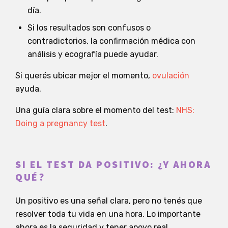
día.
Si los resultados son confusos o
contradictorios, la confirmación médica con
análisis y ecografía puede ayudar.
Si querés ubicar mejor el momento,
ovulación
ayuda.
Una guía clara sobre el momento del test:
NHS:
Doing a pregnancy test
.
SI EL TEST DA POSITIVO: ¿Y AHORA
QUÉ?
Un positivo es una señal clara, pero no tenés que
resolver toda tu vida en una hora. Lo importante
ahora es la seguridad y tener apoyo real.