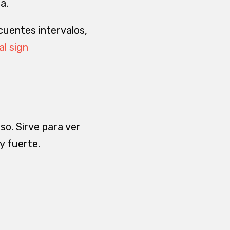
a.
cuentes intervalos,
al sign
so. Sirve para ver
y fuerte.