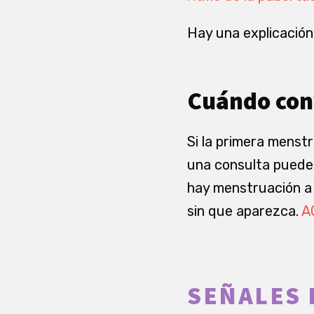
Hay una explicación 
Cuándo con
Si la primera menst
una consulta puede 
hay menstruación a l
sin que aparezca.
A
SEÑALES 