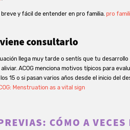
breve y fácil de entender en pro familia.
pro fami
viene consultarlo
ruación llega muy tarde o sentís que tu desarroll
aliviar. ACOG menciona motivos típicos para evalua
os 15 o si pasan varios años desde el inicio del de
COG: Menstruation as a vital sign
PREVIAS: CÓMO A VECES