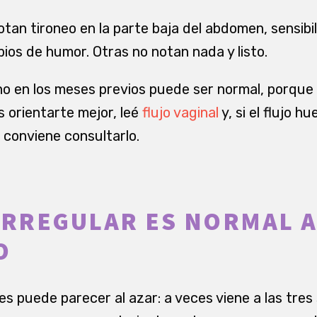
tan tironeo en la parte baja del abdomen, sensibil
ios de humor. Otras no notan nada y listo.
no en los meses previos puede ser normal, porque
 orientarte mejor, leé
flujo vaginal
y, si el flujo h
 conviene consultarlo.
IRREGULAR ES NORMAL 
O
es puede parecer al azar: a veces viene a las tres