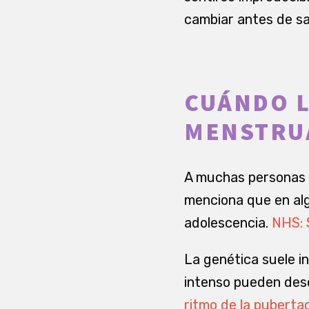
cambiar antes de s
CUÁNDO L
MENSTRU
A muchas personas le
menciona que en alg
adolescencia.
NHS: 
La genética suele i
intenso pueden deso
ritmo de la puberta