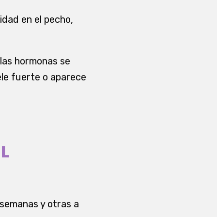
idad en el pecho,
 las hormonas se
uele fuerte o aparece
AL
 semanas y otras a