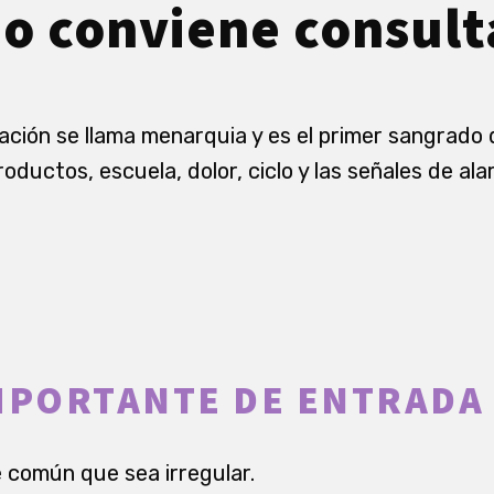
o conviene consult
ción se llama menarquia y es el primer sangrado 
roductos, escuela, dolor, ciclo y las señales de a
MPORTANTE DE ENTRADA
re común que sea irregular.