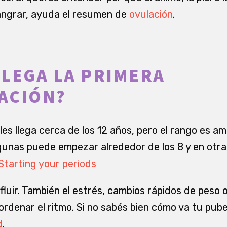
angrar, ayuda el resumen de
ovulación
.
LEGA LA PRIMERA
ACIÓN?
s llega cerca de los 12 años, pero el rango es am
unas puede empezar alrededor de los 8 y en otra
Starting your periods
nfluir. También el estrés, cambios rápidos de peso
rdenar el ritmo. Si no sabés bien cómo va tu pube
d
.