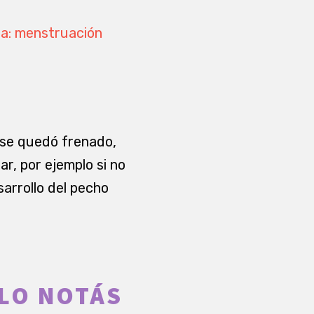
lia: menstruación
o se quedó frenado,
r, por ejemplo si no
sarrollo del pecho
 LO NOTÁS