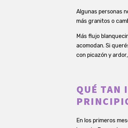
Algunas personas no
más granitos o camb
Más flujo blanqueci
acomodan. Si querés
con picazón y ardor,
QUÉ TAN 
PRINCIPI
En los primeros mes