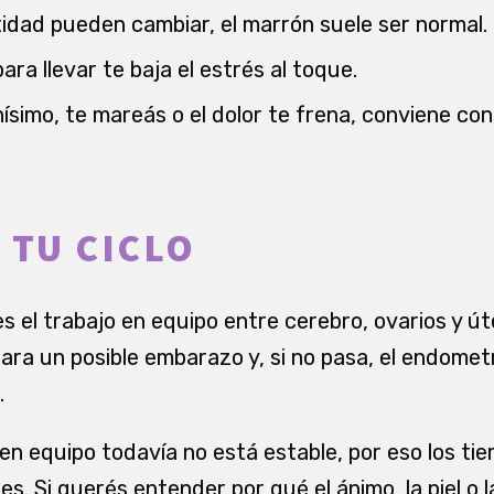
ntidad pueden cambiar, el marrón suele ser normal.
ara llevar te baja el estrés al toque.
simo, te mareás o el dolor te frena, conviene con
 TU CICLO
s el trabajo en equipo entre cerebro, ovarios y úte
ara un posible embarazo y, si no pasa, el endomet
.
o en equipo todavía no está estable, por eso los t
es. Si querés entender por qué el ánimo, la piel o