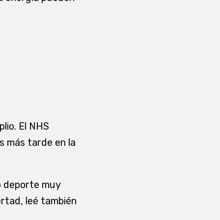
plio. El NHS
s más tarde en la
 o deporte muy
rtad, leé también