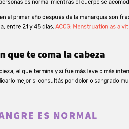
 personas es normal mientras el cuerpo se acomod
n el primer año después de la menarquia son fre
, entre 21 y 45 días.
ACOG: Menstruation as a vit
in que te coma la cabeza
ieza, el que termina y si fue más leve o más inten
licarlo mejor si consultás por dolor o sangrado mu
SANGRE ES NORMAL