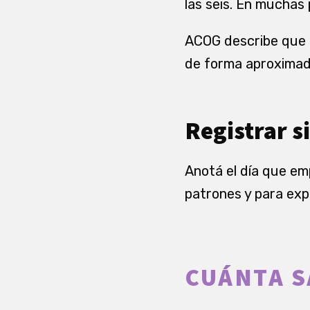
las seis. En muchas
ACOG describe que e
de forma aproximada
Registrar s
Anotá el día que emp
patrones y para exp
CUÁNTA 