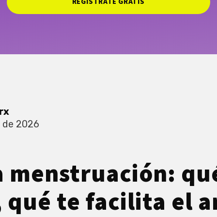
REGISTRATE GRATIS
rx
 de 2026
 menstruación: qu
 qué te facilita el 