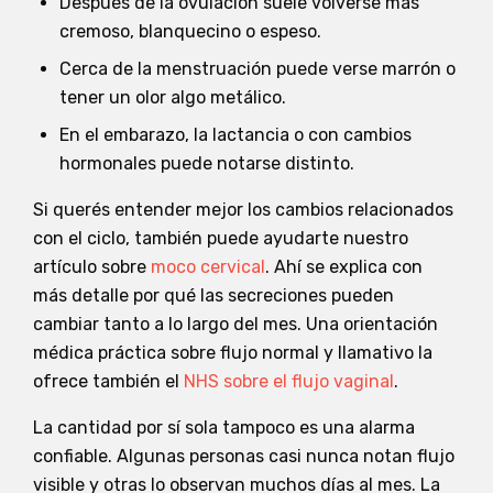
Después de la ovulación suele volverse más
cremoso, blanquecino o espeso.
Cerca de la menstruación puede verse marrón o
tener un olor algo metálico.
En el embarazo, la lactancia o con cambios
hormonales puede notarse distinto.
Si querés entender mejor los cambios relacionados
con el ciclo, también puede ayudarte nuestro
artículo sobre
moco cervical
. Ahí se explica con
más detalle por qué las secreciones pueden
cambiar tanto a lo largo del mes. Una orientación
médica práctica sobre flujo normal y llamativo la
ofrece también el
NHS sobre el flujo vaginal
.
La cantidad por sí sola tampoco es una alarma
confiable. Algunas personas casi nunca notan flujo
visible y otras lo observan muchos días al mes. La