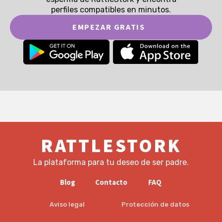
perfiles compatibles en minutos.
EMPEZAR GRATIS
RATTLESTORK
La plataforma para tu deseo de ser padre.
Blog
Contacto
FAQ
Aviso legal
Protección de datos