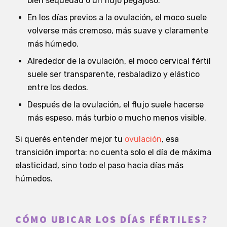
bien sequedad o un flujo pegajoso.
En los días previos a la ovulación, el moco suele
volverse más cremoso, más suave y claramente
más húmedo.
Alrededor de la ovulación, el moco cervical fértil
suele ser transparente, resbaladizo y elástico
entre los dedos.
Después de la ovulación, el flujo suele hacerse
más espeso, más turbio o mucho menos visible.
Si querés entender mejor tu
ovulación
, esa
transición importa: no cuenta solo el día de máxima
elasticidad, sino todo el paso hacia días más
húmedos.
CÓMO UBICAR LOS DÍAS FÉRTILES?