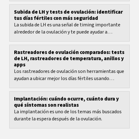
Subida de LH y tests de ovulación: identificar
tus días fértiles con más seguridad
La subida de LH es una señal de timing importante
alrededor de la ovulación y te puede ayudar a
planificar los días fértiles de forma más realista.
Rastreadores de ovulación comparados: tests
de LH, rastreadores de temperatura, anillos y
apps
Los rastreadores de ovulación son herramientas que
ayudan a ubicar mejor los días fértiles usando
hormonas, temperatura o señales corporales...
Implantación: cuándo ocurre, cuánto dura y
qué síntomas son realistas
La implantación es uno de los temas más buscados
durante la espera después de la ovulación.