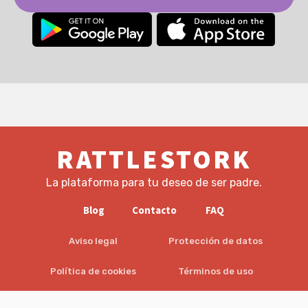
RATTLESTORK
La plataforma para tu deseo de ser padre.
Blog
Contacto
FAQ
Aviso legal
Protección de datos
Política de cookies
Términos de uso
EULA
Descargo de responsabilidad