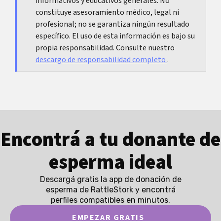
informativos y educativos generales. No
corto de los últimos días puede facilitar mucho la
constituye asesoramiento médico, legal ni
valoración.
profesional; no se garantiza ningún resultado
específico. El uso de esta información es bajo su
propia responsabilidad. Consulte nuestro
descargo de responsabilidad completo
.
Encontrá a tu donante de
esperma ideal
Descargá gratis la app de donación de
esperma de RattleStork y encontrá
perfiles compatibles en minutos.
EMPEZAR GRATIS