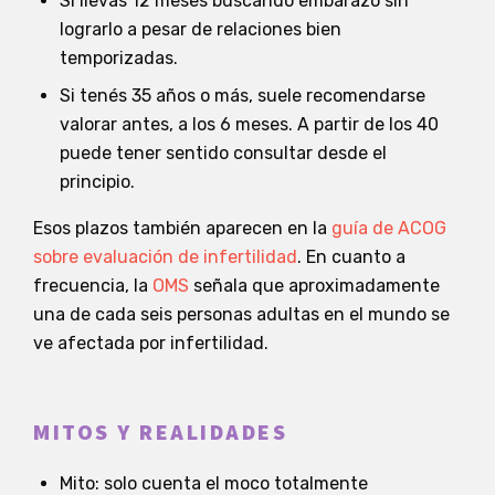
Si llevás 12 meses buscando embarazo sin
lograrlo a pesar de relaciones bien
temporizadas.
Si tenés 35 años o más, suele recomendarse
valorar antes, a los 6 meses. A partir de los 40
puede tener sentido consultar desde el
principio.
Esos plazos también aparecen en la
guía de ACOG
sobre evaluación de infertilidad
. En cuanto a
frecuencia, la
OMS
señala que aproximadamente
una de cada seis personas adultas en el mundo se
ve afectada por infertilidad.
MITOS Y REALIDADES
Mito: solo cuenta el moco totalmente