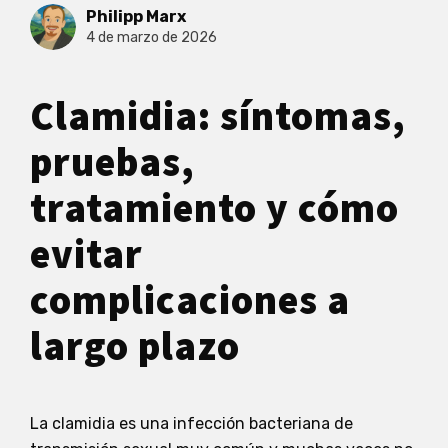
Philipp Marx
4 de marzo de 2026
Clamidia: síntomas,
pruebas,
tratamiento y cómo
evitar
complicaciones a
largo plazo
La clamidia es una infección bacteriana de