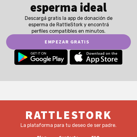
esperma ideal
Descargá gratis la app de donación de
esperma de RattleStork y encontrá
perfiles compatibles en minutos.
EMPEZAR GRATIS
RATTLESTORK
La plataforma para tu deseo de ser padre.