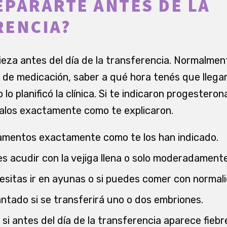
PARARTE ANTES DE LA
RENCIA?
eza antes del día de la transferencia. Normalment
n de medicación, saber a qué hora tenés que llegar
lo planificó la clínica. Si te indicaron progesteron
los exactamente como te explicaron.
amentos exactamente como te los han indicado.
s acudir con la vejiga llena o solo moderadamente
esitas ir en ayunas o si puedes comer con normali
antado si se transferirá uno o dos embriones.
ca si antes del día de la transferencia aparece fieb