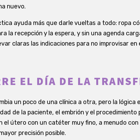
ma nuevo.
áctica ayuda más que darle vueltas a todo: ropa c
ara la recepción y la espera, y sin una agenda car
evar claras las indicaciones para no improvisar en
RE EL DÍA DE LA TRANS
mbia un poco de una clínica a otra, pero la lógica 
idad de la paciente, el embrión y el procedimiento
n el útero con un catéter muy fino, a menudo con
 mayor precisión posible.