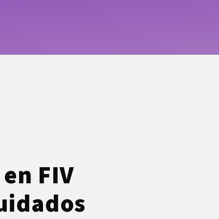
 en FIV
cuidados