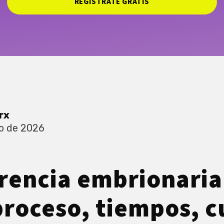
REGISTRATE GRATIS
rx
o de 2026
rencia embrionaria
 proceso, tiempos, 