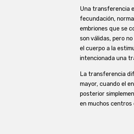
Una transferencia e
fecundación, normal
embriones que se co
son válidas, pero n
el cuerpo a la estim
intencionada una tr
La transferencia dif
mayor, cuando el end
posterior simpleme
en muchos centros e