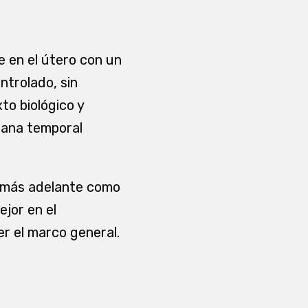
e en el útero con un
ntrolado, sin
to biológico y
ntana temporal
o más adelante como
jor en el
r el marco general.