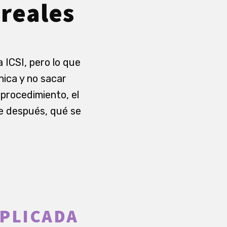
 reales
 ICSI, pero lo que
ínica y no sacar
procedimiento, el
le después, qué se
PLICADA