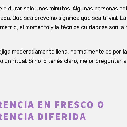
ele durar solo unos minutos. Algunas personas not
nada. Que sea breve no significa que sea trivial. La
ometrio, el momento y la técnica cuidadosa son la
a vejiga moderadamente llena, normalmente es por la 
 un ritual. Si no lo tenés claro, mejor preguntar 
ENCIA EN FRESCO O
ENCIA DIFERIDA