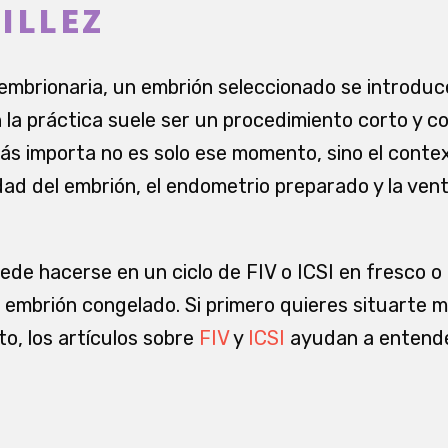
ILLEZ
 embrionaria, un embrión seleccionado se introduc
 la práctica suele ser un procedimiento corto y co
ás importa no es solo ese momento, sino el contex
idad del embrión, el endometrio preparado y la ve
ede hacerse en un ciclo de FIV o ICSI en fresco 
 embrión congelado. Si primero quieres situarte me
o, los artículos sobre
FIV
y
ICSI
ayudan a entende