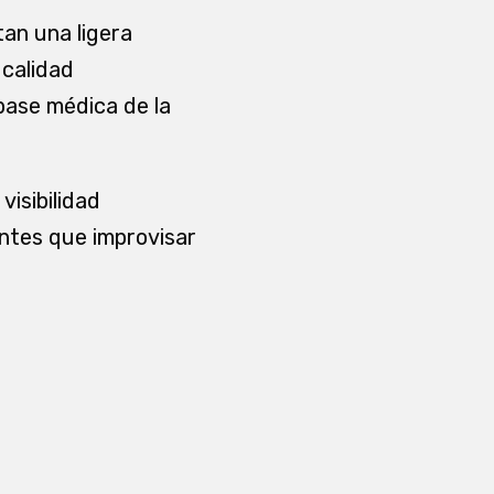
an una ligera
 calidad
 base médica de la
visibilidad
antes que improvisar