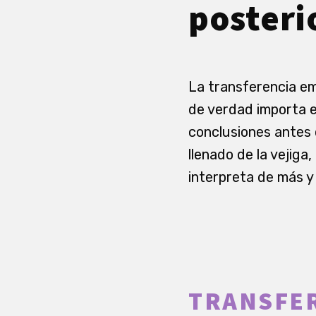
posteri
La transferencia emb
de verdad importa es
conclusiones antes 
llenado de la vejig
interpreta de más y
TRANSFER