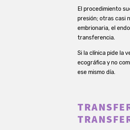
El procedimiento su
presión; otras casi 
embrionaria, el end
transferencia.
Si la clínica pide l
ecográfica y no como
ese mismo día.
TRANSFER
TRANSFER