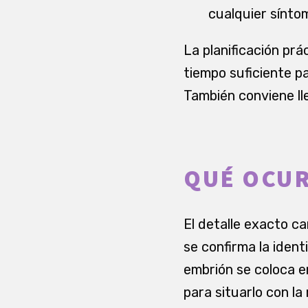
cualquier sínto
La planificación pr
tiempo suficiente p
También conviene ll
QUÉ OCUR
El detalle exacto ca
se confirma la ident
embrión se coloca e
para situarlo con la