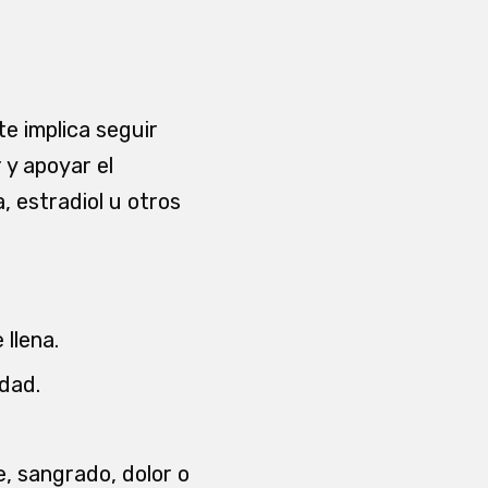
e implica seguir
 y apoyar el
a, estradiol u otros
 llena.
dad.
re, sangrado, dolor o