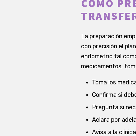
CÓMO PRE
TRANSFE
La preparación empi
con precisión el pla
endometrio tal como 
medicamentos, toma
Toma los medic
Confirma si debe
Pregunta si nec
Aclara por adel
Avisa a la clíni