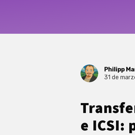
Philipp Ma
31 de marz
Transfe
e ICSI: