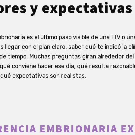
ores y expectativas
rionaria es el último paso visible de una FIV o una
 llegar con el plan claro, saber qué te indicó la cl
de tiempo. Muchas preguntas giran alrededor del 
a, qué conviene hacer ese día, qué resulta razonab
 qué expectativas son realistas.
ENCIA EMBRIONARIA EX