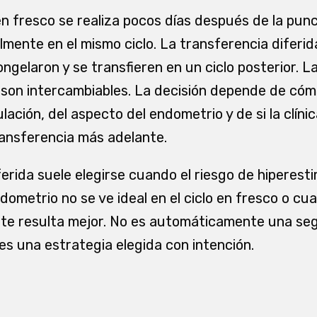
n fresco se realiza pocos días después de la punci
mente en el mismo ciclo. La transferencia diferi
ngelaron y se transfieren en un ciclo posterior. L
o son intercambiables. La decisión depende de có
ulación, del aspecto del endometrio y de si la clíni
ansferencia más adelante.
erida suele elegirse cuando el riesgo de hiperest
ometrio no se ve ideal en el ciclo en fresco o cu
nte resulta mejor. No es automáticamente una se
s una estrategia elegida con intención.