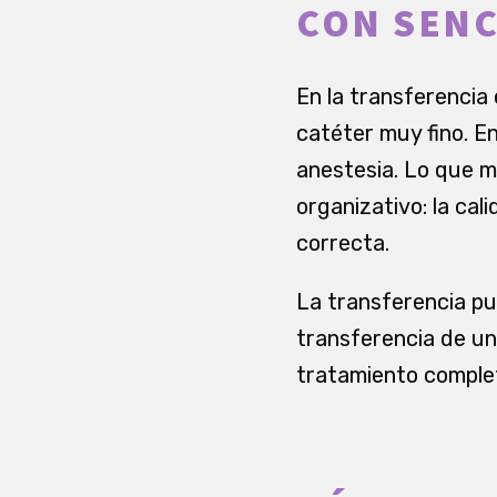
CON SENC
En la transferencia
catéter muy fino. En
anestesia. Lo que m
organizativo: la cal
correcta.
La transferencia pu
transferencia de un
tratamiento complet