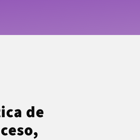
ica de
oceso,