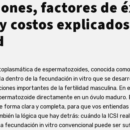
iones, factores de é
 y costos explicados
d
itoplasmática de espermatozoides, conocida como
a dentro de la fecundación in vitro que se desarr
iones importantes de la fertilidad masculina. En e
permatozoide directamente en un óvulo maduro. E
de forma clara y completa, para que vos entiendas
mbién la lógica que hay detrás: cuándo la ICSI re
a fecundación in vitro convencional puede ser suf