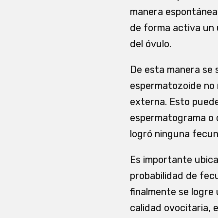
manera espontánea en
de forma activa un 
del óvulo.
De esta manera se s
espermatozoide no n
externa. Esto puede
espermatograma o cu
logró ninguna fecun
Es importante ubica
probabilidad de fecu
finalmente se logre
calidad ovocitaria, 