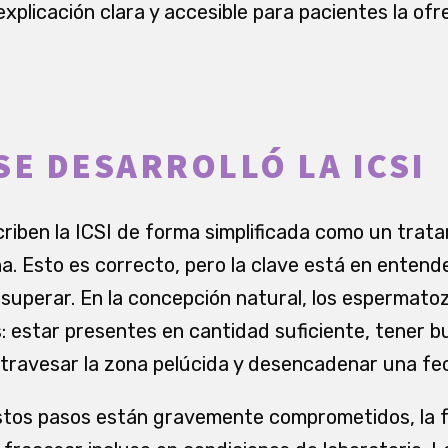
xplicación clara y accesible para pacientes la ofr
SE DESARROLLÓ LA ICSI
iben la ICSI de forma simplificada como un trata
na. Esto es correcto, pero la clave está en enten
 superar. En la concepción natural, los espermat
s: estar presentes en cantidad suficiente, tener b
 atravesar la zona pelúcida y desencadenar una f
estos pasos están gravemente comprometidos, la f