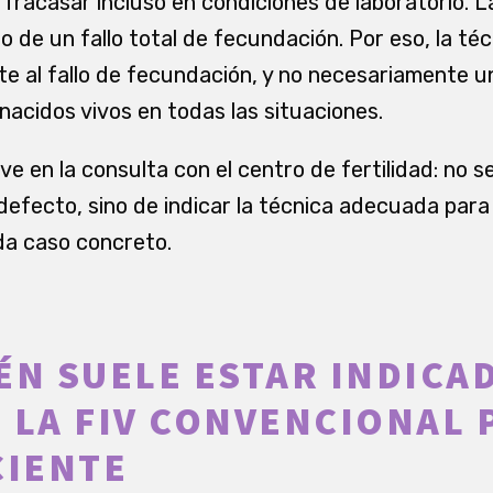
fracasar incluso en condiciones de laboratorio. La
go de un fallo total de fecundación. Por eso, la té
te al fallo de fecundación, y no necesariamente 
nacidos vivos en todas las situaciones.
e en la consulta con el centro de fertilidad: no se
efecto, sino de indicar la técnica adecuada para e
da caso concreto.
ÉN SUELE ESTAR INDICAD
 LA FIV CONVENCIONAL 
CIENTE