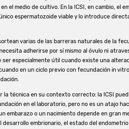
 el medio de cultivo. En la ICSI, en cambio, el e
único espermatozoide viable y lo introduce directa
ortean varias de las barreras naturales de la fec
ecesita adherirse por sí mismo al óvulo ni atrave
 ser especialmente útil cuando existe una altera
ando en un ciclo previo con fecundación in vitro
dación.
r la técnica en su contexto correcto: la ICSI pue
ndación en el laboratorio, pero no es un atajo ha
 un embarazo o un nacimiento depende en gran med
el desarrollo embrionario, el estado del endometrio