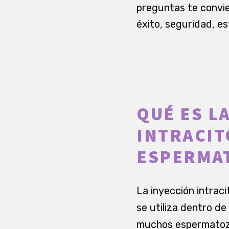
preguntas te convie
éxito, seguridad, es
QUÉ ES L
INTRACIT
ESPERMA
La inyección intrac
se utiliza dentro de
muchos espermatozo