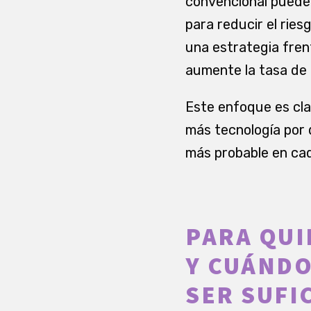
convencional puede 
para reducir el ries
una estrategia fren
aumente la tasa de 
Este enfoque es clav
más tecnología por d
más probable en ca
PARA QUI
Y CUÁNDO
SER SUFI