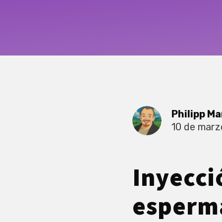
Philipp Ma
10 de marz
Inyecci
esperma