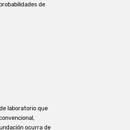
probabilidades de
de laboratorio que
 convencional,
cundación ocurra de