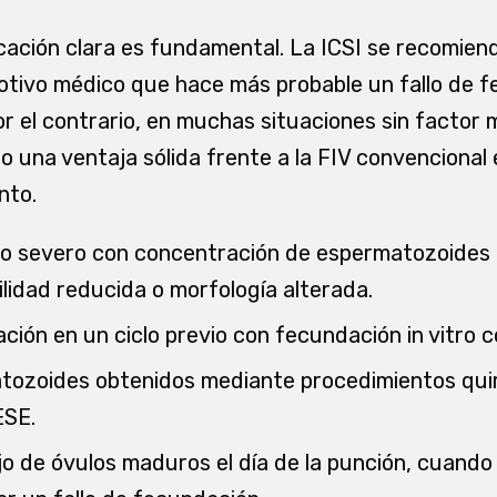
cación clara es fundamental. La ICSI se recomien
tivo médico que hace más probable un fallo de f
r el contrario, en muchas situaciones sin factor m
 una ventaja sólida frente a la FIV convencional
nto.
no severo con concentración de espermatozoides
ilidad reducida o morfología alterada.
ción en un ciclo previo con fecundación in vitro 
tozoides obtenidos mediante procedimientos qui
ESE.
 de óvulos maduros el día de la punción, cuando