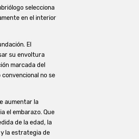
mbriólogo selecciona
mente en el interior
undación. El
sar su envoltura
ción marcada del
 convencional no se
de aumentar la
cia el embarazo. Que
ida de la edad, la
 y la estrategia de