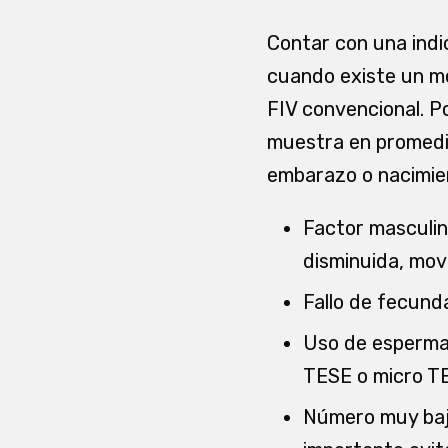
Contar con una indi
cuando existe un mo
FIV convencional. Po
muestra en promedio
embarazo o nacimie
Factor masculi
disminuida, mov
Fallo de fecunda
Uso de esperma
TESE o micro T
Número muy bajo