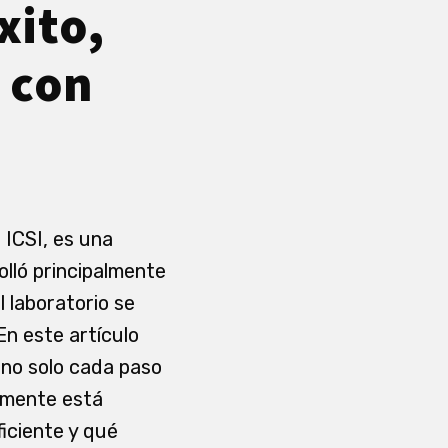
xito,
 con
 ICSI, es una
olló principalmente
l laboratorio se
n este artículo
 no solo cada paso
almente está
iciente y qué