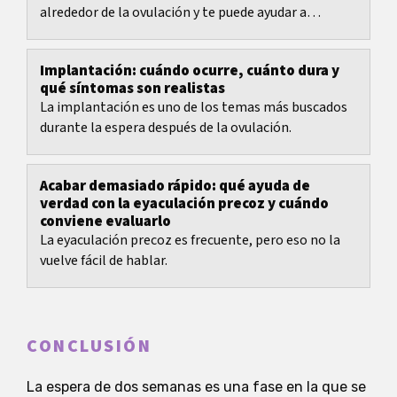
alrededor de la ovulación y te puede ayudar a
planificar los días fértiles de forma más realista.
Implantación: cuándo ocurre, cuánto dura y
qué síntomas son realistas
La implantación es uno de los temas más buscados
durante la espera después de la ovulación.
Acabar demasiado rápido: qué ayuda de
verdad con la eyaculación precoz y cuándo
conviene evaluarlo
La eyaculación precoz es frecuente, pero eso no la
vuelve fácil de hablar.
CONCLUSIÓN
La espera de dos semanas es una fase en la que se