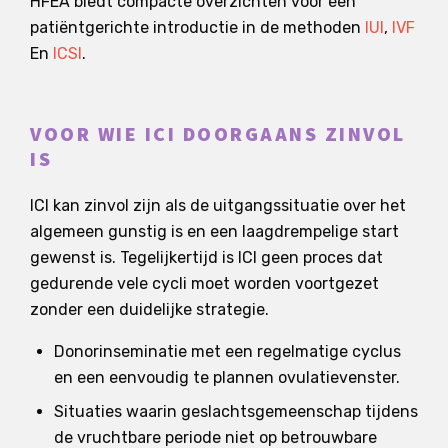
HFEA biedt compacte overzichten voor een
patiëntgerichte introductie in de methoden
IUI
,
IVF
En
ICSI
.
VOOR WIE ICI DOORGAANS ZINVOL
IS
ICI kan zinvol zijn als de uitgangssituatie over het
algemeen gunstig is en een laagdrempelige start
gewenst is. Tegelijkertijd is ICI geen proces dat
gedurende vele cycli moet worden voortgezet
zonder een duidelijke strategie.
Donorinseminatie met een regelmatige cyclus
en een eenvoudig te plannen ovulatievenster.
Situaties waarin geslachtsgemeenschap tijdens
de vruchtbare periode niet op betrouwbare