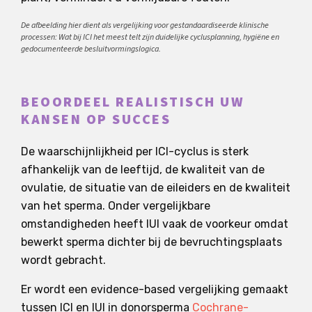
De afbeelding hier dient als vergelijking voor gestandaardiseerde klinische
processen: Wat bij ICI het meest telt zijn duidelijke cyclusplanning, hygiëne en
gedocumenteerde besluitvormingslogica.
BEOORDEEL REALISTISCH UW
KANSEN OP SUCCES
De waarschijnlijkheid per ICI-cyclus is sterk
afhankelijk van de leeftijd, de kwaliteit van de
ovulatie, de situatie van de eileiders en de kwaliteit
van het sperma. Onder vergelijkbare
omstandigheden heeft IUI vaak de voorkeur omdat
bewerkt sperma dichter bij de bevruchtingsplaats
wordt gebracht.
Er wordt een evidence-based vergelijking gemaakt
tussen ICI en IUI in donorsperma
Cochrane-