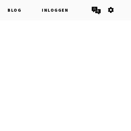
settings
BLOG
INLOGGEN