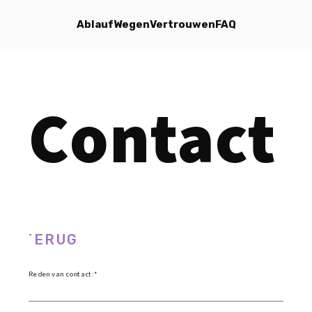
Ablauf
Wegen
Vertrouwen
FAQ
Contact
TERUG
Reden van contact: