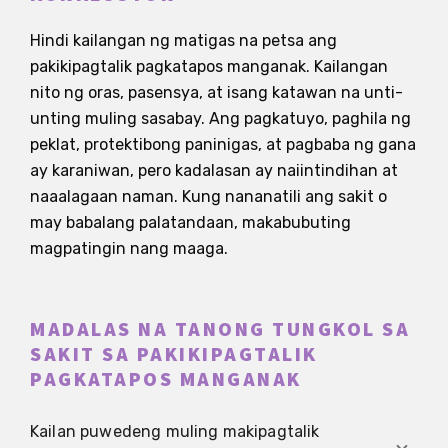
Hindi kailangan ng matigas na petsa ang
pakikipagtalik pagkatapos manganak. Kailangan
nito ng oras, pasensya, at isang katawan na unti-
unting muling sasabay. Ang pagkatuyo, paghila ng
peklat, protektibong paninigas, at pagbaba ng gana
ay karaniwan, pero kadalasan ay naiintindihan at
naaalagaan naman. Kung nananatili ang sakit o
may babalang palatandaan, makabubuting
magpatingin nang maaga.
MADALAS NA TANONG TUNGKOL SA
SAKIT SA PAKIKIPAGTALIK
PAGKATAPOS MANGANAK
Kailan puwedeng muling makipagtalik