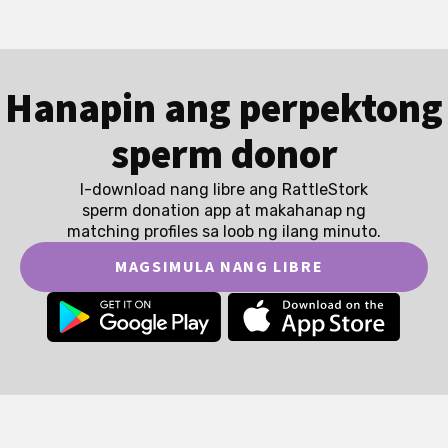
Hanapin ang perpektong
sperm donor
I-download nang libre ang RattleStork
sperm donation app at makahanap ng
matching profiles sa loob ng ilang minuto.
MAGSIMULA NANG LIBRE