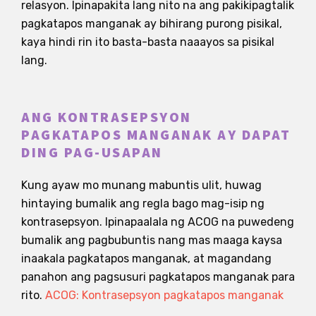
relasyon. Ipinapakita lang nito na ang pakikipagtalik
pagkatapos manganak ay bihirang purong pisikal,
kaya hindi rin ito basta-basta naaayos sa pisikal
lang.
ANG KONTRASEPSYON
PAGKATAPOS MANGANAK AY DAPAT
DING PAG-USAPAN
Kung ayaw mo munang mabuntis ulit, huwag
hintaying bumalik ang regla bago mag-isip ng
kontrasepsyon. Ipinapaalala ng ACOG na puwedeng
bumalik ang pagbubuntis nang mas maaga kaysa
inaakala pagkatapos manganak, at magandang
panahon ang pagsusuri pagkatapos manganak para
rito.
ACOG: Kontrasepsyon pagkatapos manganak