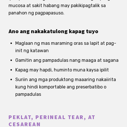
mucosa at sakit habang may pakikipagtalik sa
panahon ng pagpapasuso.
Ano ang nakakatulong kapag tuyo
Maglaan ng mas maraming oras sa lapit at pag-
init ng katawan
Gamitin ang pampadulas nang maaga at sagana
Kapag may hapdi, huminto muna kaysa ipilit
Suriin ang mga produktong maaaring nakaiirita
kung hindi komportable ang preserbatibo o
pampadulas
PEKLAT, PERINEAL TEAR, AT
CESAREAN