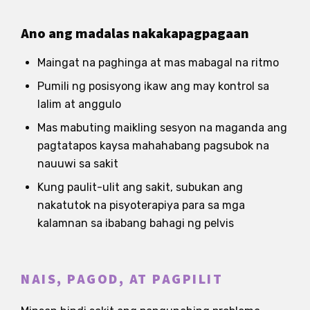
Ano ang madalas nakakapagpagaan
Maingat na paghinga at mas mabagal na ritmo
Pumili ng posisyong ikaw ang may kontrol sa
lalim at anggulo
Mas mabuting maikling sesyon na maganda ang
pagtatapos kaysa mahahabang pagsubok na
nauuwi sa sakit
Kung paulit-ulit ang sakit, subukan ang
nakatutok na pisyoterapiya para sa mga
kalamnan sa ibabang bahagi ng pelvis
NAIS, PAGOD, AT PAGPILIT