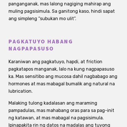
panganganak, mas lalong nagiging mahirap ang
muling pagsisimula. Sa ganitong kaso, hindi sapat
ang simpleng “subukan mo ulit”.
PAGKATUYO HABANG
NAGPAPASUSO
Karaniwan ang pagkatuyo, hapdi, at friction
pagkatapos manganak, lalo na kung nagpapasuso
ka. Mas sensitibo ang mucosa dahil nagbabago ang
hormones at mas mabagal bumalik ang natural na
lubrication.
Malaking tulong kadalasan ang maraming
pampadulas, mas mahabang oras para sa pag-init
ng katawan, at mas mabagal na pagsisimula.
Ipinapakita rin ng datos na madalas ang tuyong