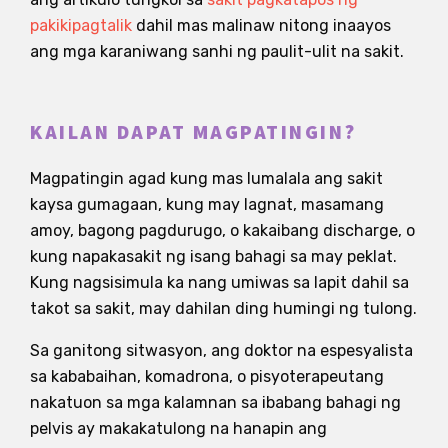
pakikipagtalik
dahil mas malinaw nitong inaayos
ang mga karaniwang sanhi ng paulit-ulit na sakit.
KAILAN DAPAT MAGPATINGIN?
Magpatingin agad kung mas lumalala ang sakit
kaysa gumagaan, kung may lagnat, masamang
amoy, bagong pagdurugo, o kakaibang discharge, o
kung napakasakit ng isang bahagi sa may peklat.
Kung nagsisimula ka nang umiwas sa lapit dahil sa
takot sa sakit, may dahilan ding humingi ng tulong.
Sa ganitong sitwasyon, ang doktor na espesyalista
sa kababaihan, komadrona, o pisyoterapeutang
nakatuon sa mga kalamnan sa ibabang bahagi ng
pelvis ay makakatulong na hanapin ang