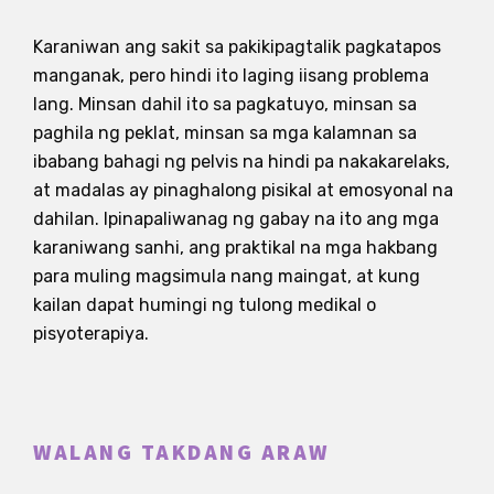
Karaniwan ang sakit sa pakikipagtalik pagkatapos
manganak, pero hindi ito laging iisang problema
lang. Minsan dahil ito sa pagkatuyo, minsan sa
paghila ng peklat, minsan sa mga kalamnan sa
ibabang bahagi ng pelvis na hindi pa nakakarelaks,
at madalas ay pinaghalong pisikal at emosyonal na
dahilan. Ipinapaliwanag ng gabay na ito ang mga
karaniwang sanhi, ang praktikal na mga hakbang
para muling magsimula nang maingat, at kung
kailan dapat humingi ng tulong medikal o
pisyoterapiya.
WALANG TAKDANG ARAW