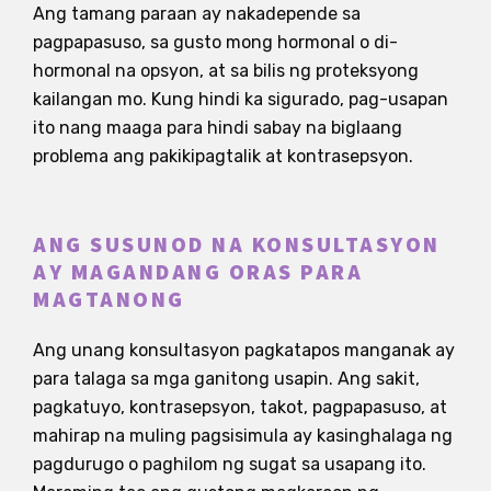
Ang tamang paraan ay nakadepende sa
pagpapasuso, sa gusto mong hormonal o di-
hormonal na opsyon, at sa bilis ng proteksyong
kailangan mo. Kung hindi ka sigurado, pag-usapan
ito nang maaga para hindi sabay na biglaang
problema ang pakikipagtalik at kontrasepsyon.
ANG SUSUNOD NA KONSULTASYON
AY MAGANDANG ORAS PARA
MAGTANONG
Ang unang konsultasyon pagkatapos manganak ay
para talaga sa mga ganitong usapin. Ang sakit,
pagkatuyo, kontrasepsyon, takot, pagpapasuso, at
mahirap na muling pagsisimula ay kasinghalaga ng
pagdurugo o paghilom ng sugat sa usapang ito.