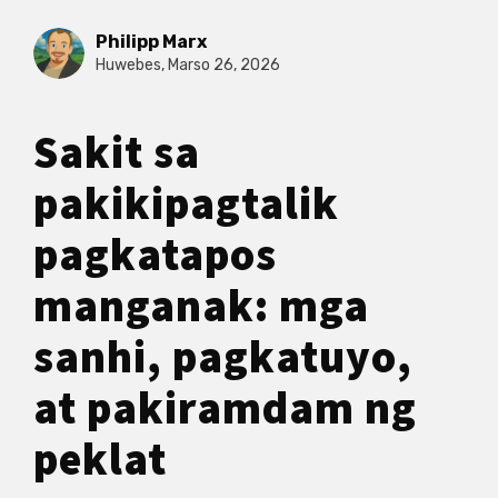
Philipp Marx
Huwebes, Marso 26, 2026
Sakit sa
pakikipagtalik
pagkatapos
manganak: mga
sanhi, pagkatuyo,
at pakiramdam ng
peklat