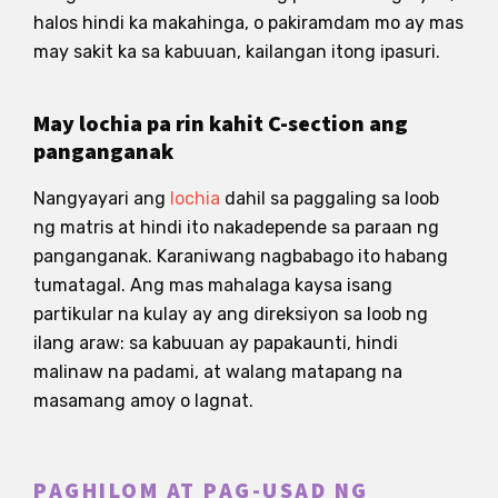
halos hindi ka makahinga, o pakiramdam mo ay mas
may sakit ka sa kabuuan, kailangan itong ipasuri.
May lochia pa rin kahit C-section ang
panganganak
Nangyayari ang
lochia
dahil sa paggaling sa loob
ng matris at hindi ito nakadepende sa paraan ng
panganganak. Karaniwang nagbabago ito habang
tumatagal. Ang mas mahalaga kaysa isang
partikular na kulay ay ang direksiyon sa loob ng
ilang araw: sa kabuuan ay papakaunti, hindi
malinaw na padami, at walang matapang na
masamang amoy o lagnat.
PAGHILOM AT PAG-USAD NG