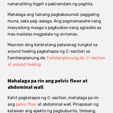
nananatiling higpit o pakiramdam ng paghila.
Mahalaga ang tamang pagkakasunod: paggaling
muna, saka pag-aalaga. Ang pagmamasahe nang
masyadong maaga o pagkuskos nang agresibo ay
mas madalas magpalala ng sintomas.
Mayroon ding konkretong paliwanag tungkol sa
wound healing pagkatapos ng C-section sa
Familienplanung.de.
Familienplanung.de: C-section
at wound healing
Mahalaga pa rin ang pelvic floor at
abdominal wall
Kahit pagkatapos ng C-section, mahalaga pa rin
ang
pelvic floor
at abdominal wall. Pinapasan ng
katawan ang epekto ng pagbubuntis, timbang,