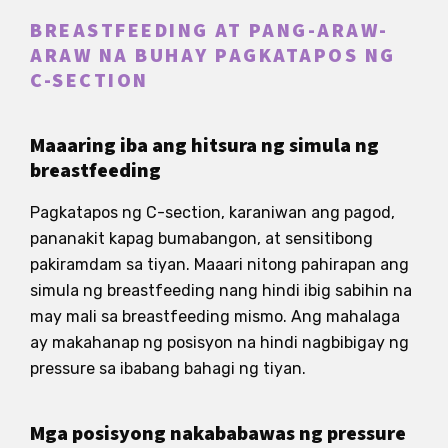
BREASTFEEDING AT PANG-ARAW-
ARAW NA BUHAY PAGKATAPOS NG
C-SECTION
Maaaring iba ang hitsura ng simula ng
breastfeeding
Pagkatapos ng C-section, karaniwan ang pagod,
pananakit kapag bumabangon, at sensitibong
pakiramdam sa tiyan. Maaari nitong pahirapan ang
simula ng breastfeeding nang hindi ibig sabihin na
may mali sa breastfeeding mismo. Ang mahalaga
ay makahanap ng posisyon na hindi nagbibigay ng
pressure sa ibabang bahagi ng tiyan.
Mga posisyong nakababawas ng pressure