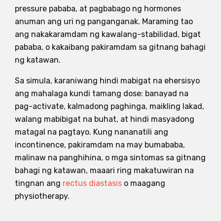
pressure pababa, at pagbabago ng hormones
anuman ang uri ng panganganak. Maraming tao
ang nakakaramdam ng kawalang-stabilidad, bigat
pababa, o kakaibang pakiramdam sa gitnang bahagi
ng katawan.
Sa simula, karaniwang hindi mabigat na ehersisyo
ang mahalaga kundi tamang dose: banayad na
pag-activate, kalmadong paghinga, maikling lakad,
walang mabibigat na buhat, at hindi masyadong
matagal na pagtayo. Kung nananatili ang
incontinence, pakiramdam na may bumababa,
malinaw na panghihina, o mga sintomas sa gitnang
bahagi ng katawan, maaari ring makatuwiran na
tingnan ang
rectus diastasis
o maagang
physiotherapy.