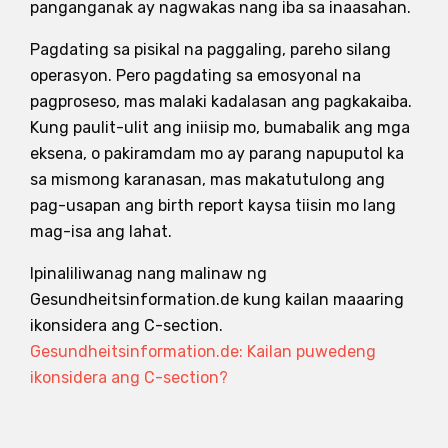
panganganak ay nagwakas nang iba sa inaasahan.
Pagdating sa pisikal na paggaling, pareho silang
operasyon. Pero pagdating sa emosyonal na
pagproseso, mas malaki kadalasan ang pagkakaiba.
Kung paulit-ulit ang iniisip mo, bumabalik ang mga
eksena, o pakiramdam mo ay parang napuputol ka
sa mismong karanasan, mas makatutulong ang
pag-usapan ang birth report kaysa tiisin mo lang
mag-isa ang lahat.
Ipinaliliwanag nang malinaw ng
Gesundheitsinformation.de kung kailan maaaring
ikonsidera ang C-section.
Gesundheitsinformation.de: Kailan puwedeng
ikonsidera ang C-section?