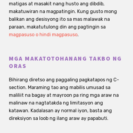
matigas at masakit nang husto ang dibdib,
makatuwiran na magpatingin. Kung gusto mong
balikan ang desisyong ito sa mas malawak na
paraan, makatutulong din ang pagtingin sa
magpasuso o hindi magpasuso
.
MGA MAKATOTOHANANG TAKBO NG
ORAS
Bihirang diretso ang paggaling pagkatapos ng C-
section. Maraming tao ang mabilis umusad sa
maliliit na bagay at mayroon pa ring mga araw na
malinaw na nagtatakda ng limitasyon ang
katawan. Kadalasan ay normal iyon, basta ang
direksiyon sa loob ng ilang araw ay papabuti.