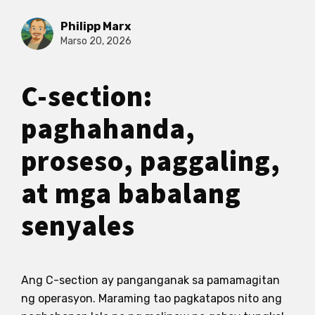
Philipp Marx
Marso 20, 2026
C-section:
paghahanda,
proseso, paggaling,
at mga babalang
senyales
Ang C-section ay panganganak sa pamamagitan
ng operasyon. Maraming tao pagkatapos nito ang