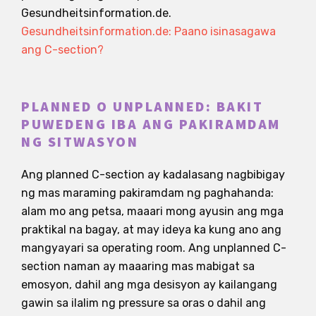
Gesundheitsinformation.de.
Gesundheitsinformation.de: Paano isinasagawa
ang C-section?
PLANNED O UNPLANNED: BAKIT
PUWEDENG IBA ANG PAKIRAMDAM
NG SITWASYON
Ang planned C-section ay kadalasang nagbibigay
ng mas maraming pakiramdam ng paghahanda:
alam mo ang petsa, maaari mong ayusin ang mga
praktikal na bagay, at may ideya ka kung ano ang
mangyayari sa operating room. Ang unplanned C-
section naman ay maaaring mas mabigat sa
emosyon, dahil ang mga desisyon ay kailangang
gawin sa ilalim ng pressure sa oras o dahil ang