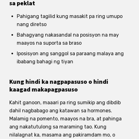
sa peklat
Pahigang tagilid kung masakit pa ring umupo
nang diretso
Bahagyang nakasandal na posisyon na may
maayos na suporta sa braso
Iposisyon ang sanggol sa paraang malaya ang
ibabang bahagi ng tiyan
Kung hindi ka nagpapasuso o hindi
kaagad makapagpasuso
Kahit ganoon, maaari pa ring sumikip ang dibdib
dahil nagbabago ang katawan sa hormones.
Malamig na pomento, maayos na bra, at pahinga
ang nakatutulong sa maraming tao. Kung
nilalagnat ka, masama ang pakiramdam mo, o