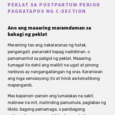
PEKLAT SA POSTPARTUM PERIOD
PAGKATAPOS NG C-SECTION
Ano ang maaaring maramdaman sa
bahagi ng peklat
Maraming tao ang nakararanas ng hatak,
pangangati, pananakit kapag nadidiinan, o
pamamanhid sa paligid ng peklat. Maaaring
tumagal ito dahil ang maliliit na ugat at pinong
nerbiyos ay nangangailangan ng oras. Karaniwan
ang mga sensasyong ito at hindi awtomatikong
mapanganib.
Mas kapansin-pansin ang lumalakas na sakit,
malinaw na init, matinding pamumula, paglabas ng
likido, bagong pamamaga, o panibagong