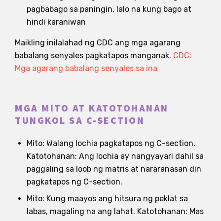
pagbabago sa paningin, lalo na kung bago at
hindi karaniwan
Maikling inilalahad ng CDC ang mga agarang
babalang senyales pagkatapos manganak.
CDC:
Mga agarang babalang senyales sa ina
MGA MITO AT KATOTOHANAN
TUNGKOL SA C-SECTION
Mito: Walang lochia pagkatapos ng C-section.
Katotohanan: Ang lochia ay nangyayari dahil sa
paggaling sa loob ng matris at nararanasan din
pagkatapos ng C-section.
Mito: Kung maayos ang hitsura ng peklat sa
labas, magaling na ang lahat. Katotohanan: Mas