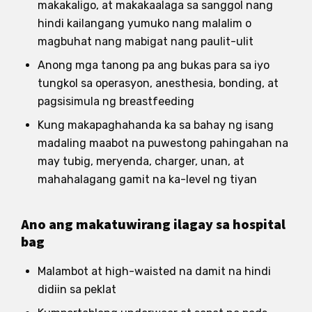
makakaligo, at makakaalaga sa sanggol nang
hindi kailangang yumuko nang malalim o
magbuhat nang mabigat nang paulit-ulit
Anong mga tanong pa ang bukas para sa iyo
tungkol sa operasyon, anesthesia, bonding, at
pagsisimula ng breastfeeding
Kung makapaghahanda ka sa bahay ng isang
madaling maabot na puwestong pahingahan na
may tubig, meryenda, charger, unan, at
mahahalagang gamit na ka-level ng tiyan
Ano ang makatuwirang ilagay sa hospital
bag
Malambot at high-waisted na damit na hindi
didiin sa peklat