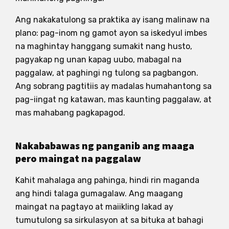
Ang nakakatulong sa praktika ay isang malinaw na
plano: pag-inom ng gamot ayon sa iskedyul imbes
na maghintay hanggang sumakit nang husto,
pagyakap ng unan kapag uubo, mabagal na
paggalaw, at paghingi ng tulong sa pagbangon.
Ang sobrang pagtitiis ay madalas humahantong sa
pag-iingat ng katawan, mas kaunting paggalaw, at
mas mahabang pagkapagod.
Nakababawas ng panganib ang maaga
pero maingat na paggalaw
Kahit mahalaga ang pahinga, hindi rin maganda
ang hindi talaga gumagalaw. Ang maagang
maingat na pagtayo at maiikling lakad ay
tumutulong sa sirkulasyon at sa bituka at bahagi