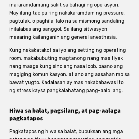
mararamdamang sakit sa bahagi ng operasyon.
May ilang tao pa ring nakakaramdam ng pressure,
pagtulak, o paghila, lalo na sa mismong sandaling
inilalabas ang sanggol. Sa ilang sitwasyon,
maaaring kailanganin ang general anesthesia.
Kung nakakatakot sa iyo ang setting ng operating
room, makabubuting magtanong nang mas tiyak
nang maaga kung sino ang nasa loob, paano ang
magiging komunikasyon, at ano ang aasahan mo sa
bawat yugto. Kadalasan ay mas nakababawas ito
ng stress kaysa pangkalahatang pang-aalo lang.
Hiwa sa balat, pagsilang, at pag-aalaga
pagkatapos
Pagkatapos ng hiwa sa balat, bubuksan ang mga