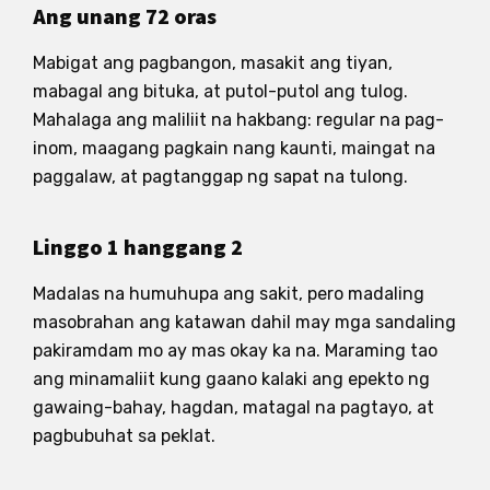
Ang unang 72 oras
Mabigat ang pagbangon, masakit ang tiyan,
mabagal ang bituka, at putol-putol ang tulog.
Mahalaga ang maliliit na hakbang: regular na pag-
inom, maagang pagkain nang kaunti, maingat na
paggalaw, at pagtanggap ng sapat na tulong.
Linggo 1 hanggang 2
Madalas na humuhupa ang sakit, pero madaling
masobrahan ang katawan dahil may mga sandaling
pakiramdam mo ay mas okay ka na. Maraming tao
ang minamaliit kung gaano kalaki ang epekto ng
gawaing-bahay, hagdan, matagal na pagtayo, at
pagbubuhat sa peklat.