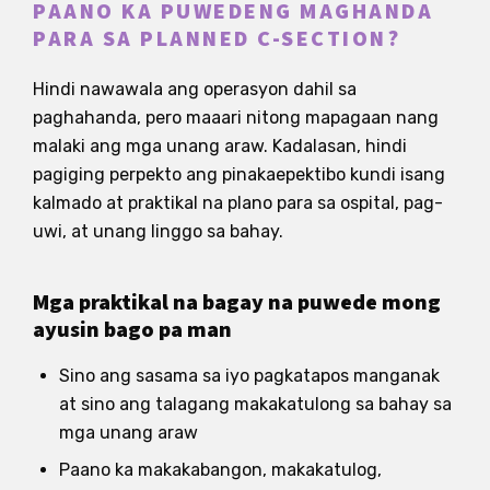
PAANO KA PUWEDENG MAGHANDA
PARA SA PLANNED C-SECTION?
Hindi nawawala ang operasyon dahil sa
paghahanda, pero maaari nitong mapagaan nang
malaki ang mga unang araw. Kadalasan, hindi
pagiging perpekto ang pinakaepektibo kundi isang
kalmado at praktikal na plano para sa ospital, pag-
uwi, at unang linggo sa bahay.
Mga praktikal na bagay na puwede mong
ayusin bago pa man
Sino ang sasama sa iyo pagkatapos manganak
at sino ang talagang makakatulong sa bahay sa
mga unang araw
Paano ka makakabangon, makakatulog,