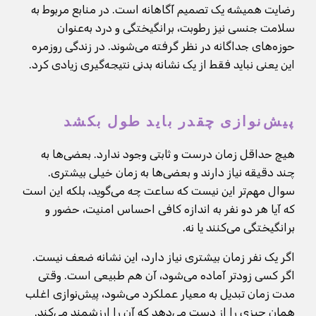
رضایت همیشه یک تصمیم آگاهانه است. در منابع مربوط به
سلامت جنسی نیز رطوبت، برانگیختگی و درد به‌عنوان
حوزه‌های جداگانه در نظر گرفته می‌شوند. در زندگی روزمره
این یعنی نباید فقط از یک نشانه بدنی نتیجه‌گیری زیادی کرد.
پیش‌نوازی چقدر باید طول بکشد
هیچ حداقل زمان درست و ثابتی وجود ندارد. بعضی‌ها به
چند دقیقه نیاز دارند و بعضی‌ها به زمان خیلی بیشتری.
سوال مهم‌تر این نیست که ساعت چه می‌گوید، بلکه این است
که آیا هر دو نفر به اندازه کافی احساس امنیت، حضور و
برانگیختگی می‌کنند یا نه.
اگر یک نفر زمان بیشتری نیاز دارد، این نشانه ضعف نیست.
اگر کسی زودتر آماده می‌شود، آن هم طبیعی است. وقتی
مدت زمان تبدیل به معیار عملکرد می‌شود، پیش‌نوازی اغلب
همان چیزی را از دست می‌دهد که آن را ارزشمند می‌کند.