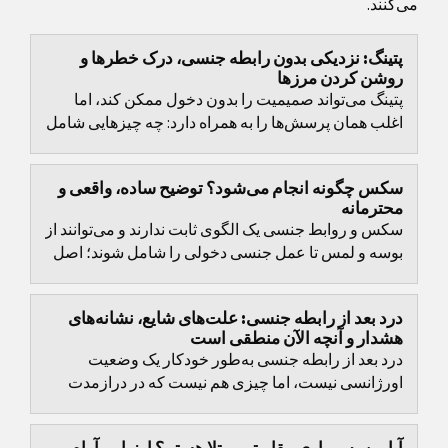
می‌کنند.
پتینگ: نزدیکی بدون رابطه جنسی، درک خطرها و
روشن کردن مرزها
پتینگ می‌تواند صمیمیت را بدون دخول ممکن کند، اما
اغلب همان پرسش‌ها را به همراه دارد: چه چیزهایی شامل
آن می‌شود، مرزها کجا هستند، چه زمانی خطر بارداری...
سکس چگونه انجام می‌شود؟ توضیح ساده، واقعی و
محترمانه
سکس و روابط جنسی یک الگوی ثابت ندارند و می‌توانند از
بوسه و لمس تا عمل جنسی دخولی را شامل شوند؛ اصل
مشترک در همهٔ حالت‌ها رضایت دوطرفه، گفت‌وگو و...
درد بعد از رابطه جنسی: علت‌های شایع، نشانه‌های
هشدار و آنچه الآن منطقی است
درد بعد از رابطه جنسی به‌طور خودکار یک وضعیت
اورژانسی نیست، اما چیزی هم نیست که در درازمدت
فقط نادیده گرفته شود.