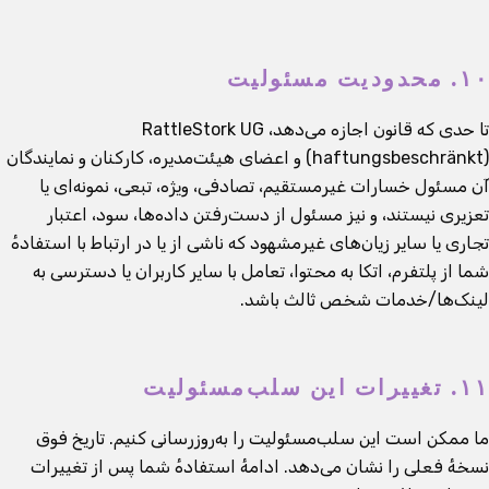
۱۰. محدودیت مسئولیت
تا حدی که قانون اجازه می‌دهد، RattleStork UG
(haftungsbeschränkt) و اعضای هیئت‌مدیره، کارکنان و نمایندگان
آن مسئول خسارات غیرمستقیم، تصادفی، ویژه، تبعی، نمونه‌ای یا
تعزیری نیستند، و نیز مسئول از دست‌رفتن داده‌ها، سود، اعتبار
تجاری یا سایر زیان‌های غیرمشهود که ناشی از یا در ارتباط با استفادهٔ
شما از پلتفرم، اتکا به محتوا، تعامل با سایر کاربران یا دسترسی به
لینک‌ها/خدمات شخص ثالث باشد.
۱۱. تغییرات این سلب‌مسئولیت
ما ممکن است این سلب‌مسئولیت را به‌روزرسانی کنیم. تاریخ فوق
نسخهٔ فعلی را نشان می‌دهد. ادامهٔ استفادهٔ شما پس از تغییرات