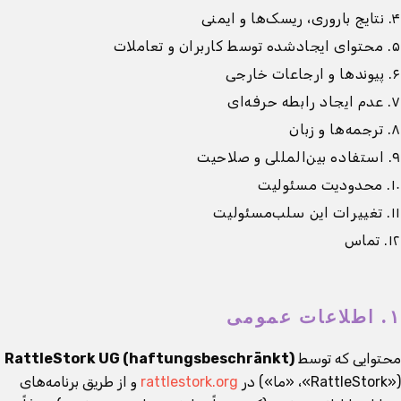
۴. نتایج باروری، ریسک‌ها و ایمنی
۵. محتوای ایجادشده توسط کاربران و تعاملات
۶. پیوندها و ارجاعات خارجی
۷. عدم ایجاد رابطه حرفه‌ای
۸. ترجمه‌ها و زبان
۹. استفاده بین‌المللی و صلاحیت
۱۰. محدودیت مسئولیت
۱۱. تغییرات این سلب‌مسئولیت
۱۲. تماس
۱. اطلاعات عمومی
محتوایی که توسط
RattleStork UG (haftungsbeschränkt)
(«RattleStork»، «ما») در
rattlestork.org
و از طریق برنامه‌های