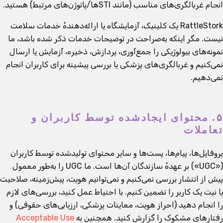
انجام غربالگری‌های مناسب (مانند STIها/پاتوژن‌های مرتبط) هستید.
RattleStork یک کلینیک، آزمایشگاه یا ارائه‌دهندهٔ خدمات سلامت
نیست. مگر اینکه به‌صراحت در توضیحات خدمات ذکر شده باشد، ما
نمونه‌های بیولوژیکی را جمع‌آوری، پردازش، ذخیره، آزمایش یا ارسال
نمی‌کنیم و غربالگری‌های پزشکی یا بررسی پیشینه برای کاربران انجام
نمی‌دهیم.
۵. محتوای ایجادشده توسط کاربران و
تعاملات
پروفایل‌ها، پیام‌ها، پست‌ها و سایر محتوای تولیدشده توسط کاربران
(«UGC») بر عهدهٔ سازندگان آن‌ها است. ما UGC را به‌طور معمول
پیش از انتشار بررسی نمی‌کنیم و نمی‌توانیم هویت، پیش‌زمینه، صلاحیت
یا نیت یک کاربر را تضمین کنیم. با احتیاط عمل کنید، بررسی‌های لازم
را انجام دهید (احراز هویت، معاینات پزشکی، ارزیابی‌های حقوقی) و
رفتارهای مشکوک را گزارش کنید. همچنین به
Acceptable Use