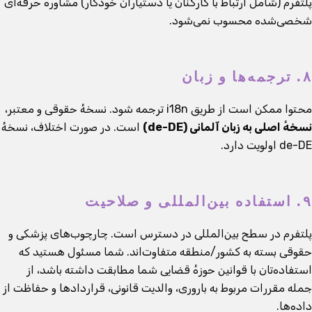
پلتفرم (شامل ارتباط با کارکنان یا دستیاران خودکار) مشاورهٔ حرفه‌ای
شخصی‌شده محسوب نمی‌شود.
۸. ترجمه‌ها و زبان
محتوا ممکن است از طریق i18n ترجمه شود. نسخهٔ حقوقی و معتبر،
نسخهٔ اصلی به زبان آلمانی (de-DE)
است. در صورت اختلاف، نسخهٔ
de-DE اولویت دارد.
۹. استفاده بین‌المللی و صلاحیت
پلتفرم در سطح بین‌المللی در دسترس است. چارچوب‌های پزشکی و
حقوقی بسته به کشور/منطقه متفاوت‌اند. شما مسئول هستید که
استفاده‌تان با قوانین حوزهٔ قضایی شما مطابقت داشته باشد، از
جمله مقررات مربوط به باروری، والدیت قانونی، قراردادها و حفاظت از
داده‌ها.