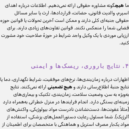
ما
هیچ
گونه مشاوره حقوقی ارائه نمی‌دهیم. اطلاعات درباره اهدای
اسپرم، والدیت قانونی، حضانت، قراردادها، ارث یا سایر مسائل
حقوقی جنبه‌ای کلی دارند و ممکن است آخرین تحولات یا قوانین حوزه
قضایی شما را منعکس نکنند. قوانین تفاوت‌های زیادی دارند. برای
ارزیابی موردی با یک وکیل واجد شرایط در حوزهٔ صلاحیت خود مشورت
کنید.
۴. نتایج باروری، ریسک‌ها و ایمنی
اظهارات درباره زمان‌بندی‌ها، نرخ‌های موفقیت، شرایط نگهداری، دما یا
نتایج جنبهٔ اطلاع‌رسانی دارند و
هیچ تضمینی
ارائه نمی‌کنند. نتایج
به‌ویژه به سن، وضعیت سلامت، زمان‌بندی، تکنیک و بیماری‌های
زمینه‌ای بستگی دارد. انجام فرایندها در منزل خطراتی به‌همراه دارد
(مثلاً عفونت‌ها، دست‌نشاندن نادرست مواد بیولوژیکی، واکنش‌های
آلرژیک). شما مسئول رعایت دستورالعمل‌های پزشکی، استفاده از
مواد یک‌بار مصرف استریل و هماهنگی با متخصصان برای اطمینان از