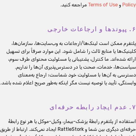
Policy
و
Terms of Use
مراجعه کنید.
۶. پیوندها و ارجاعات خارجی
پلتفرم ممکن است لینک‌ها/ارجاعات به وب‌سایت‌ها، سازمان‌ها،
کلینیک‌ها یا منابع ثالث را شامل شود. این موارد صرفاً برای تسهیل
ارائه شده‌اند. ما کنترل، پشتیبانی یا مسئولیت محتوای طرف سوم،
سیاست‌ها، خدمات، صحت یا در دسترس‌پذیری آن‌ها را نداریم.
دسترسی به آن‌ها با مسئولیت خود شماست؛ ارجاع به‌معنای
وابستگی، تأیید یا توصیه نیست مگر اینکه به‌طور صریح اعلام شده باشد.
۷. عدم ایجاد رابطه حرفه‌ای
استفاده از پلتفرم رابطهٔ پزشک-بیمار، وکیل-موکل یا هر نوع رابطهٔ
حرفه‌ای دیگری بین شما و RattleStork ایجاد نمی‌کند. ارتباط از طریق