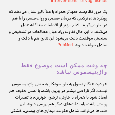
Interventions for vaginismus
یک مرور نظام‌مند جدیدتر همراه با متاآنالیز نشان می‌دهد که
رویکردهای ترکیبی که درمان جسمی و روان‌جنسی را با هم
در نظر می‌گیرند، اغلب بهتر از اقدامات جداگانه عمل
می‌کنند. با این حال تفاوت زیاد میان مطالعات در تشخیص و
سنجش موفقیت باعث می‌شود این نتایج هم با دقت و
تعادل خوانده شوند.
PubMed
چه وقت ممکن است موضوع فقط
واژینیسموس نباشد
هر درد هنگام دخول به طور خودکار به معنی واژینیسموس
نیست. اگر ناراحتی بیشتر در بیرون باشد، با لمس خفیف هم
ایجاد شود یا همراه با خارش، ترشح، خونریزی یا تغییرات
پوستی باشد، باید علت‌های دیگر هم بررسی شوند. این
علت‌ها می‌توانند شامل عفونت، بیماری‌های پوستی، خشکی