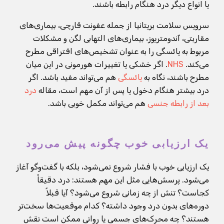
یا انواع دیگر درد هنگام رابطه باشند.
سرویس سلامت بریتانیا از جمله عفونت قارچی، بیماری‌های
مقاربتی، آندومتریوز، بیماری‌های التهابی لگن و مشکلات
مربوط به یائسگی را به عنوان تشخیص‌های افتراقی مطرح
می‌کند.
NHS
. اگر خشکی یا تغییرات هورمونی در این میان
مطرح باشند، نگاه به
یائسگی
هم می‌تواند مفید باشد. اگر
درد بیشتر هنگام دخول یا پس از آن مهم است، مقاله
درد
بعد از رابطه جنسی
هم می‌تواند مکمل خوبی باشد.
یک ارزیابی خوب چگونه پیش می‌رود
یک ارزیابی خوب با فشار شروع نمی‌شود، بلکه با گفت‌وگو آغاز
می‌شود. پرسش‌هایی مثل این مهم هستند: درد دقیقاً
کجاست؟ تنش از چه زمانی شروع می‌شود؟ آیا قبلاً
دوره‌های بدون درد وجود داشته؟ کدام موقعیت‌ها سخت‌تر
هستند؟ چه محرک‌های جسمی یا روانی ممکن است نقش