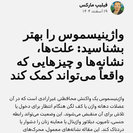
فیلیپ مارکس
۱۹ اسفند ۱۴۰۴
واژینیسموس را بهتر
بشناسید: علت‌ها،
نشانه‌ها و چیزهایی که
واقعاً می‌تواند کمک کند
واژینیسموس یک واکنش محافظتی غیرارادی است که در آن
عضلات دهانه واژن یا کف لگن هنگام انتظار برای دخول یا
تلاش برای آن منقبض می‌شوند. این وضعیت می‌تواند رابطه
جنسی، تامپون، دیلاتور واژینال یا معاینه زنان را دشوار یا
دردناک کند. این مقاله نشانه‌های معمول، محرک‌های