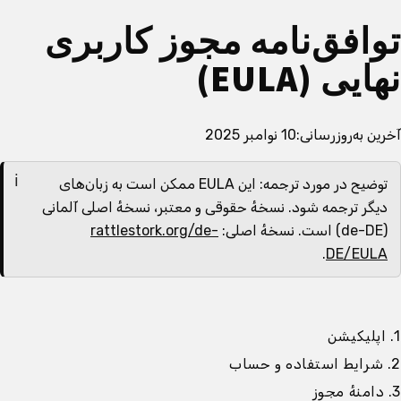
توافق‌نامه مجوز کاربری
نهایی (EULA)
آخرین به‌روزرسانی:
10 نوامبر 2025
توضیح در مورد ترجمه: این EULA ممکن است به زبان‌های
دیگر ترجمه شود. نسخهٔ حقوقی و معتبر، نسخهٔ اصلی آلمانی
(de-DE) است. نسخهٔ اصلی:
rattlestork.org/de-
.
DE/EULA
1. اپلیکیشن
2. شرایط استفاده و حساب
3. دامنهٔ مجوز