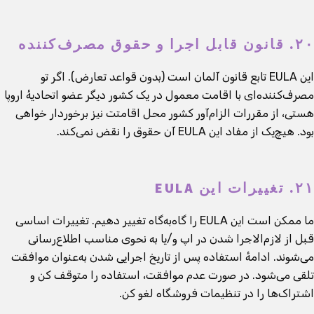
۲۰. قانون قابل اجرا و حقوق مصرف‌کننده
این EULA تابع قانون آلمان است (بدون قواعد تعارض). اگر تو
مصرف‌کننده‌ای با اقامت معمول در یک کشور دیگر عضو اتحادیهٔ اروپا
هستی، از مقررات الزام‌آور کشور محل اقامتت نیز برخوردار خواهی
بود. هیچ‌یک از مفاد این EULA آن حقوق را نقض نمی‌کند.
۲۱. تغییرات این EULA
ما ممکن است این EULA را گاه‌به‌گاه تغییر دهیم. تغییرات اساسی
قبل از لازم‌الاجرا شدن در اپ و/یا به نحوی مناسب اطلاع‌رسانی
می‌شوند. ادامهٔ استفاده پس از تاریخ اجرایی شدن به‌عنوان موافقت
تلقی می‌شود. در صورت عدم موافقت، استفاده را متوقف کن و
اشتراک‌ها را در تنظیمات فروشگاه لغو کن.