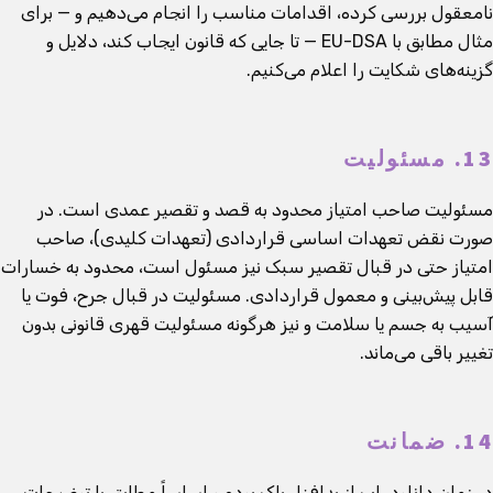
نامعقول بررسی کرده، اقدامات مناسب را انجام می‌دهیم و — برای
مثال مطابق با EU-DSA — تا جایی که قانون ایجاب کند، دلایل و
گزینه‌های شکایت را اعلام می‌کنیم.
13. مسئولیت
مسئولیت صاحب امتیاز محدود به قصد و تقصیر عمدی است. در
صورت نقض تعهدات اساسی قراردادی (تعهدات کلیدی)، صاحب
امتیاز حتی در قبال تقصیر سبک نیز مسئول است، محدود به خسارات
قابل پیش‌بینی و معمول قراردادی. مسئولیت در قبال جرح، فوت یا
آسیب به جسم یا سلامت و نیز هرگونه مسئولیت قهری قانونی بدون
تغییر باقی می‌ماند.
14. ضمانت
در زمان دانلود، اپ از بدافزار پاک بوده و اساساً مطابق با توضیحات