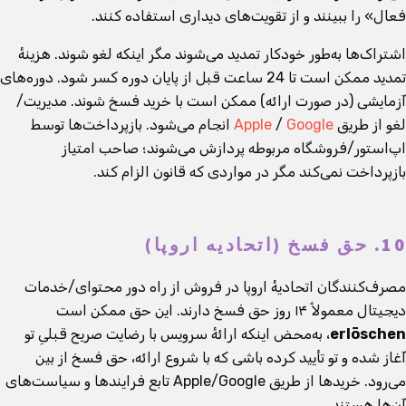
فعال» را ببینند و از تقویت‌های دیداری استفاده کنند.
اشتراک‌ها به‌طور خودکار تمدید می‌شوند مگر اینکه لغو شوند. هزینهٔ
تمدید ممکن است تا 24 ساعت قبل از پایان دوره کسر شود. دوره‌های
آزمایشی (در صورت ارائه) ممکن است با خرید فسخ شوند. مدیریت/
لغو از طریق
Google
/
Apple
انجام می‌شود. بازپرداخت‌ها توسط
اپ‌استور/فروشگاه مربوطه پردازش می‌شوند؛ صاحب امتیاز
بازپرداخت نمی‌کند مگر در مواردی که قانون الزام کند.
10. حق فسخ (اتحادیه اروپا)
مصرف‌کنندگان اتحادیهٔ اروپا در فروش از راه دور محتوای/خدمات
دیجیتال معمولاً ۱۴ روز حق فسخ دارند. این حق ممکن است
erlöschen
، به‌محض اینکه ارائهٔ سرویس با رضایت صریح قبلیِ تو
آغاز شده و تو تأیید کرده باشی که با شروع ارائه، حق فسخ از بین
می‌رود. خریدها از طریق Apple/Google تابع فرایندها و سیاست‌های
آن‌ها هستند.