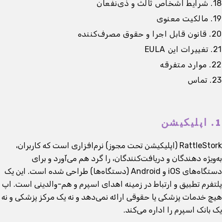
18. شرایط اشخاص ثالث و ذی‌نفعان
19. مالکیت معنوی
20. قانون قابل اجرا و حقوق مصرف‌کننده
21. تغییرات این EULA
22. موارد متفرقه
23. تماس
1. اپلیکیشن
RattleStork (اپلیکیشن تحت مجوز) نرم‌افزاری است که کاربران،
به‌ویژه دهندگان و دریافت‌کنندگان، را گرد هم می‌آورد و برای
دستگاه‌های iOS و Android (دستگاه‌ها) طراحی شده است. این یک
پلتفرم تطبیق و ارتباط در زمینه اهدای اسپرم و هم-والدینی است. اپ
هیچ خدمات پزشکی یا حقوقی ارائه نمی‌دهد و نه یک مرکز پزشکی و نه
یک بانک اسپرم را اداره می‌کند.