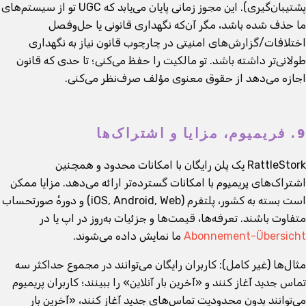
پشتیبان‌گیری). این مجوز زمانی پایان می‌یابد که UGC تو از سیستم‌های
ما حذف شده باشد، مگر آن‌که نگهداری قانونی یا حل‌وفصل
اختلافات/گزارش‌های امنیتی در چارچوب قانون نیاز به نگهداری
طولانی‌تر داشته باشد. تو مالکیت را حفظ می‌کنی؛ تا حدی که قانون
اجازه می‌دهد از حقوق معنوی مؤلف صرف‌نظر می‌کنی.
9. فریمیوم، مزایا و اشتراک‌ها
RattleStork یک پلن رایگان با امکانات محدود و همچنین
اشتراک‌های پریمیوم با امکانات گسترده‌تر ارائه می‌دهد. مزایا ممکن
است بسته به کشور، پلتفرم (iOS, Android, Web) و دورهٔ صورتحساب
متفاوت باشند. تعرفه‌ها، قیمت‌ها و جزئیات به‌روز در اپ یا در
Abonnement-Übersicht
ما نمایش داده می‌شوند.
مثال‌ها (غیر کامل): کاربران رایگان می‌توانند در مجموع حداکثر سه
تماس جدید آغاز کنند و «آخرین بار آنلاین» را ببینند؛ کاربران پریمیوم
می‌توانند بدون محدودیت تماس‌های جدید آغاز کنند، «آخرین بار