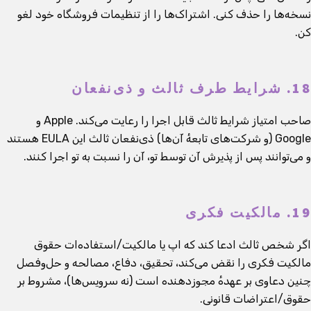
نسخه‌ها را حذف کنی. اشتراک‌ها را از تنظیمات فروشگاه خود لغو
کن.
18. شرایط طرف ثالث و ذی‌نفعان
صاحب امتیاز شرایط ثالث قابل اجرا را رعایت می‌کند. Apple و
Google (و شرکت‌های تابعهٔ آن‌ها) ذی‌نفعان ثالث این EULA هستند
و می‌توانند پس از پذیرش آن توسط تو، آن را نسبت به تو اجرا کنند.
19. مالکیت فکری
اگر شخص ثالث ادعا کند که اپ یا مالکیت/استفاده‌ات حقوق
مالکیت فکری را نقض می‌کند، تحقیق، دفاع، مصالحه و حل‌وفصل
چنین دعاوی بر عهدهٔ مجوزدهنده است (نه سرویس‌ها)، مشروط بر
حقوق/اعتراضات قانونی.