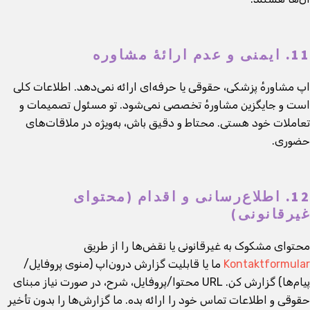
11. ایمنی و عدم ارائهٔ مشاوره
اپ مشاورهٔ پزشکی، حقوقی یا حرفه‌ای ارائه نمی‌دهد. اطلاعات کلی
است و جایگزین مشاورهٔ تخصصی نمی‌شود. تو مسئول تصمیمات و
تعاملات خود هستی. محتاط و دقیق باش، به‌ویژه در ملاقات‌های
حضوری.
12. اطلاع‌رسانی و اقدام (محتوای
غیرقانونی)
محتوای مشکوک به غیرقانونی یا نقض‌ها را از طریق
Kontaktformular
ما یا قابلیت گزارش درون‌اپ (منوی پروفایل/
پیام‌ها) گزارش کن. URL محتوا/پروفایل، شرح، در صورت نیاز مبنای
حقوقی و اطلاعات تماس خود را ارائه بده. ما گزارش‌ها را بدون تأخیر