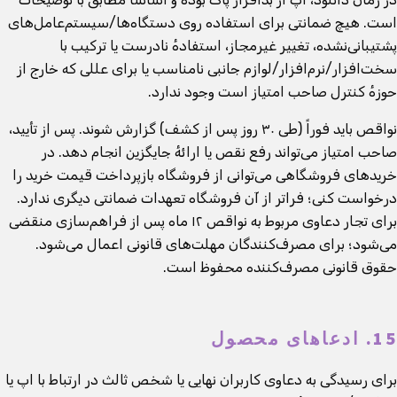
است. هیچ ضمانتی برای استفاده روی دستگاه‌ها/سیستم‌عامل‌های
پشتیبانی‌نشده، تغییر غیرمجاز، استفادهٔ نادرست یا ترکیب با
سخت‌افزار/نرم‌افزار/لوازم جانبی نامناسب یا برای عللی که خارج از
حوزهٔ کنترل صاحب امتیاز است وجود ندارد.
نواقص باید فوراً (طی ۳۰ روز پس از کشف) گزارش شوند. پس از تأیید،
صاحب امتیاز می‌تواند رفع نقص یا ارائهٔ جایگزین انجام دهد. در
خریدهای فروشگاهی می‌توانی از فروشگاه بازپرداخت قیمت خرید را
درخواست کنی؛ فراتر از آن فروشگاه تعهدات ضمانتی دیگری ندارد.
برای تجار دعاوی مربوط به نواقص ۱۲ ماه پس از فراهم‌سازی منقضی
می‌شود؛ برای مصرف‌کنندگان مهلت‌های قانونی اعمال می‌شود.
حقوق قانونی مصرف‌کننده محفوظ است.
15. ادعاهای محصول
برای رسیدگی به دعاوی کاربران نهایی یا شخص ثالث در ارتباط با اپ یا