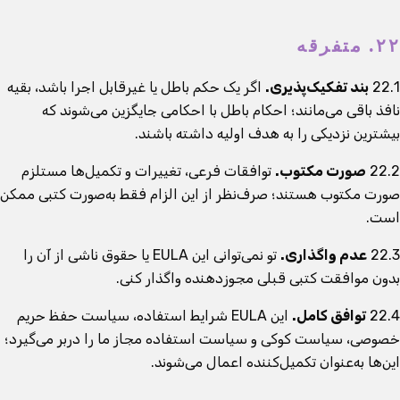
۲۲. متفرقه
22.1
بند تفکیک‌پذیری.
اگر یک حکم باطل یا غیرقابل اجرا باشد، بقیه
نافذ باقی می‌مانند؛ احکام باطل با احکامی جایگزین می‌شوند که
بیشترین نزدیکی را به هدف اولیه داشته باشند.
22.2
صورت مکتوب.
توافقات فرعی، تغییرات و تکمیل‌ها مستلزم
صورت مکتوب هستند؛ صرف‌نظر از این الزام فقط به‌صورت کتبی ممکن
است.
22.3
عدم واگذاری.
تو نمی‌توانی این EULA یا حقوق ناشی از آن را
بدون موافقت کتبی قبلی مجوزدهنده واگذار کنی.
22.4
توافق کامل.
این EULA شرایط استفاده، سیاست حفظ حریم
خصوصی، سیاست کوکی و سیاست استفاده مجاز ما را دربر می‌گیرد؛
این‌ها به‌عنوان تکمیل‌کننده اعمال می‌شوند.