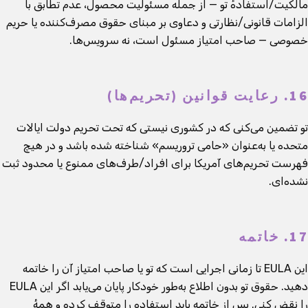
مالکیت/استفادهٔ تو — از جمله مسئولیت محصول، عدم تطابق با
الزامات قانونی/نظارتی و دعاوی بر مبنای حقوق مصرف‌کننده یا حریم
خصوصی — صاحب امتیاز مسئول است، نه سرویس‌ها.
16. رعایت قوانین (تحریم‌ها)
تو تضمین می‌کنی که در کشوری نیستی که تحت تحریم دولت ایالات
متحده یا به‌عنوان «حامی تروریسم» شناخته شده باشد و در هیچ
فهرست تحریم‌های آمریکا برای افراد/طرف‌های ممنوع یا محدود ثبت
نشده‌ای.
17. خاتمه
این EULA تا زمانی اجرایی است که تو یا صاحب امتیاز آن را خاتمه
دهید. حقوق تو بدون اطلاع به‌طور خودکار پایان می‌یابد اگر این EULA
را نقض کنی. پس از خاتمه باید استفاده را متوقف کرده و همهٔ