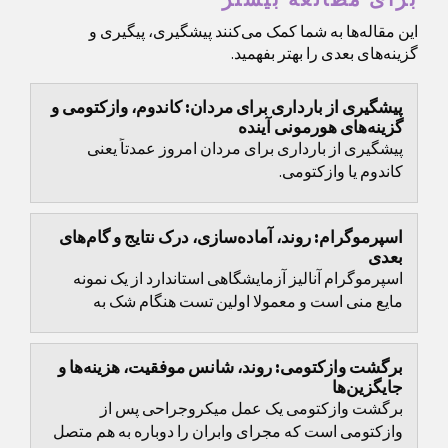
برای مطالعه بیشتر
این مقاله‌ها به شما کمک می‌کنند پیشگیری، پیگیری و
گزینه‌های بعدی را بهتر بفهمید.
پیشگیری از بارداری برای مردان: کاندوم، وازکتومی و
گزینه‌های هورمونی آینده
پیشگیری از بارداری برای مردان امروز عمدتاً یعنی
کاندوم یا وازکتومی.
اسپرموگرام: روند، آماده‌سازی، درک نتایج و گام‌های
بعدی
اسپرموگرام آنالیز آزمایشگاهی استاندارد از یک نمونه
مایع منی است و معمولا اولین تست هنگام شک به
مشکلات باروری مردانه محسوب می‌شود.
برگشت وازکتومی: روند، شانس موفقیت، هزینه‌ها و
جایگزین‌ها
برگشت وازکتومی یک عمل میکروجراحی پس از
وازکتومی است که مجرای وابران را دوباره به هم متصل