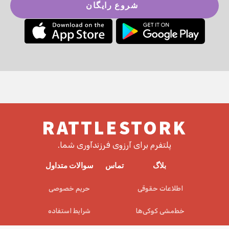
شروع رایگان
RATTLESTORK
پلتفرم برای آرزوی فرزندآوری شما.
بلاگ
تماس
سوالات متداول
اطلاعات حقوقی
حریم خصوصی
خط‌مشی کوکی‌ها
شرایط استفاده