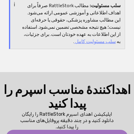
سلب مسئولیت:
مطالب RattleStork صرفاً برای
دردهایی که بهتر نمی‌شوند یا ناگهان شدید می‌شوند هم
اهداف اطلاعاتی و آموزشی عمومی ارائه می‌شود.
باید بررسی شوند.
این مطالب مشاوره پزشکی، حقوقی یا حرفه‌ای
نیست؛ هیچ نتیجه مشخصی تضمین نمی‌شود. استفاده
از این اطلاعات به عهده خودتان است. برای جزئیات،
به
سلب مسئولیت کامل
.
اهداکنندهٔ مناسب اسپرم را
پیدا کنید
اپلیکیشن اهدای اسپرم RattleStork را رایگان
دانلود کنید و در چند دقیقه پروفایل‌های مناسب
را پیدا کنید.