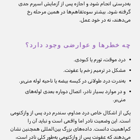
به‌درستی انجام شود و اجازه پس از آزمایش اسپرم جدی
گرفته شود. بیشتر سوءتفاهم‌ها در همین مرحله رخ
می‌دهند، نه در خود عمل.
چه خطرها و عوارضی وجود دارد؟
درد موقت، تورم یا کبودی.
مشکل در ترمیم زخم یا عفونت.
به‌ندرت درد طولانی در کیسه بیضه یا ناحیه لوله منی‌بر.
و در موارد بسیار نادر، اتصال دوباره بعدی لوله‌های
منی‌بر.
یکی از اشکال خاص درد مداوم، سندرم درد پس از وازکتومی
است. این وضعیت نادر اما واقعی است و نباید آن را
کم‌اهمیت دانست. داده‌های بزرگ بین‌المللی همچنین نشان
می‌دهند که عفونت پس از وازکتومی به‌طور کلی نادر است،