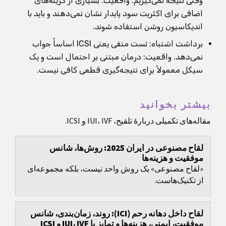
وقتی نتیجه نمی‌گیریم. واقعیت: بسیاری از گزینه‌های
اضافی برای اکثریت سود پایدار نشان نمی‌دهند و باید با
اندیکاسیون روشن استفاده شوند.
برداشت اشتباه: تست منفی یعنی ICSI اساساً جواب
نمی‌دهد. واقعیت: درمان مبتنی بر احتمال است و یک
سیکل معمولاً برای نتیجه‌گیری قطعی کافی نیست.
بیشتر بخوانید
مقاله‌های تکمیلی دربارهٔ تلقیح، IUI، IVF و ICSI.
لقاح مصنوعی در ایران 2025: روش‌ها، شانس
موفقیت و هزینه‌ها
«لقاح مصنوعی» یک روش واحد نیست، بلکه مجموعه‌ای
از تکنیک‌هاست.
لقاح داخل دهانه رحم (ICI): روند، زمان‌بندی، شانس
موفقیت، ایمنی، هزینه‌ها و تمایز با IUI، IVF و ICSI