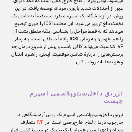
می‌شود، نوعی ویژه از لقاح خارج‌رحمی است که عمدتاً برای
عبور از اختلالات شدید باروری مردانه توسعه یافت. در این
روش، در آزمایشگاه یک اسپرم منفرد مستقیماً به داخل یک
تخمک بالغ تزریق می‌شود. این مطلب ICSI را طوری توضیح
می‌دهد که نه فقط مراحل را بشناسی، بلکه منطق پشت آن
را هم بفهمی: چه زمانی ICSI واقعاً منطقی است، چه زمانی
IVF کلاسیک می‌تواند کافی باشد، و پیش از شروع درمان چه
پرسش‌هایی را دربارهٔ شانس موفقیت، ایمنی، راهبرد انتقال
و هزینه‌ها باید روشن کنی.
تزریق داخل‌سیتوپلاسمی اسپرم
چیست
تزریق داخل‌سیتوپلاسمی اسپرم یک روش آزمایشگاهی در
چارچوب درمان لقاح خارج‌رحمی است. در
IVF
متعارف،
تعداد زیادی اسپرم همراه با یک تخمک در محیط کشت قرار