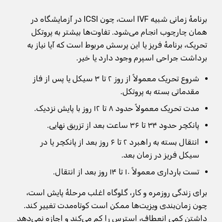
برنامهٔ زمانی شبیه IVF است، چون ICSI در آزمایشگاه در
همان چارچوب انجام می‌شود. تفاوت‌ها بیشتر به پروتکل
تحریک، برنامهٔ فریز یا این پرسش مربوط است که آیا نیاز به
برداشت جراحی اسپرم وجود دارد یا خیر.
شروع تحریک معمولاً از روز ۲ تا ۳ سیکل یا پس از فاز
مقدماتی بسته به پروتکل.
مدت تحریک معمولاً حدود ۸ تا ۱۲ روز با پایش نزدیک.
پانکچر حدود ۳۴ تا ۳۶ ساعت بعد از تزریق نهایی.
انتقال بسته به راهبرد ۲ تا ۶ روز بعد از پانکچر یا در
سیکل فریز در زمان بعد.
تست بارداری معمولاً ۱۰ تا ۱۴ روز بعد از انتقال.
برای زندگی روزمره و کار، گلوگاه اغلب مرحلهٔ پایش است،
چون زمان‌بندی ویزیت‌ها ممکن است کوتاه‌مدت تغییر کند.
داشتن کمی انعطاف، استرس را کم می‌کند و اجازه نمی‌دهد