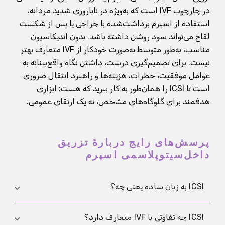
در چارچوب IVF است که به‌ویژه در ناباروری شدید مردانه،
استفاده از اسپرم برداشت‌شده با جراحی یا پس از شکست
لقاح می‌تواند سود روشن داشته باشد. بدون اندیکاسیون
مناسب، به‌طور متوسط به‌صورت خودکار از IVF متعارف بهتر
نیست. برای تصمیم‌گیری درست، داشتن نگاه واقع‌بینانه به
عوامل موفقیت، خطرات، هزینه‌ها و راهبرد انتقال ضروری
است تا ICSI را همان‌طور به کار ببرید که هست: ابزاری
هدفمند برای گلوگاه‌های مشخص، نه یک ارتقای عمومی.
پرسش‌های رایج دربارهٔ تزریق
داخل‌سیتوپلاسمی اسپرم
ICSI به زبان ساده یعنی چه؟
در روش ICSI در چارچوب IVF، یک اسپرم منفرد مستقیماً
ICSI چه تفاوتی با IVF متعارف دارد؟