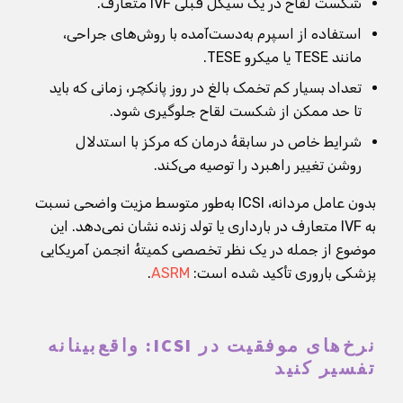
شکست لقاح در یک سیکل قبلی IVF متعارف.
استفاده از اسپرم به‌دست‌آمده با روش‌های جراحی،
مانند TESE یا میکرو TESE.
تعداد بسیار کم تخمک بالغ در روز پانکچر، زمانی که باید
تا حد ممکن از شکست لقاح جلوگیری شود.
شرایط خاص در سابقهٔ درمان که مرکز با استدلال
روشن تغییر راهبرد را توصیه می‌کند.
بدون عامل مردانه، ICSI به‌طور متوسط مزیت واضحی نسبت
به IVF متعارف در بارداری یا تولد زنده نشان نمی‌دهد. این
موضوع از جمله در یک نظر تخصصی کمیتهٔ انجمن آمریکایی
پزشکی باروری تأکید شده است:
ASRM
.
نرخ‌های موفقیت در ICSI: واقع‌بینانه
تفسیر کنید