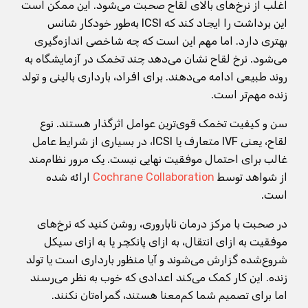
اغلب از نرخ‌های بالای لقاح صحبت می‌شود. این ممکن است
این برداشت را ایجاد کند که ICSI به‌طور خودکار شانس
بهتری دارد. اما مهم این است که چه شاخصی اندازه‌گیری
می‌شود. نرخ لقاح نشان می‌دهد چند تخمک در آزمایشگاه به
روند طبیعی ادامه می‌دهند. برای افراد، بارداری بالینی و تولد
زنده مهم‌تر است.
سن و کیفیت تخمک قوی‌ترین عوامل اثرگذار هستند. نوع
لقاح، یعنی IVF متعارف یا ICSI، در بسیاری از شرایط عامل
غالب برای احتمال موفقیت نهایی نیست. یک مرور نظام‌مند
از شواهد توسط
Cochrane Collaboration
ارائه شده
است.
در صحبت با مرکز درمان ناباروری، روشن کنید که نرخ‌های
موفقیت به ازای انتقال، به ازای پانکچر یا به ازای سیکل
شروع‌شده گزارش می‌شوند و آیا منظور بارداری است یا تولد
زنده. این کار کمک می‌کند اعدادی که خوب به نظر می‌رسند
اما برای تصمیم شما کم‌معنا هستند، گمراه‌تان نکنند.