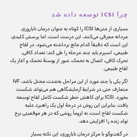
چرا ICSI توسعه داده شد
بسیاری از متن‌ها ICSI را کوتاه به عنوان درمان ناباروری
مردانه معرفی می‌کنند. این درست است، اما پرسش کلیدی
این است که دقیقاً کدام مانع برداشته می‌شود. در لقاح
طبیعی، اسپرم باید چند مرحله را طی کند: تعداد کافی،
تحرک کافی، اتصال به تخمک، عبور از پوستهٔ تخمک و آغاز یک
لقاح طبیعی.
اگر یکی یا چند مورد از این مراحل به‌شدت مختل باشد، IVF
متعارف حتی در شرایط آزمایشگاهی هم می‌تواند شکست
بخورد. ICSI برای کاهش خطر شکست کامل لقاح توسعه
یافت. بنابراین این روش در درجهٔ اول یک راهبرد علیه
شکست لقاح است، نه لزوماً روشی که در هر موقعیتی نرخ
تولد زنده را افزایش دهد.
در گفت‌وگو با مرکز درمان ناباروری، این نکته بسیار