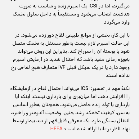
می‌گیرند، اما در ICSI یک اسپرم زنده و مناسب به صورت
هدفمند انتخاب می‌شود و مستقیماً به داخل سلول تخمک
وارد می‌گردد.
با این کار، بخشی از موانع طبیعی لقاح دور زده می‌شود. در
این حالت اسپرم لازم نیست به‌طور مستقل به تخمک متصل
شود یا پوستهٔ آن را سوراخ کند. بنابراین این روش می‌تواند
به‌ویژه زمانی مفید باشد که اختلال شدید در آزمایش اسپرم
وجود دارد یا در یک سیکل قبلی IVF متعارف هیچ لقاحی رخ
نداده است.
نکتهٔ مهم در تفسیر: ICSI می‌تواند احتمال لقاح در آزمایشگاه
را افزایش دهد، اما میان‌بری برای بارداری نیست. اینکه آیا
بارداری یا تولد زنده حاصل می‌شود، همچنان به‌طور اساسی
به سن، کیفیت تخمک، رشد جنین، وضعیت آندومتر و راهبرد
انتقال بستگی دارد. یک معرفی قابل‌فهم از دید بیمار توسط
نهاد ناظر بریتانیا ارائه شده است:
HFEA
.