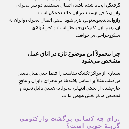
گرفتگی ایجاد شده باشد، اتصال مستقیم دو سر مجرای
وابران کافی نیست. در این حالت ممکن است
وازواپیدیدیموستومی لازم شود، یعنی اتصال مجرای وابران به
اپیدیدیم. این تکنیک پیچیده‌تر است و تجربهٔ بالای
میکروجراحی می‌خواهد.
چرا معمولاً این موضوع تازه در اتاق عمل
مشخص می‌شود
بسیاری از مراکز تکنیک مناسب را فقط حین عمل تعیین
می‌کنند، مثلاً بر اساس یافته‌ها در مجرای وابران و مایعِ
خارج‌شده از بخشِ انتهایی مجرا. به همین دلیل تجربه و
تخصص مرکز نقش مهمی دارد.
برای چه کسانی برگشت وازکتومی
گزینهٔ خوبی است؟