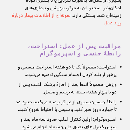
بسیاری از عمل‌ها به‌صورت سرپایی یا با بستری کوتاه
امکان‌پذیر است و این به مرکز، بیهوشی و بیماری‌های
زمینه‌ای شما بستگی دارد.
نمونه‌ای از اطلاعات بیمار دربارهٔ
روند عمل
مراقبت پس از عمل: استراحت،
رابطهٔ جنسی و اسپرموگرام
استراحت: معمولاً یک تا دو هفته استراحت جسمی و
پرهیز از بلند کردن اجسام سنگین توصیه می‌شود.
ورزش: معمولاً فقط بعد از اجازهٔ پزشک، اغلب پس از
دو تا چهار هفته، بسته به ترمیم و تحمل.
رابطهٔ جنسی: بسیاری از مراکز توصیه می‌کنند حدود ده
تا چهارده روز صبر کنید و سپس با احتیاط شروع کنید.
اسپرموگرام: اولین کنترل اغلب حدود سه ماه بعد و
سپس کنترل‌های بعدی طی چند ماه انجام می‌شود.