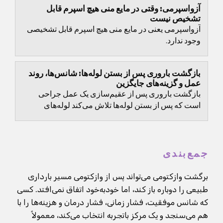
آزواسپرمی: وقتی در مایع منی هیچ اسپرم قابل
تشخیص نیست
آزواسپرمی یعنی در مایع منی هیچ اسپرم قابل تشخیصی
وجود ندارد.
بازگشت باروری پس از بستن لوله‌ها: شانس‌ها، روند
عمل و گزینه‌های جایگزین
بازگشت باروری پس از عقیم‌سازی یک عمل جراحی
است که پس از بستن لوله‌ها تلاش می‌کند لوله‌های
فالوپ را دوباره باز و قابل عبور کند تا امکان بارداری
دوباره...
جمع‌بندی
برگشت وازکتومی می‌تواند پس از وازکتومی مسیر بارداری
طبیعی را دوباره باز کند، اما خودبه‌خود اتفاق نمی‌افتد. کسی
که شانس موفقیت، فشار زمانی، فشار درمان و هزینه‌ها را با
هم می‌سنجد و یک مرکز باتجربه انتخاب می‌کند، معمولاً