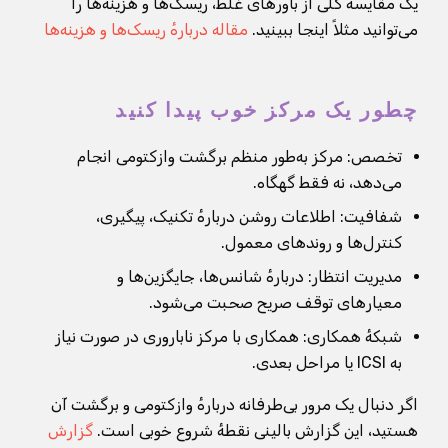
یک مقایسهٔ کلی از باورهای غلط، ریسک‌ها و هزینه‌ها را
می‌توانید مثلاً اینجا ببینید.
مقاله دربارهٔ ریسک‌ها و هزینه‌ها
چطور یک مرکز خوب پیدا کنید
تخصص: مرکز به‌طور منظم برگشت وازکتومی انجام
می‌دهد، نه فقط گهگاه.
شفافیت: اطلاعات روشن دربارهٔ تکنیک، پیگیری،
کنترل‌ها و روندهای معمول.
مدیریت انتظار: دربارهٔ شانس‌ها، جایگزین‌ها و
معیارهای توقف صریح صحبت می‌شود.
شبکهٔ همکاری: همکاری با مرکز ناباروری در صورت نیاز
به ICSI یا مراحل بعدی.
اگر دنبال یک مرور بی‌طرفانه دربارهٔ وازکتومی و برگشت آن
هستید، این گزارش بالینی نقطهٔ شروع خوبی است.
گزارش