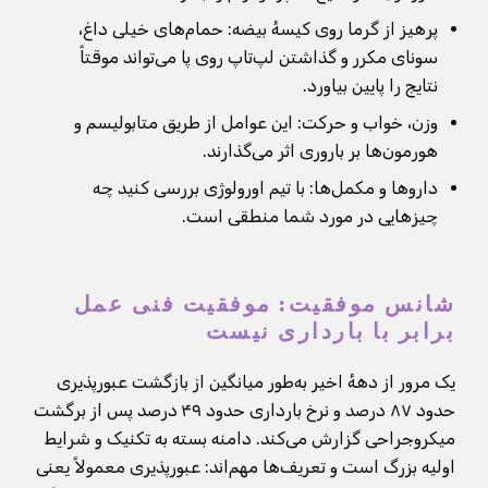
پرهیز از گرما روی کیسهٔ بیضه: حمام‌های خیلی داغ،
سونای مکرر و گذاشتن لپ‌تاپ روی پا می‌تواند موقتاً
نتایج را پایین بیاورد.
وزن، خواب و حرکت: این عوامل از طریق متابولیسم و
هورمون‌ها بر باروری اثر می‌گذارند.
داروها و مکمل‌ها: با تیم اورولوژی بررسی کنید چه
چیزهایی در مورد شما منطقی است.
شانس موفقیت: موفقیت فنی عمل
برابر با بارداری نیست
یک مرور از دههٔ اخیر به‌طور میانگین از بازگشت عبورپذیری
حدود ۸۷ درصد و نرخ بارداری حدود ۴۹ درصد پس از برگشت
میکروجراحی گزارش می‌کند. دامنه بسته به تکنیک و شرایط
اولیه بزرگ است و تعریف‌ها مهم‌اند: عبورپذیری معمولاً یعنی