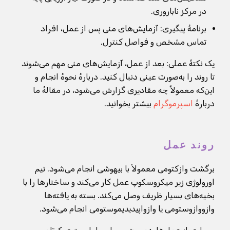
در مرکز ناباروری.
برنامهٔ پیگیری: آزمایش‌های منی پس از عمل، افراد
تماس مشخص و فواصل کنترل.
یک نکتهٔ عملی: بعد از عمل، آزمایش‌های منی مهم می‌شوند
تا روند را به‌صورت عینی دنبال کنید. دربارهٔ نحوهٔ انجام و
این‌که معمولاً چه مقادیری گزارش می‌شود، در مقالهٔ ما
دربارهٔ
اسپرموگرام
بیشتر بخوانید.
روند عمل
برگشت وازکتومی معمولاً با بیهوشی انجام می‌شود. تیم
اورولوژی زیر میکروسکوپ عمل کار می‌کند و ساختارها را با
بخیه‌های بسیار ظریف وصل می‌کند. بسته به یافته‌ها
وازووازوستومی یا وازواپیدیدیموستومی انجام می‌شود.