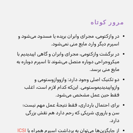
مرور کوتاه
در وازکتومی، مجرای وابران بریده یا مسدود می‌شود و
اسپرم دیگر وارد مایع منی نمی‌شود.
در برگشت وازکتومی، مجرای وابران و گاهی اپیدیدیم با
میکروجراحی دوباره متصل می‌شوند تا اسپرم دوباره به
مایع منی برسد.
دو تکنیک اصلی وجود دارد: وازووازوستومی و
وازواپیدیدیموستومی. این‌که کدام لازم است، اغلب
فقط حین عمل مشخص می‌شود.
برای احتمال بارداری، فقط نتیجهٔ عمل مهم نیست؛
سن و باروریِ شریکی که رحم دارد هم نقش بزرگی
دارد.
از جایگزین‌ها می‌توان به برداشت اسپرم همراه با
ICSI