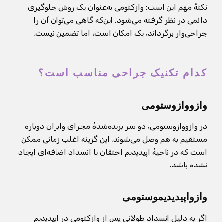
نکتهٔ مهم این است: وازکتومی به‌عنوان یک روش جلوگیری
دائمی در نظر گرفته می‌شود. این‌که گاهی می‌توان آن را
جراحی‌وار برگرداند، یک امکان است، اما تضمین نیست.
کدام تکنیک جراحی مناسب است؟
وازووازوستومی
در وازووازوستومی، دو سر بریده‌شدهٔ مجرای وابران دوباره
مستقیم به هم وصل می‌شوند. این گزینه اغلب زمانی ممکن
است که در ناحیهٔ اپیدیدیم احتقان یا انسداد اضافه‌ای ایجاد
نشده باشد.
وازواپیدیدیموستومی
اگر به دلیل انسداد طولانی پس از وازکتومی در اپیدیدیم