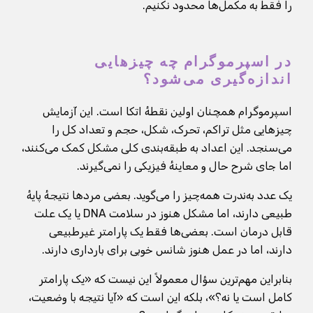
را فقط به مکمل‌ها محدود نکنیم.
در اسپرموگرام چه چیزهایی
اندازه‌گیری می‌شود؟
اسپرموگرام همچنان اولین نقطهٔ اتکا است. این آزمایش
چیزهایی مثل تراکم، تحرک، شکل، حجم و تعداد کل را
می‌سنجد. این اعداد به طبقه‌بندی کلی مشکل کمک می‌کنند،
اما جای شرح حال و معاینهٔ فیزیکی را نمی‌گیرند.
یک عدد به‌ندرت همه‌چیز را می‌گوید. بعضی مردها نتیجهٔ پایهٔ
طبیعی دارند، اما مشکل هنوز در سلامت DNA یا یک علت
قابل درمان است. بعضی‌ها فقط یک پارامتر غیرطبیعی
دارند، اما در عمل هنوز شانس خوبی برای بارداری دارند.
بنابراین مهم‌ترین سؤال معمولاً این نیست که «یک پارامتر
کامل است یا نه؟»، بلکه این است که «آیا نتیجه با وضعیت،