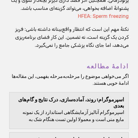
پرتودرمانی. همچنین اگر قصد داری دیرتر بچه‌دار شوی و یک
پشتوانهٔ اضافه بخواهی، می‌تواند گزینه‌ای مناسب باشد.
HFEA: Sperm freezing
نکتهٔ مهم این است که انتظار واقع‌بینانه داشته باشی: فریز
کردن یک گزینه است، نه تضمین. این کار فضای برنامه‌ریزی
می‌دهد، اما جای نگاه پزشکی جامع را نمی‌گیرد.
ادامهٔ مطالعه
اگر می‌خواهی موضوع را مرحله‌به‌مرحله بفهمی، این مقاله‌ها
ادامهٔ خوبی هستند.
اسپرموگرام: روند، آماده‌سازی، درک نتایج و گام‌های
بعدی
اسپرموگرام آنالیز آزمایشگاهی استاندارد از یک نمونه
مایع منی است و معمولا اولین تست هنگام شک به
مشکلات باروری مردانه محسوب می‌شود.