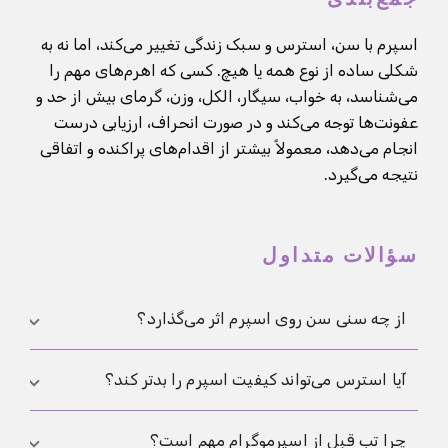
اسپرم با سن، استرس و سبک زندگی تغییر می‌کند، اما نه به
شکلی ساده از نوع همه یا هیچ. کسی که اهرم‌های مهم را
می‌شناسد، به خواب، سیگار، الکل، وزن، گرمای بیش از حد و
عفونت‌ها توجه می‌کند و در صورت انحراف، ارزیابی درست
انجام می‌دهد، معمولاً بیشتر از اقدام‌های پراکنده و اتفاقی
نتیجه می‌گیرد.
سؤالات متداول
از چه سنی سن روی اسپرم اثر می‌گذارد؟
مرز سختی وجود ندارد. در بسیاری از مطالعات، تغییرات
آیا استرس می‌تواند کیفیت اسپرم را بدتر کند؟
متوسط اولیه به‌صورت تدریجی ظاهر می‌شوند، نه ناگهانی.
مهم‌ترین چیز تصویر کلی است: سن، سلامت و سبک زندگی
بله، به‌خصوص اگر طولانی شود و روی خواب، تغذیه، حرکت
چرا تب قبل از اسپرموگرام مهم است؟