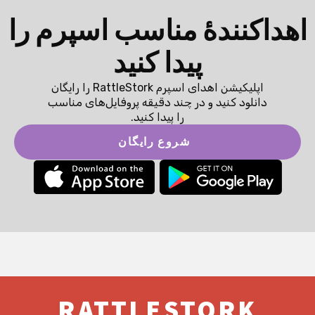
اهداکنندهٔ مناسب اسپرم را
پیدا کنید
اپلیکیشن اهدای اسپرم RattleStork را رایگان
دانلود کنید و در چند دقیقه پروفایل‌های مناسب
را پیدا کنید.
شروع رایگان
RATTLESTORK