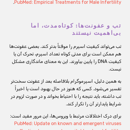
.
PubMed: Empirical Treatments for Male Infertility
تب و عفونت‌ها: کوتاه‌مدت، اما
بی‌اهمیت نیستند
تب می‌تواند کیفیت اسپرم را موقتاً بدتر کند. بعضی عفونت‌ها
هم ممکن است برای مدتی کوتاه تعداد اسپرم، تحرک آن یا
کیفیت DNA را پایین بیاورند. این به معنای ماندگاری مشکل
نیست.
به همین دلیل، اسپرموگرام بلافاصله بعد از عفونت سخت‌تر
تفسیر می‌شود. کسی که هنوز در حال بهبود است یا اخیراً
تب داشته، باید نتیجه را با احتیاط بخواند و در صورت لزوم در
شرایط پایدارتر آن را تکرار کند.
برای درک اختلالات مرتبط با ویروس‌ها، این مرور مفید است:
PubMed: Update on known and emergent viruses