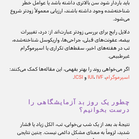
باید باردار شود سن بالاتری داشته باشد یا عوامل خطر
شناخته‌شده وجود داشته باشند، ارزیابی معمولاً زودتر شروع
می‌شود.
دلایل رایج برای بررسی زودتر عبارت‌اند از: درد، تغییرات
بیضه، عفونت‌های قبلی، جراحی‌ها، واریکوسل شناخته‌شده،
تب در هفته‌های اخیر، سقط‌های تکراری یا اسپرموگرام
غیرطبیعی.
اگر می‌خواهی روند را بهتر بفهمی، این مقاله‌ها کمک می‌کنند:
اسپرموگرام
،
IVF
،
IUI
و
ICSI
.
چطور یک روز بد آزمایشگاهی را
درست بخوانیم؟
نتیجهٔ بد بعد از یک شب بی‌خوابی، تب، الکل زیاد یا فشار
شدید، لزوماً به معنای مشکل دائمی نیست. چنین نتایجی