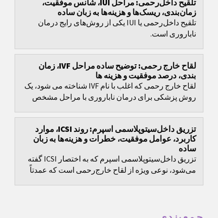
تلقیح داخل‌رحمی: مراحل IUI، شانس موفقیت،
زمان‌بندی، ریسک‌ها و هزینه‌ها به زبان ساده
تلقیح داخل‌رحمی یا IUI یکی از روش‌های رایج درمان
ناباروری است.
لقاح خارج رحمی: توضیح ساده مراحل IVF، زمان
بندی، درصد موفقیت و هزینه ها
لقاح خارج رحمی که اغلب با نام IVF شناخته می شود، یک
روش پزشکی برای درمان ناباروری با مراحل مشخص
است، اما تصمیم های مهمی هم دارد: انتخاب پروتکل،
زمان...
تزریق داخل‌سیتوپلاسمی اسپرم: روند ICSI، موارد
کاربرد، عوامل موفقیت، خطرات و هزینه‌ها به زبان
ساده
تزریق داخل‌سیتوپلاسمی اسپرم که به اختصار ICSI گفته
می‌شود، نوعی ویژه از لقاح خارج‌رحمی است که عمدتاً
برای عبور از اختلالات شدید باروری مردانه توسعه...
جمع‌بندی