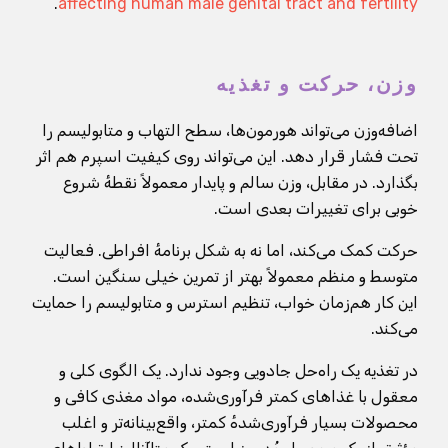
.
affecting human male genital tract and fertility
وزن، حرکت و تغذیه
اضافه‌وزن می‌تواند هورمون‌ها، سطح التهاب و متابولیسم را
تحت فشار قرار دهد. این می‌تواند روی کیفیت اسپرم هم اثر
بگذارد. در مقابل، وزن سالم و پایدار معمولاً نقطهٔ شروع
خوبی برای تغییرات بعدی است.
حرکت کمک می‌کند، اما نه به شکل برنامهٔ افراطی. فعالیت
متوسط و منظم معمولاً بهتر از تمرین خیلی سنگین است.
این کار هم‌زمان خواب، تنظیم استرس و متابولیسم را حمایت
می‌کند.
در تغذیه یک راه‌حل جادویی وجود ندارد. یک الگوی کلی و
معقول با غذاهای کمتر فرآوری‌شده، مواد مغذی کافی و
محصولات بسیار فرآوری‌شدهٔ کمتر، واقع‌بینانه‌تر و اغلب