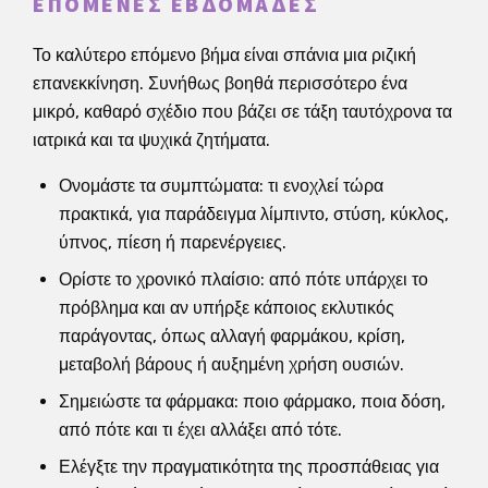
ΕΠΌΜΕΝΕΣ ΕΒΔΟΜΆΔΕΣ
Το καλύτερο επόμενο βήμα είναι σπάνια μια ριζική
επανεκκίνηση. Συνήθως βοηθά περισσότερο ένα
μικρό, καθαρό σχέδιο που βάζει σε τάξη ταυτόχρονα τα
ιατρικά και τα ψυχικά ζητήματα.
Ονομάστε τα συμπτώματα: τι ενοχλεί τώρα
πρακτικά, για παράδειγμα λίμπιντο, στύση, κύκλος,
ύπνος, πίεση ή παρενέργειες.
Ορίστε το χρονικό πλαίσιο: από πότε υπάρχει το
πρόβλημα και αν υπήρξε κάποιος εκλυτικός
παράγοντας, όπως αλλαγή φαρμάκου, κρίση,
μεταβολή βάρους ή αυξημένη χρήση ουσιών.
Σημειώστε τα φάρμακα: ποιο φάρμακο, ποια δόση,
από πότε και τι έχει αλλάξει από τότε.
Ελέγξτε την πραγματικότητα της προσπάθειας για