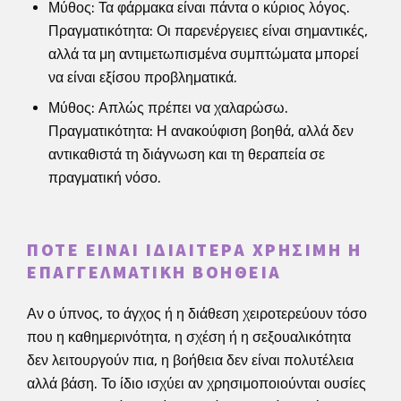
Μύθος: Τα φάρμακα είναι πάντα ο κύριος λόγος.
Πραγματικότητα: Οι παρενέργειες είναι σημαντικές,
αλλά τα μη αντιμετωπισμένα συμπτώματα μπορεί
να είναι εξίσου προβληματικά.
Μύθος: Απλώς πρέπει να χαλαρώσω.
Πραγματικότητα: Η ανακούφιση βοηθά, αλλά δεν
αντικαθιστά τη διάγνωση και τη θεραπεία σε
πραγματική νόσο.
ΠΌΤΕ ΕΊΝΑΙ ΙΔΙΑΊΤΕΡΑ ΧΡΉΣΙΜΗ Η
ΕΠΑΓΓΕΛΜΑΤΙΚΉ ΒΟΉΘΕΙΑ
Αν ο ύπνος, το άγχος ή η διάθεση χειροτερεύουν τόσο
που η καθημερινότητα, η σχέση ή η σεξουαλικότητα
δεν λειτουργούν πια, η βοήθεια δεν είναι πολυτέλεια
αλλά βάση. Το ίδιο ισχύει αν χρησιμοποιούνται ουσίες