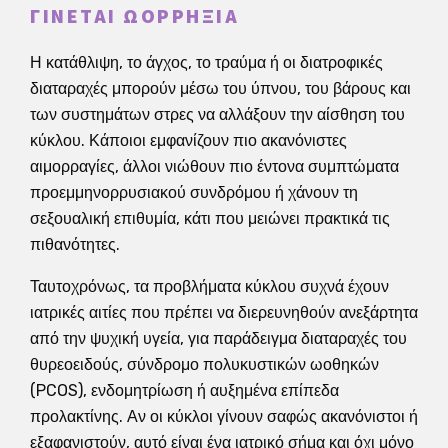
ΓΊΝΕΤΑΙ ΩΟΡΡΗΞΊΑ
Η κατάθλιψη, το άγχος, το τραύμα ή οι διατροφικές
διαταραχές μπορούν μέσω του ύπνου, του βάρους και
των συστημάτων στρες να αλλάξουν την αίσθηση του
κύκλου. Κάποιοι εμφανίζουν πιο ακανόνιστες
αιμορραγίες, άλλοι νιώθουν πιο έντονα συμπτώματα
προεμμηνορρυσιακού συνδρόμου ή χάνουν τη
σεξουαλική επιθυμία, κάτι που μειώνει πρακτικά τις
πιθανότητες.
Ταυτοχρόνως, τα προβλήματα κύκλου συχνά έχουν
ιατρικές αιτίες που πρέπει να διερευνηθούν ανεξάρτητα
από την ψυχική υγεία, για παράδειγμα διαταραχές του
θυρεοειδούς, σύνδρομο πολυκυστικών ωοθηκών
(PCOS), ενδομητρίωση ή αυξημένα επίπεδα
προλακτίνης. Αν οι κύκλοι γίνουν σαφώς ακανόνιστοι ή
εξαφανιστούν, αυτό είναι ένα ιατρικό σήμα και όχι μόνο