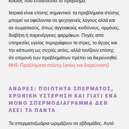
κύκλος που επιδεινώνει το πρόβλημα.
Ιατρικά είναι επίσης σημαντικό: τα προβλήματα στύσης
μπορεί να οφείλονται σε ψυχογενείς λόγους αλλά και
σε σωματικούς, όπως αγγειακούς κινδύνους, ορμόνες,
διαβήτη ή παρενέργειες φαρμάκων. Πηγές από
υπηρεσίες υγείας περιγράφουν το στρες, το άγχος και
την κόπωση ως συχνές αιτίες, αλλά τονίζουν επίσης
ότι επιμονή των προβλημάτων πρέπει να διερευνηθεί.
NHS: Προβλήματα στύσης (αιτίες και διερεύνηση)
ΆΝΔΡΕΣ: ΠΟΙΌΤΗΤΑ ΣΠΈΡΜΑΤΟΣ,
ΧΡΟΝΙΚΉ ΥΣΤΈΡΗΣΗ ΚΑΙ ΓΙΑΤΊ ΈΝΑ
ΜΌΝΟ ΣΠΕΡΜΟΔΙΆΓΡΑΜΜΑ ΔΕΝ
ΛΈΕΙ ΤΑ ΠΆΝΤΑ
Τα σπερματοζωάρια ωριμάζουν σε εβδομάδες. Αυτό