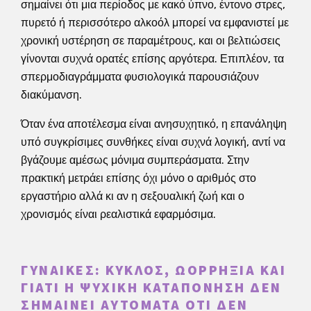
σημαίνει ότι μια περίοδος με κακό ύπνο, έντονο στρες,
πυρετό ή περισσότερο αλκοόλ μπορεί να εμφανιστεί με
χρονική υστέρηση σε παραμέτρους, και οι βελτιώσεις
γίνονται συχνά ορατές επίσης αργότερα. Επιπλέον, τα
σπερμοδιαγράμματα φυσιολογικά παρουσιάζουν
διακύμανση.
Όταν ένα αποτέλεσμα είναι ανησυχητικό, η επανάληψη
υπό συγκρίσιμες συνθήκες είναι συχνά λογική, αντί να
βγάζουμε αμέσως μόνιμα συμπεράσματα. Στην
πρακτική μετράει επίσης όχι μόνο ο αριθμός στο
εργαστήριο αλλά κι αν η σεξουαλική ζωή και ο
χρονισμός είναι ρεαλιστικά εφαρμόσιμα.
ΓΥΝΑΊΚΕΣ: ΚΎΚΛΟΣ, ΩΟΡΡΗΞΊΑ ΚΑΙ
ΓΙΑΤΊ Η ΨΥΧΙΚΉ ΚΑΤΑΠΌΝΗΣΗ ΔΕΝ
ΣΗΜΑΊΝΕΙ ΑΥΤΌΜΑΤΑ ΌΤΙ ΔΕΝ