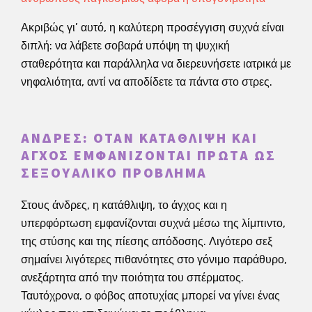
Ακριβώς γι’ αυτό, η καλύτερη προσέγγιση συχνά είναι
διπλή: να λάβετε σοβαρά υπόψη τη ψυχική
σταθερότητα και παράλληλα να διερευνήσετε ιατρικά με
νηφαλιότητα, αντί να αποδίδετε τα πάντα στο στρες.
ΆΝΔΡΕΣ: ΌΤΑΝ ΚΑΤΆΘΛΙΨΗ ΚΑΙ
ΆΓΧΟΣ ΕΜΦΑΝΊΖΟΝΤΑΙ ΠΡΏΤΑ ΩΣ
ΣΕΞΟΥΑΛΙΚΌ ΠΡΌΒΛΗΜΑ
Στους άνδρες, η κατάθλιψη, το άγχος και η
υπερφόρτωση εμφανίζονται συχνά μέσω της λίμπιντο,
της στύσης και της πίεσης απόδοσης. Λιγότερο σεξ
σημαίνει λιγότερες πιθανότητες στο γόνιμο παράθυρο,
ανεξάρτητα από την ποιότητα του σπέρματος.
Ταυτόχρονα, ο φόβος αποτυχίας μπορεί να γίνει ένας