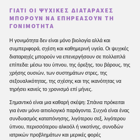
ΓΙΑΤΊ ΟΙ ΨΥΧΙΚΈΣ ΔΙΑΤΑΡΑΧΈΣ
ΜΠΟΡΟΎΝ ΝΑ ΕΠΗΡΕΆΣΟΥΝ ΤΗ
ΓΟΝΙΜΌΤΗΤΑ
Η γονιμότητα δεν είναι μόνο βιολογία αλλά και
συμπεριφορά, σχέση και καθημερινή υγεία. Οι ψυχικές
διαταραχές μπορούν να επενεργήσουν σε πολλαπλά
επίπεδα: μέσω του ύπνου, της όρεξης, του βάρους, της
χρήσης ουσιών, των συστημάτων στρες, της
σεξουαλικότητας, της σχέσης και της ικανότητας να
τηρήσει κανείς το χρονισμό επί μήνες.
Σημαντικό είναι μια καθαρή σκέψη: Σπάνια πρόκειται
για έναν μόνο αιτιολογικό παράγοντα. Συχνά είναι ένας
συνδυασμός καταπόνησης, λιγότερου σεξ, λιγότερου
ύπνου, περισσότερου αλκοόλ ή νικοτίνης, συνοδών
ιατρικών προβλημάτων και μερικές φορές