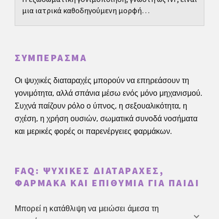
μια ιατρικά καθοδηγούμενη μορφή
υποβοηθούμενης αναπαραγωγής με σαφή βήματα,
αλλά και πολλές...
ΣΥΜΠΈΡΑΣΜΑ
Οι ψυχικές διαταραχές μπορούν να επηρεάσουν τη
γονιμότητα, αλλά σπάνια μέσω ενός μόνο μηχανισμού.
Συχνά παίζουν ρόλο ο ύπνος, η σεξουαλικότητα, η
σχέση, η χρήση ουσιών, σωματικά συνοδά νοσήματα
και μερικές φορές οι παρενέργειες φαρμάκων.
FAQ: ΨΥΧΙΚΈΣ ΔΙΑΤΑΡΑΧΈΣ,
ΦΆΡΜΑΚΑ ΚΑΙ ΕΠΙΘΥΜΊΑ ΓΙΑ ΠΑΙΔΊ
Μπορεί η κατάθλιψη να μειώσει άμεσα τη