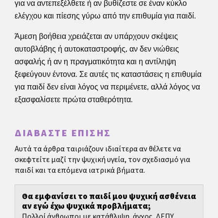
για να αντεπεξέλθετε ή αν βυθίζεστε σε έναν κύκλο
ελέγχου και πίεσης γύρω από την επιθυμία για παιδί.
Άμεση βοήθεια χρειάζεται αν υπάρχουν σκέψεις
αυτοβλάβης ή αυτοκαταστροφής, αν δεν νιώθεις
ασφαλής ή αν η πραγματικότητα και η αντίληψη
ξεφεύγουν έντονα. Σε αυτές τις καταστάσεις η επιθυμία
για παιδί δεν είναι λόγος να περιμένετε, αλλά λόγος να
εξασφαλίσετε πρώτα σταθερότητα.
ΔΙΑΒΆΣΤΕ ΕΠΊΣΗΣ
Αυτά τα άρθρα ταιριάζουν ιδιαίτερα αν θέλετε να
σκεφτείτε μαζί την ψυχική υγεία, τον σχεδιασμό για
παιδί και τα επόμενα ιατρικά βήματα.
Θα εμφανίσει το παιδί μου ψυχική ασθένεια
αν εγώ έχω ψυχικά προβλήματα;
Πολλοί άνθρωποι με κατάθλιψη, άγχος, ΔΕΠΥ,