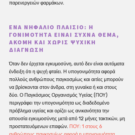
παρενεργειών φαρμάκων.
ΈΝΑ ΝΗΦΆΛΙΟ ΠΛΑΊΣΙΟ: Η
ΓΟΝΙΜΌΤΗΤΑ ΕΊΝΑΙ ΣΥΧΝΆ ΘΈΜΑ,
ΑΚΌΜΗ ΚΑΙ ΧΩΡΊΣ ΨΥΧΙΚΉ
ΔΙΆΓΝΩΣΗ
Όταν δεν έρχεται εγκυμοσύνη, αυτό δεν είναι αυτόματα
ένδειξη ότι η ψυχή φταίει. Η υπογονιμότητα αφορά
πολλούς ανθρώπους παγκοσμίως και αιτίες μπορούν
να βρίσκονται στον άνδρα, στη γυναίκα ή και στους
δύο. Ο Παγκόσμιος Οργανισμός Υγείας (ΠΟΥ)
περιγράφει την υπογονιμότητα ως διαδεδομένο
πρόβλημα υγείας και ορίζει ως ανικανότητα την
απουσία εγκυμοσύνης μετά από 12 μήνες τακτικών, μη
προστατευόμενων επαφών.
ΠΟΥ: 1 στους 6
ανθρώπους παγκοσμίως αφορά η υπογονιμότητα