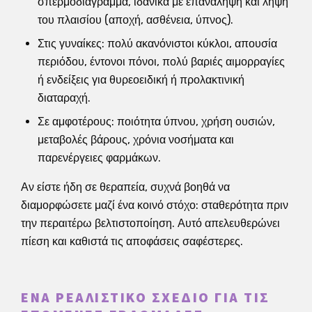
σπερμοδιάγραμμα, ιδανικά με επανάληψη και λήψη
του πλαισίου (αποχή, ασθένεια, ύπνος).
Στις γυναίκες: πολύ ακανόνιστοι κύκλοι, απουσία
περιόδου, έντονοι πόνοι, πολύ βαριές αιμορραγίες
ή ενδείξεις για θυρεοειδική ή προλακτινική
διαταραχή.
Σε αμφοτέρους: ποιότητα ύπνου, χρήση ουσιών,
μεταβολές βάρους, χρόνια νοσήματα και
παρενέργειες φαρμάκων.
Αν είστε ήδη σε θεραπεία, συχνά βοηθά να
διαμορφώσετε μαζί ένα κοινό στόχο: σταθερότητα πριν
την περαιτέρω βελτιστοποίηση. Αυτό απελευθερώνει
πίεση και καθιστά τις αποφάσεις σαφέστερες.
ΈΝΑ ΡΕΑΛΙΣΤΙΚΌ ΣΧΈΔΙΟ ΓΙΑ ΤΙΣ