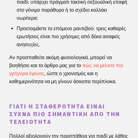
παιδί: υπάρχει πράγματι τακτική σεξουαλική επαφή
στο γόνιμο παράθυρο ή το σχέδιο κολλάει
νωρίτερα;
Προετοιμάστε το επόμενο ραντεβού: τρεις καθαρές
ερωτήσεις είναι πιο χρήσιμες από δέκα ασαφείς
ανησυχίες.
Αν προσπαθείτε ακόμη φυσιολογικά, μπορεί να
βοηθήσει και το άρθρο μας για το
πώς να μείνετε πιο
γρήγορα έγκυος
, ώστε ο χρονισμός και η
καθημερινότητα να μη γίνουν άσκοπα περίπλοκα.
ΓΙΑΤΊ Η ΣΤΑΘΕΡΌΤΗΤΑ ΕΊΝΑΙ
ΣΥΧΝΆ ΠΙΟ ΣΗΜΑΝΤΙΚΉ ΑΠΌ ΤΗΝ
ΤΕΛΕΙΌΤΗΤΑ
Πολλοί αξιολογούν την προσπάθεια για παιδί με λάθος