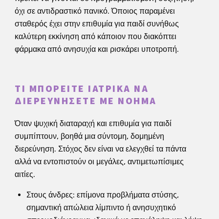
όχι σε αντιδραστικό πανικό. Όποιος παραμένει
σταθερός έχει στην επιθυμία για παιδί συνήθως
καλύτερη εκκίνηση από κάποιον που διακόπτει
φάρμακα από ανησυχία και ρισκάρει υποτροπή.
ΤΙ ΜΠΟΡΕΊΤΕ ΙΑΤΡΙΚΆ ΝΑ
ΔΙΕΡΕΥΝΉΣΕΤΕ ΜΕ ΝΌΗΜΑ
Όταν ψυχική διαταραχή και επιθυμία για παιδί
συμπίπτουν, βοηθά μια σύντομη, δομημένη
διερεύνηση. Στόχος δεν είναι να ελεγχθεί τα πάντα
αλλά να εντοπιστούν οι μεγάλες, αντιμετωπίσιμες
αιτίες.
Στους άνδρες: επίμονα προβλήματα στύσης,
σημαντική απώλεια λίμπιντο ή ανησυχητικό