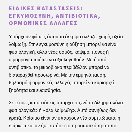
ΕΙΔΙΚΈΣ ΚΑΤΑΣΤΆΣΕΙΣ:
ΕΓΚΥΜΟΣΎΝΗ, ΑΝΤΙΒΙΟΤΙΚΆ,
ΟΡΜΟΝΙΚΈΣ ΑΛΛΑΓΈΣ
Υπάρχουν φάσεις όπου το έκκριμα αλλάζει χωρίς οξεία
λοίμωξη. Στην εγκυμοσύνη η αύξηση μπορεί να είναι
φυσιολογική, αλλά νέος οσμός, κάψιμο, πόνος ή
αιμορραγία πρέπει να αξιολογηθούν. Μετά από
αντιβιοτικά, το μικροβιακό περιβάλλον μπορεί να
διαταραχθεί προσωρινά. Με την εμμηνόπαυση,
θηλασμό ή ορμονικές αλλαγές μπορεί να κυριαρχεί
ξηρότητα και ευαισθησία.
Σε τέτοιες καταστάσεις υπάρχει συχνά το δίλημμα «όλα
φυσιολογικά» ή «όλα λοίμωξη». Αυτό συνήθως δεν
κρατά. Κρίσιμο είναι αν υπάρχουν νέα συμπτώματα, η
διάρκεια και αν έχει σπάσει το προσωπικό πρότυπο.