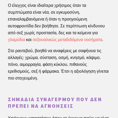
Ο έλεγχος είναι ιδιαίτερα χρήσιμος όταν τα
συμπτώματα είναι νέα, σε εγκυμοσύνη,
επαναλαμβανόμενα ή όταν η προηγούμενη
αυτοφροντίδα δεν βοήθησε. Σε περίπτωση κίνδυνου
από σεξ χωρίς προστασία, δες και τα κείμενα για
χλαμύδια
και
σεξουαλικώς μεταδιδόμενα νοσήματα
.
Στο ραντεβού, βοηθά να αναφέρεις με σαφήνεια τις
αλλαγές: χρώμα, σύσταση, οσμή, κνησμό, κάψιμο,
πόνο, αιμορραγία, φάση κύκλου, πιθανούς
ερεθισμούς, σεξ ή φάρμακα. Έτσι η αξιολόγηση γίνεται
πιο στοχευμένη.
ΣΗΜΆΔΙΑ ΣΥΝΑΓΕΡΜΟΎ ΠΟΥ ΔΕΝ
ΠΡΈΠΕΙ ΝΑ ΑΓΝΟΉΣΕΙΣ