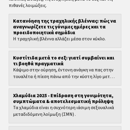
πιθανές λοιμώξεις.
Κατανόηση της τραχηλικής βλέννας: πώς να
αναγνωρίζετε τις γόνιμες ημέρες και τα
προειδοποιητικά σημάδια
Η τραχηλική βλέννα αλλάζει μέσα στον κύκλο.
Κυστίτιδα μετά το σεξ: γιατί συμβαίνει και
τι βοηθά πραγματικά
Κάψιμο στην ούρηση, έντονη ανάγκη να πας στην
τουαλέτα ή πίεση πάνω από την κύστη λίγο μετά
το σεξ συχνά ταιριάζουν με κυστίτιδα μετά το σεξ.
Χλαμύδια 2025 - Επίδραση στη γονιμότητα,
συμπτώματα & αποτελεσματική πρόληψη
Τα χλαμύδια είναι η συχνότερη ιάσιμη σεξουαλικά
μεταδιδόμενη λοίμωξη (ΣΜΝ) .