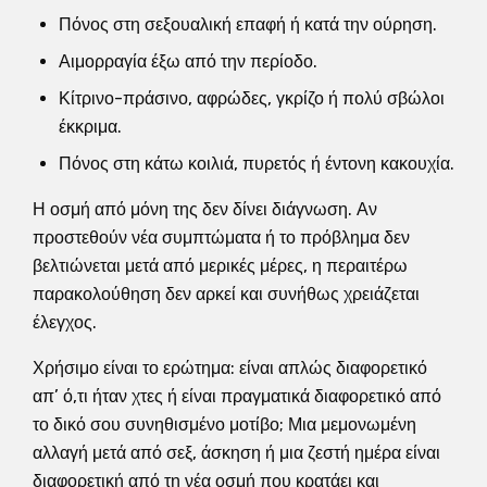
Πόνος στη σεξουαλική επαφή ή κατά την ούρηση.
Αιμορραγία έξω από την περίοδο.
Κίτρινο-πράσινο, αφρώδες, γκρίζο ή πολύ σβώλοι
έκκριμα.
Πόνος στη κάτω κοιλιά, πυρετός ή έντονη κακουχία.
Η οσμή από μόνη της δεν δίνει διάγνωση. Αν
προστεθούν νέα συμπτώματα ή το πρόβλημα δεν
βελτιώνεται μετά από μερικές μέρες, η περαιτέρω
παρακολούθηση δεν αρκεί και συνήθως χρειάζεται
έλεγχος.
Χρήσιμο είναι το ερώτημα: είναι απλώς διαφορετικό
απ’ ό,τι ήταν χτες ή είναι πραγματικά διαφορετικό από
το δικό σου συνηθισμένο μοτίβο; Μια μεμονωμένη
αλλαγή μετά από σεξ, άσκηση ή μια ζεστή ημέρα είναι
διαφορετική από τη νέα οσμή που κρατάει και