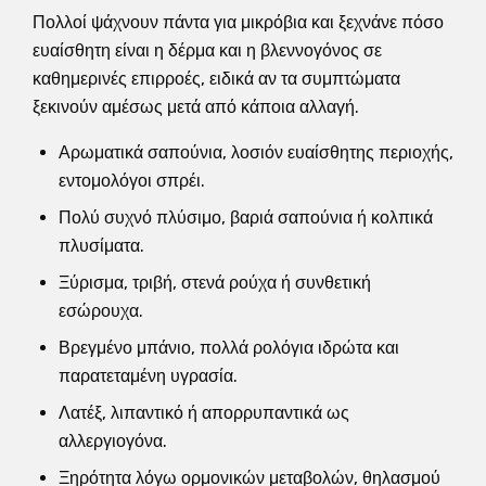
Πολλοί ψάχνουν πάντα για μικρόβια και ξεχνάνε πόσο
ευαίσθητη είναι η δέρμα και η βλεννογόνος σε
καθημερινές επιρροές, ειδικά αν τα συμπτώματα
ξεκινούν αμέσως μετά από κάποια αλλαγή.
Αρωματικά σαπούνια, λοσιόν ευαίσθητης περιοχής,
εντομολόγοι σπρέι.
Πολύ συχνό πλύσιμο, βαριά σαπούνια ή κολπικά
πλυσίματα.
Ξύρισμα, τριβή, στενά ρούχα ή συνθετική
εσώρουχα.
Βρεγμένο μπάνιο, πολλά ρολόγια ιδρώτα και
παρατεταμένη υγρασία.
Λατέξ, λιπαντικό ή απορρυπαντικά ως
αλλεργιογόνα.
Ξηρότητα λόγω ορμονικών μεταβολών, θηλασμού