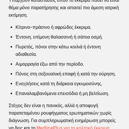
Υπάρχουν καταστάσεις όπου το έκκριμα παύει να είναι
θέμα μόνο παρατήρησης και απαιτεί πιο άμεση ιατρική
εκτίμηση.
Κίτρινο-πράσινο ή αφρώδες έκκριμα.
Έντονη, επίμονη θαλασσινή ή σάπια οσμή.
Πυρετός, πόνοι στην κάτω κοιλιά ή έντονη
αδιαθεσία.
Αιμορραγία έξω από την περίοδο.
Πόνος στη σεξουαλική επαφή ή κατά την ούρηση.
Ενοχλήσεις κατά τη διάρκεια εγκυμοσύνης.
Επαναλαμβανόμενα επεισόδια ή μη βελτίωση.
Στόχος δεν είναι η πανικός, αλλά η αποφυγή
παρατεταμένου ρουφήγματος ερωτηματικών χωρίς
διάγνωση. Για συμπληρωματική ενημέρωση μπορείς
να δεις και το
MedlinePlus για το κολπικό έκκριμα
.