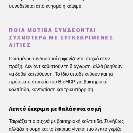
συνοδεύεται από κνησμό ή κάψιμο.
ΠΟΙΑ ΜΟΤΊΒΑ ΣΥΝΔΈΟΝΤΑΙ
ΣΥΧΝΌΤΕΡΑ ΜΕ ΣΥΓΚΕΚΡΙΜΈΝΕΣ
ΑΙΤΊΕΣ
Ορισμένοι συνδυασμοί εμφανίζονται συχνά στην
πράξη. Δεν αντικαθιστούν τη διάγνωση, αλλά βοηθούν
να δοθεί κατεύθυνση. Το ίδιο υποδεικνύουν και τα
πρόσφατα στοιχεία του BioMCP για βακτηριακή
κολπίτιδα, καντιντίαση και τρικυττόρριση.
Λεπτό έκκριμα με θαλάσσια οσμή
Ταιριάζει πιο συχνά με βακτηριακή κολπίτιδα. Συνήθως
αλλάζει η οσμή και το έκκριμα γίνεται πιο λεπτό γκρίζο-