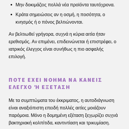
Μην δοκιμάζεις πολλά νέα προϊόντα ταυτόχρονα.
Κράτα σημειώσεις αν η οσμή, η ποσότητα, ο
κνησμός ή ο πόνος βελτιώνονται.
Αν βελτιωθεί γρήγορα, συχνά η κύρια αιτία ήταν
ερεθισμός. Αν επιμένει, επιδεινώνεται ή επιστρέφει, ο
ιατρικός έλεγχος είναι συνήθως η πιο ασφαλής
επιλογή.
ΠΌΤΕ ΈΧΕΙ ΝΌΗΜΑ ΝΑ ΚΆΝΕΙΣ
ΈΛΕΓΧΟ Ή ΕΞΈΤΑΣΗ
Με τα συμπτώματα του έκκριματος, η αυτοδιάγνωση
είναι αναξιόπιστη επειδή πολλές αιτίες μοιάζουν
παρόμοια. Μόνο η δομημένη εξέταση ξεχωρίζει συχνά
βακτηριακή κολπίτιδα, καντιντίαση και τρικυμίαση.