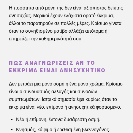
Η ποσότητα από μόνη της δεν είναι αξιόπιστος δείκτης
ανησυχίας. Μερικοί έχουν ελάχιστα ορατό έκκριμα,
άλλοι το παρατηρούν σε πολλές μέρες. Κρίσιμο γίνεται
όταν το συνηθισμένο μοτίβο αλλάζει απότομα ή
επηρεάζει την καθημερινότητά σου.
ΠΏΣ ΑΝΑΓΝΩΡΊΖΕΙΣ ΑΝ ΤΟ
ΈΚΚΡΙΜΑ ΕΊΝΑΙ ΑΝΗΣΥΧΗΤΙΚΌ
Δεν μετράει μια μόνο οσμή ή ένα μόνο χρώμα. Κρίσιμο
είναι ο συνδυασμός αλλαγής και συνοδών
συμπτωμάτων. Ιατρικά σημασία έχει κυρίως όταν το
έκκριμα είναι νέο, επίμονο ή ανησυχητικά φορτισμένο.
Νέα ή επίμονη, έντονα δυσάρεστη οσμή.
Κνησμός, κάψιμο ή ερεθισμένη βλεννογόνος.