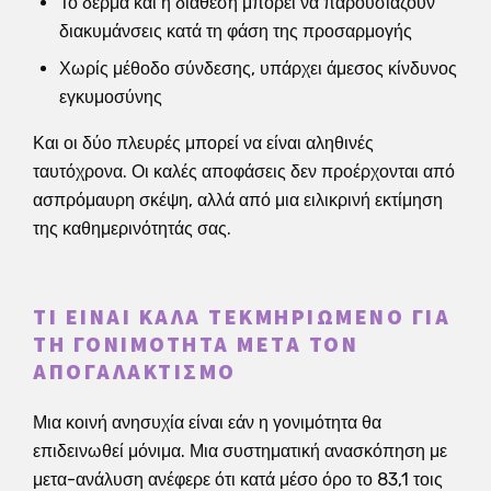
Το δέρμα και η διάθεση μπορεί να παρουσιάζουν
διακυμάνσεις κατά τη φάση της προσαρμογής
Χωρίς μέθοδο σύνδεσης, υπάρχει άμεσος κίνδυνος
εγκυμοσύνης
Και οι δύο πλευρές μπορεί να είναι αληθινές
ταυτόχρονα. Οι καλές αποφάσεις δεν προέρχονται από
ασπρόμαυρη σκέψη, αλλά από μια ειλικρινή εκτίμηση
της καθημερινότητάς σας.
ΤΙ ΕΊΝΑΙ ΚΑΛΆ ΤΕΚΜΗΡΙΩΜΈΝΟ ΓΙΑ
ΤΗ ΓΟΝΙΜΌΤΗΤΑ ΜΕΤΆ ΤΟΝ
ΑΠΟΓΑΛΑΚΤΙΣΜΌ
Μια κοινή ανησυχία είναι εάν η γονιμότητα θα
επιδεινωθεί μόνιμα. Μια συστηματική ανασκόπηση με
μετα-ανάλυση ανέφερε ότι κατά μέσο όρο το 83,1 τοις