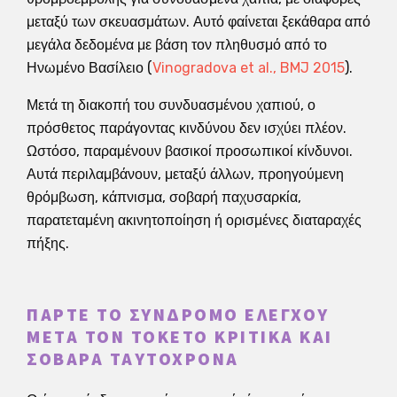
μεταξύ των σκευασμάτων. Αυτό φαίνεται ξεκάθαρα από
μεγάλα δεδομένα με βάση τον πληθυσμό από το
Ηνωμένο Βασίλειο (
Vinogradova et al., BMJ 2015
).
Μετά τη διακοπή του συνδυασμένου χαπιού, ο
πρόσθετος παράγοντας κινδύνου δεν ισχύει πλέον.
Ωστόσο, παραμένουν βασικοί προσωπικοί κίνδυνοι.
Αυτά περιλαμβάνουν, μεταξύ άλλων, προηγούμενη
θρόμβωση, κάπνισμα, σοβαρή παχυσαρκία,
παρατεταμένη ακινητοποίηση ή ορισμένες διαταραχές
πήξης.
ΠΆΡΤΕ ΤΟ ΣΎΝΔΡΟΜΟ ΕΛΈΓΧΟΥ
ΜΕΤΆ ΤΟΝ ΤΟΚΕΤΌ ΚΡΙΤΙΚΆ ΚΑΙ
ΣΟΒΑΡΆ ΤΑΥΤΌΧΡΟΝΑ