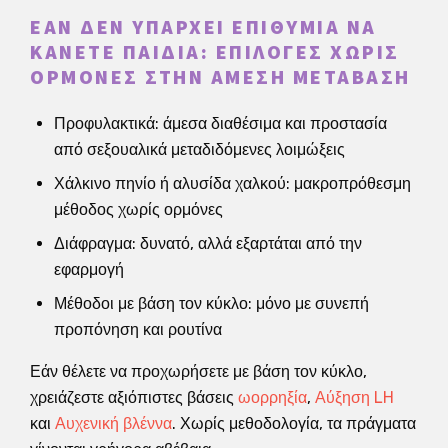
ΕΆΝ ΔΕΝ ΥΠΆΡΧΕΙ ΕΠΙΘΥΜΊΑ ΝΑ
ΚΆΝΕΤΕ ΠΑΙΔΙΆ: ΕΠΙΛΟΓΈΣ ΧΩΡΊΣ
ΟΡΜΌΝΕΣ ΣΤΗΝ ΆΜΕΣΗ ΜΕΤΆΒΑΣΗ
Προφυλακτικά: άμεσα διαθέσιμα και προστασία
από σεξουαλικά μεταδιδόμενες λοιμώξεις
Χάλκινο πηνίο ή αλυσίδα χαλκού: μακροπρόθεσμη
μέθοδος χωρίς ορμόνες
Διάφραγμα: δυνατό, αλλά εξαρτάται από την
εφαρμογή
Μέθοδοι με βάση τον κύκλο: μόνο με συνεπή
προπόνηση και ρουτίνα
Εάν θέλετε να προχωρήσετε με βάση τον κύκλο,
χρειάζεστε αξιόπιστες βάσεις
ωορρηξία
,
Αύξηση LH
και
Αυχενική βλέννα
. Χωρίς μεθοδολογία, τα πράγματα