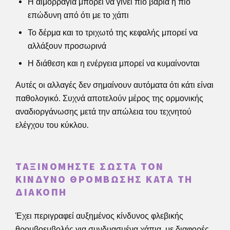
Η αιμορραγία μπορεί να γίνει πιο βαριά ή πιο
επώδυνη από ότι με το χάπι
Το δέρμα και το τριχωτό της κεφαλής μπορεί να
αλλάξουν προσωρινά
Η διάθεση και η ενέργεια μπορεί να κυμαίνονται
Αυτές οι αλλαγές δεν σημαίνουν αυτόματα ότι κάτι είναι
παθολογικό. Συχνά αποτελούν μέρος της ορμονικής
αναδιοργάνωσης μετά την απώλεια του τεχνητού
ελέγχου του κύκλου.
ΤΑΞΙΝΟΜΉΣΤΕ ΣΩΣΤΆ ΤΟΝ
ΚΊΝΔΥΝΟ ΘΡΌΜΒΩΣΗΣ ΚΑΤΆ ΤΗ
ΔΙΑΚΟΠΉ
Έχει περιγραφεί αυξημένος κίνδυνος φλεβικής
θρομβοεμβολής για συνδυασμένα χάπια, με διαφορές