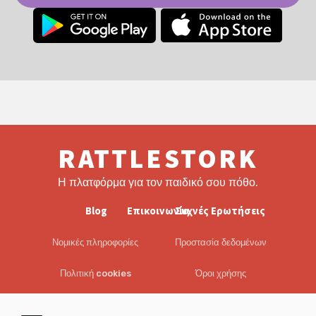
RATTLESTORK
Η πλατφόρμα για τον παιδικό σου πόθο.
Blog
Επικοινωνία
Συχνές Ερωτήσεις
Νομικές πληροφορίες
Προστασία δεδομένων
Πολιτική cookies
Όροι χρήσης
EULA
Αποποίηση ευθυνών