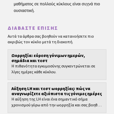
μαθήματος σε πολλούς κύκλους είναι συχνά πιο
ουσιαστική.
ΔΙΑΒΆΣΤΕ ΕΠΊΣΗΣ
Αυτά τα άρθρα σας βοηθούν να κατανοήσετε πιο
ακριβώς τον κύκλο μετά τη διακοπή.
Ωορρηξία: εύρεση γόνιμων ημερών,
σημάδια και τεστ
Η πιθανότητα εγκυμοσύνης συγκεντρώνεται σε
λίγες ημέρες κάθε κύκλου.
Αύξηση LH και τεστ ωορρηξίας: πώς να
αναγνωρίζετε αξιόπιστα τις γόνιμες ημέρες
Η αύξηση της LH είναι ένα σημαντικό σήμα
χρονισμού γύρω από την ωορρηξία και σας βοηθά
να προγραμματίζετε τις γόνιμες ημέρες πιο