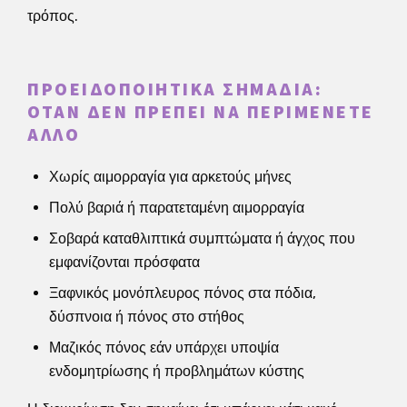
τρόπος.
ΠΡΟΕΙΔΟΠΟΙΗΤΙΚΆ ΣΗΜΆΔΙΑ:
ΌΤΑΝ ΔΕΝ ΠΡΈΠΕΙ ΝΑ ΠΕΡΙΜΈΝΕΤΕ
ΆΛΛΟ
Χωρίς αιμορραγία για αρκετούς μήνες
Πολύ βαριά ή παρατεταμένη αιμορραγία
Σοβαρά καταθλιπτικά συμπτώματα ή άγχος που
εμφανίζονται πρόσφατα
Ξαφνικός μονόπλευρος πόνος στα πόδια,
δύσπνοια ή πόνος στο στήθος
Μαζικός πόνος εάν υπάρχει υποψία
ενδομητρίωσης ή προβλημάτων κύστης