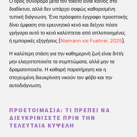
Ο όρος σύνδρομο μετά τον τοκετό είναι κοινός στο
διαδίκτυο, αλλά δεν υπάρχει σαφώς καθορισμένη
τυπική διάγνωση. Ένα πρόσφατο έγγραφο προοπτικής
δίνει έμφαση στο ερευνητικό κενό και δείχνει πόσο
γρήγορα αυτό το κενό καλύπτεται από απλοποιημένες
ή εμπορικές εξηγήσεις (
Niemann και Fuehrer, 2025
).
Η καλύτερη στάση για την καθημερινή ζωή είναι διττή:
μην ελαχιστοποιείτε τα συμπτώματα, αλλά μην τα
δραματοποιείτε. Η καθαρή παρατήρηση και η
στοχευμένη διευκρίνιση νικούν τον φόβο και την
αυτοδιάγνωση.
ΠΡΟΕΤΟΙΜΑΣΊΑ: ΤΙ ΠΡΈΠΕΙ ΝΑ
ΔΙΕΥΚΡΙΝΊΣΕΤΕ ΠΡΙΝ ΤΗΝ
ΤΕΛΕΥΤΑΊΑ ΚΥΨΈΛΗ