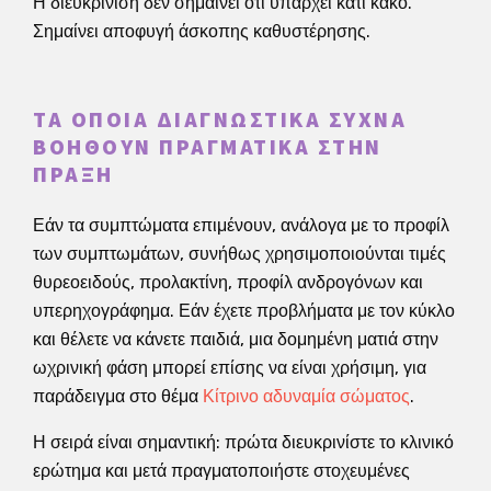
Η διευκρίνιση δεν σημαίνει ότι υπάρχει κάτι κακό.
Σημαίνει αποφυγή άσκοπης καθυστέρησης.
ΤΑ ΟΠΟΊΑ ΔΙΑΓΝΩΣΤΙΚΆ ΣΥΧΝΆ
ΒΟΗΘΟΎΝ ΠΡΑΓΜΑΤΙΚΆ ΣΤΗΝ
ΠΡΆΞΗ
Εάν τα συμπτώματα επιμένουν, ανάλογα με το προφίλ
των συμπτωμάτων, συνήθως χρησιμοποιούνται τιμές
θυρεοειδούς, προλακτίνη, προφίλ ανδρογόνων και
υπερηχογράφημα. Εάν έχετε προβλήματα με τον κύκλο
και θέλετε να κάνετε παιδιά, μια δομημένη ματιά στην
ωχρινική φάση μπορεί επίσης να είναι χρήσιμη, για
παράδειγμα στο θέμα
Κίτρινο αδυναμία σώματος
.
Η σειρά είναι σημαντική: πρώτα διευκρινίστε το κλινικό
ερώτημα και μετά πραγματοποιήστε στοχευμένες