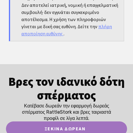
Δεν αποτελεί ιατρική, νομική ή επαγγελματική
πειραματισμό.
συμβουλή· δεν εγγυάται συγκεκριμένο
αποτέλεσμα. Η χρήση των πληροφοριών
γίνεται με δική σας ευθύνη. Δείτε την
πλήρη
αποποίηση ευθύνης
.
Βρες τον ιδανικό δότη
σπέρματος
Κατέβασε δωρεάν την εφαρμογή δωρεάς
σπέρματος RattleStork και βρες ταιριαστά
προφίλ σε λίγα λεπτά.
ΞΕΚΊΝΑ ΔΩΡΕΆΝ