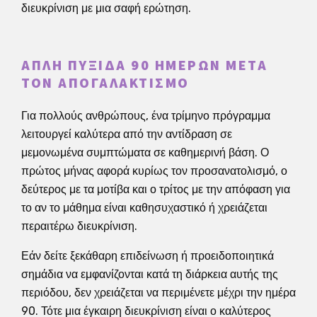
διευκρίνιση με μια σαφή ερώτηση.
ΑΠΛΉ ΠΥΞΊΔΑ 90 ΗΜΕΡΏΝ ΜΕΤΆ
ΤΟΝ ΑΠΟΓΑΛΑΚΤΙΣΜΌ
Για πολλούς ανθρώπους, ένα τρίμηνο πρόγραμμα
λειτουργεί καλύτερα από την αντίδραση σε
μεμονωμένα συμπτώματα σε καθημερινή βάση. Ο
πρώτος μήνας αφορά κυρίως τον προσανατολισμό, ο
δεύτερος με τα μοτίβα και ο τρίτος με την απόφαση για
το αν το μάθημα είναι καθησυχαστικό ή χρειάζεται
περαιτέρω διευκρίνιση.
Εάν δείτε ξεκάθαρη επιδείνωση ή προειδοποιητικά
σημάδια να εμφανίζονται κατά τη διάρκεια αυτής της
περιόδου, δεν χρειάζεται να περιμένετε μέχρι την ημέρα
90. Τότε μια έγκαιρη διευκρίνιση είναι ο καλύτερος