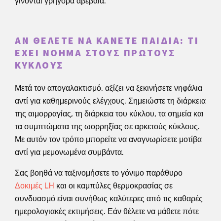
γίνονται γρήγορα αβέβαια.
ΑΝ ΘΈΛΕΤΕ ΝΑ ΚΆΝΕΤΕ ΠΑΙΔΙΆ: ΤΙ
ΈΧΕΙ ΝΌΗΜΑ ΣΤΟΥΣ ΠΡΏΤΟΥΣ
ΚΎΚΛΟΥΣ
Μετά τον απογαλακτισμό, αξίζει να ξεκινήσετε νηφάλια
αντί για καθημερινούς ελέγχους. Σημειώστε τη διάρκεια
της αιμορραγίας, τη διάρκεια του κύκλου, τα σημεία και
τα συμπτώματα της ωορρηξίας σε αρκετούς κύκλους.
Με αυτόν τον τρόπο μπορείτε να αναγνωρίσετε μοτίβα
αντί για μεμονωμένα συμβάντα.
Σας βοηθά να ταξινομήσετε το γόνιμο παράθυρο
Δοκιμές LH
και οι καμπύλες θερμοκρασίας σε
συνδυασμό είναι συνήθως καλύτερες από τις καθαρές
ημερολογιακές εκτιμήσεις. Εάν θέλετε να μάθετε πότε