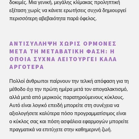
δοκιμές. Μια γενική, μεγάλης κλίμακας προληπτική
εξέταση χωρίς να κάνετε ερωτήσεις συχνά δημιουργεί
περισσότερη αβεβαιότητα παρά όφελος.
ΑΝΤΙΣΎΛΛΗΨΗ ΧΩΡΊΣ ΟΡΜΌΝΕΣ
ΜΕΤΆ ΤΗ ΜΕΤΑΒΑΤΙΚΉ ΦΆΣΗ: Η
ΟΠΟΊΑ ΣΥΧΝΆ ΛΕΙΤΟΥΡΓΕΊ ΚΑΛΆ
ΑΡΓΌΤΕΡΑ
Πολλοί άνθρωποι παίρνουν την τελική απόφαση για τη
μέθοδο όχι την πρώτη ημέρα μετά τον απογαλακτισμό,
αλλά μετά από μερικούς παρατηρούμενους κύκλους.
Αυτό είναι λογικό επειδή μπορείτε στη συνέχεια να
αξιολογήσετε καλύτερα πόσο προγραμματίσιμος είναι
ο κύκλος σας και πόση ασφάλεια εφαρμογών μπορείτε
πραγματικά να επιτύχετε στην καθημερινή ζωή.