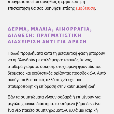
πραγματοποιείται συνήθως η εμφύτευση, η
επισκόπηση θα σας βοηθήσει επίσης
εμφύτευση
.
ΔΈΡΜΑ, ΜΑΛΛΙΆ, ΑΙΜΟΡΡΑΓΊΑ,
ΔΙΆΘΕΣΗ: ΠΡΑΓΜΑΤΙΣΤΙΚΉ
ΔΙΑΧΕΊΡΙΣΗ ΑΝΤΊ ΓΙΑ ΔΡΆΣΗ
Πολλά προβλήματα κατά τη μεταβατική φάση μπορούν
να αμβλυνθούν με απλά μέτρα: τακτικός ύπνος,
σταθερά γεύματα, άσκηση, στοχευμένη φροντίδα του
δέρματος και ρεαλιστικός ορίζοντας προσδοκιών. Αυτό
ακούγεται θεαματικό, αλλά συχνά έχει μια
σταθεροποιητική επίδραση στην καθημερινή ζωή.
Εάν τα συμπτώματα γίνουν σοβαρά ή επιμένουν για
μεγάλο χρονικό διάστημα, το επόμενο βήμα δεν είναι
ένα νέο πακέτο συμπληρωμάτων, αλλά μια ιατρική