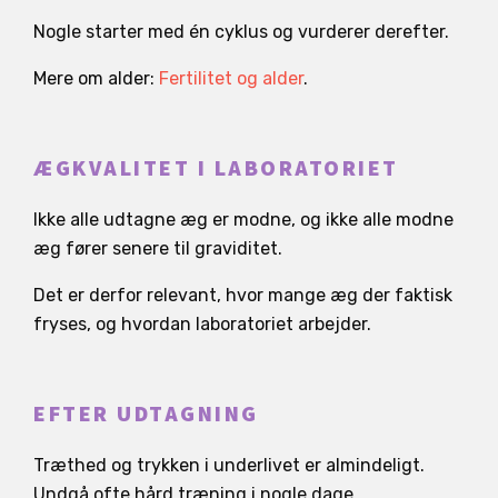
Nogle starter med én cyklus og vurderer derefter.
Mere om alder:
Fertilitet og alder
.
ÆGKVALITET I LABORATORIET
Ikke alle udtagne æg er modne, og ikke alle modne
æg fører senere til graviditet.
Det er derfor relevant, hvor mange æg der faktisk
fryses, og hvordan laboratoriet arbejder.
EFTER UDTAGNING
Træthed og trykken i underlivet er almindeligt.
Undgå ofte hård træning i nogle dage.