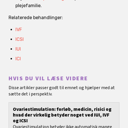
plejefamilie.
Relaterede behandlinger:
IVF
ICSI
IUI
ICI
HVIS DU VIL LÆSE VIDERE
Disse artikler passer godt til emnet og hjælper med at
sætte det i perspektiv.
Ovariestimulation: forløb, medicin, risici og
hvad der virkelig betyder noget ved IUI, IVF
og ICSI
Ovariestimulation betyder ikke automatisk mange