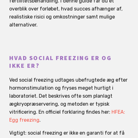
fertilitetsbehandling. I denne guide får du et
overblik over forløbet, hvad succes afhænger af,
realistiske risici og omkostninger samt mulige
alternativer.
HVAD SOCIAL FREEZING ER OG
IKKE ER?
Ved social freezing udtages ubefrugtede æg efter
hormonstimulation og fryses meget hurtigt i
laboratoriet. Det beskrives ofte som planlagt
ægkryopræservering, og metoden er typisk
vitrificering. En officiel forklaring findes her:
HFEA:
Egg freezing
.
Vigtigt: social freezing er ikke en garanti for at få