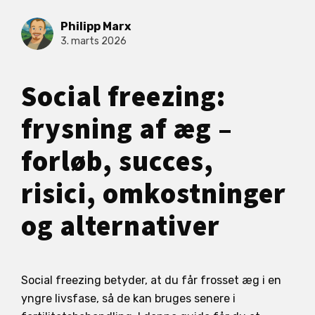
Philipp Marx
3. marts 2026
Social freezing:
frysning af æg –
forløb, succes,
risici, omkostninger
og alternativer
Social freezing betyder, at du får frosset æg i en
yngre livsfase, så de kan bruges senere i