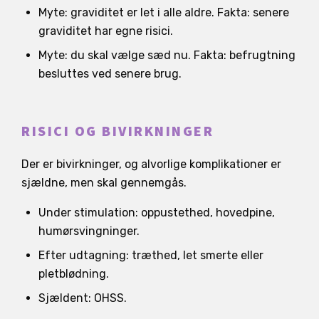
Myte: graviditet er let i alle aldre. Fakta: senere
graviditet har egne risici.
Myte: du skal vælge sæd nu. Fakta: befrugtning
besluttes ved senere brug.
RISICI OG BIVIRKNINGER
Der er bivirkninger, og alvorlige komplikationer er
sjældne, men skal gennemgås.
Under stimulation: oppustethed, hovedpine,
humørsvingninger.
Efter udtagning: træthed, let smerte eller
pletblødning.
Sjældent: OHSS.