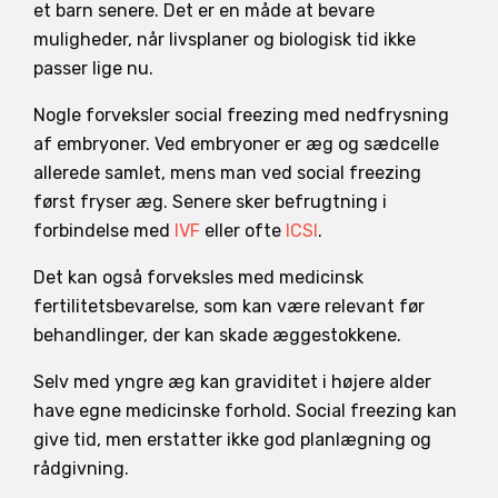
et barn senere. Det er en måde at bevare
muligheder, når livsplaner og biologisk tid ikke
passer lige nu.
Nogle forveksler social freezing med nedfrysning
af embryoner. Ved embryoner er æg og sædcelle
allerede samlet, mens man ved social freezing
først fryser æg. Senere sker befrugtning i
forbindelse med
IVF
eller ofte
ICSI
.
Det kan også forveksles med medicinsk
fertilitetsbevarelse, som kan være relevant før
behandlinger, der kan skade æggestokkene.
Selv med yngre æg kan graviditet i højere alder
have egne medicinske forhold. Social freezing kan
give tid, men erstatter ikke god planlægning og
rådgivning.