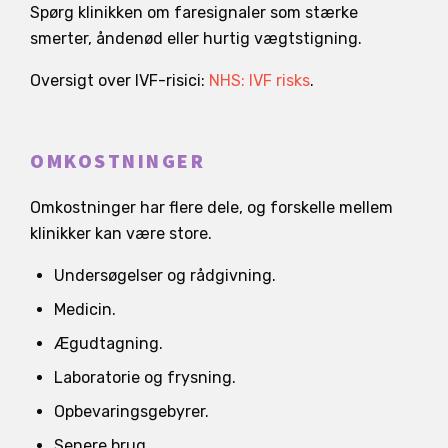
Spørg klinikken om faresignaler som stærke
smerter, åndenød eller hurtig vægtstigning.
Oversigt over IVF-risici:
NHS: IVF risks
.
OMKOSTNINGER
Omkostninger har flere dele, og forskelle mellem
klinikker kan være store.
Undersøgelser og rådgivning.
Medicin.
Ægudtagning.
Laboratorie og frysning.
Opbevaringsgebyrer.
Senere brug.