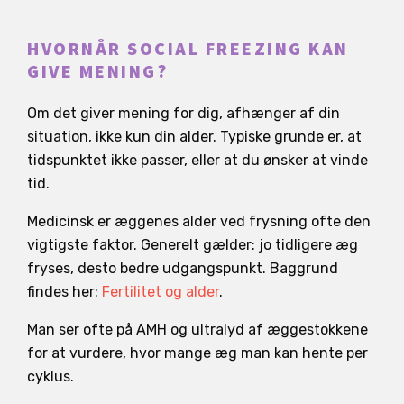
HVORNÅR SOCIAL FREEZING KAN
GIVE MENING?
Om det giver mening for dig, afhænger af din
situation, ikke kun din alder. Typiske grunde er, at
tidspunktet ikke passer, eller at du ønsker at vinde
tid.
Medicinsk er æggenes alder ved frysning ofte den
vigtigste faktor. Generelt gælder: jo tidligere æg
fryses, desto bedre udgangspunkt. Baggrund
findes her:
Fertilitet og alder
.
Man ser ofte på AMH og ultralyd af æggestokkene
for at vurdere, hvor mange æg man kan hente per
cyklus.