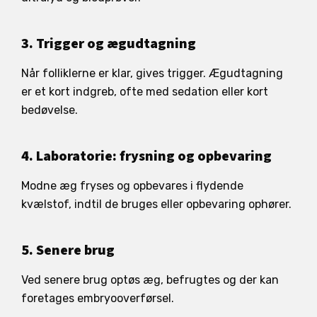
3. Trigger og ægudtagning
Når folliklerne er klar, gives trigger. Ægudtagning
er et kort indgreb, ofte med sedation eller kort
bedøvelse.
4. Laboratorie: frysning og opbevaring
Modne æg fryses og opbevares i flydende
kvælstof, indtil de bruges eller opbevaring ophører.
5. Senere brug
Ved senere brug optøs æg, befrugtes og der kan
foretages embryooverførsel.