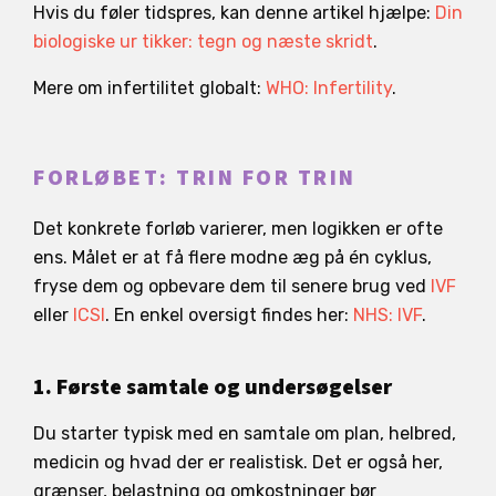
Hvis du føler tidspres, kan denne artikel hjælpe:
Din
biologiske ur tikker: tegn og næste skridt
.
Mere om infertilitet globalt:
WHO: Infertility
.
FORLØBET: TRIN FOR TRIN
Det konkrete forløb varierer, men logikken er ofte
ens. Målet er at få flere modne æg på én cyklus,
fryse dem og opbevare dem til senere brug ved
IVF
eller
ICSI
. En enkel oversigt findes her:
NHS: IVF
.
1. Første samtale og undersøgelser
Du starter typisk med en samtale om plan, helbred,
medicin og hvad der er realistisk. Det er også her,
grænser, belastning og omkostninger bør