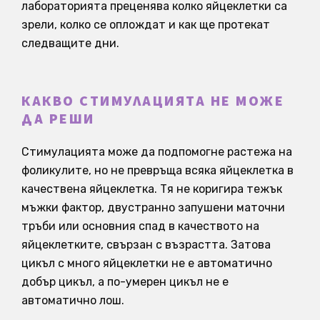
лабораторията преценява колко яйцеклетки са
зрели, колко се оплождат и как ще протекат
следващите дни.
КАКВО СТИМУЛАЦИЯТА НЕ МОЖЕ
ДА РЕШИ
Стимулацията може да подпомогне растежа на
фоликулите, но не превръща всяка яйцеклетка в
качествена яйцеклетка. Тя не коригира тежък
мъжки фактор, двустранно запушени маточни
тръби или основния спад в качеството на
яйцеклетките, свързан с възрастта. Затова
цикъл с много яйцеклетки не е автоматично
добър цикъл, а по-умерен цикъл не е
автоматично лош.