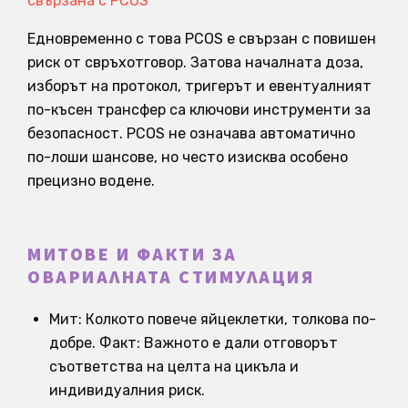
свързана с PCOS
Едновременно с това PCOS е свързан с повишен
риск от свръхотговор. Затова началната доза,
изборът на протокол, тригерът и евентуалният
по-късен трансфер са ключови инструменти за
безопасност. PCOS не означава автоматично
по-лоши шансове, но често изисква особено
прецизно водене.
МИТОВЕ И ФАКТИ ЗА
ОВАРИАЛНАТА СТИМУЛАЦИЯ
Мит: Колкото повече яйцеклетки, толкова по-
добре. Факт: Важното е дали отговорът
съответства на целта на цикъла и
индивидуалния риск.