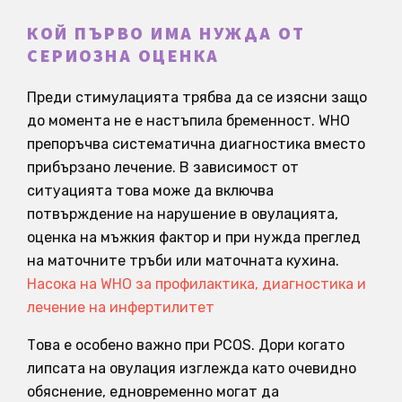
КОЙ ПЪРВО ИМА НУЖДА ОТ
СЕРИОЗНА ОЦЕНКА
Преди стимулацията трябва да се изясни защо
до момента не е настъпила бременност. WHO
препоръчва систематична диагностика вместо
прибързано лечение. В зависимост от
ситуацията това може да включва
потвърждение на нарушение в овулацията,
оценка на мъжкия фактор и при нужда преглед
на маточните тръби или маточната кухина.
Насока на WHO за профилактика, диагностика и
лечение на инфертилитет
Това е особено важно при PCOS. Дори когато
липсата на овулация изглежда като очевидно
обяснение, едновременно могат да