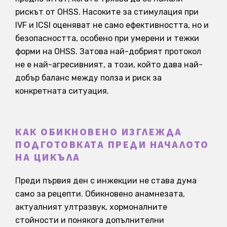
рискът от OHSS. Насоките за стимулация при
IVF и ICSI оценяват не само ефективността, но и
безопасността, особено при умерени и тежки
форми на OHSS. Затова най-добрият протокол
не е най-агресивният, а този, който дава най-
добър баланс между полза и риск за
конкретната ситуация.
КАК ОБИКНОВЕНО ИЗГЛЕЖДА
ПОДГОТОВКАТА ПРЕДИ НАЧАЛОТО
НА ЦИКЪЛА
Преди първия ден с инжекции не става дума
само за рецепти. Обикновено анамнезата,
актуалният ултразвук, хормоналните
стойности и понякога допълнителни