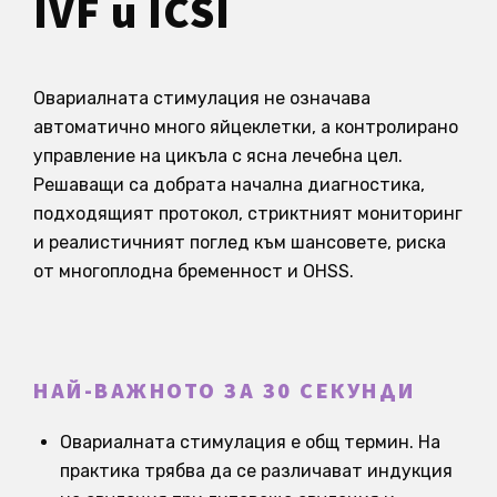
IVF и ICSI
Овариалната стимулация не означава
автоматично много яйцеклетки, а контролирано
управление на цикъла с ясна лечебна цел.
Решаващи са добрата начална диагностика,
подходящият протокол, стриктният мониторинг
и реалистичният поглед към шансовете, риска
от многоплодна бременност и OHSS.
НАЙ-ВАЖНОТО ЗА 30 СЕКУНДИ
Овариалната стимулация е общ термин. На
практика трябва да се различават индукция