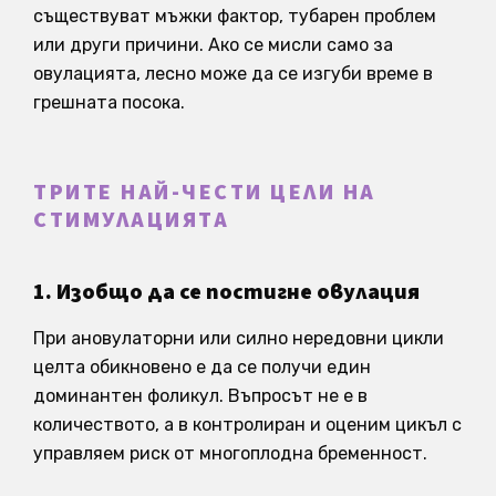
съществуват мъжки фактор, тубарен проблем
или други причини. Ако се мисли само за
овулацията, лесно може да се изгуби време в
грешната посока.
ТРИТЕ НАЙ-ЧЕСТИ ЦЕЛИ НА
СТИМУЛАЦИЯТА
1. Изобщо да се постигне овулация
При ановулаторни или силно нередовни цикли
целта обикновено е да се получи един
доминантен фоликул. Въпросът не е в
количеството, а в контролиран и оценим цикъл с
управляем риск от многоплодна бременност.