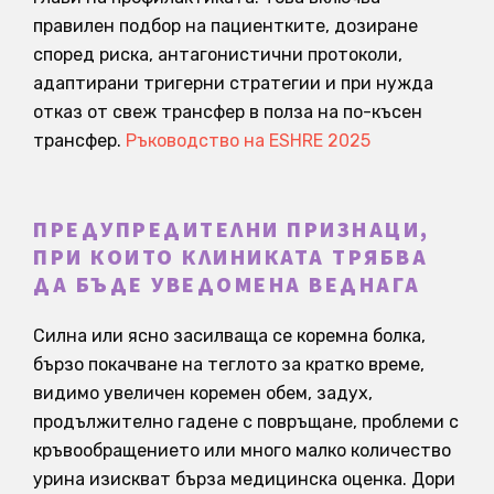
правилен подбор на пациентките, дозиране
според риска, антагонистични протоколи,
адаптирани тригерни стратегии и при нужда
отказ от свеж трансфер в полза на по-късен
трансфер.
Ръководство на ESHRE 2025
ПРЕДУПРЕДИТЕЛНИ ПРИЗНАЦИ,
ПРИ КОИТО КЛИНИКАТА ТРЯБВА
ДА БЪДЕ УВЕДОМЕНА ВЕДНАГА
Силна или ясно засилваща се коремна болка,
бързо покачване на теглото за кратко време,
видимо увеличен коремен обем, задух,
продължително гадене с повръщане, проблеми с
кръвообращението или много малко количество
урина изискват бърза медицинска оценка. Дори