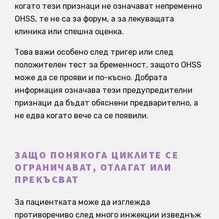
когато тези признаци не означават непременно
OHSS, те не са за форум, а за лекуващата
клиника или спешна оценка.
Това важи особено след тригер или след
положителен тест за бременност, защото OHSS
може да се прояви и по-късно. Добрата
информация означава тези предупредителни
признаци да бъдат обяснени предварително, а
не едва когато вече са се появили.
ЗАЩО ПОНЯКОГА ЦИКЛИТЕ СЕ
ОГРАНИЧАВАТ, ОТЛАГАТ ИЛИ
ПРЕКЪСВАТ
За пациентката може да изглежда
противоречиво след много инжекции изведнъж