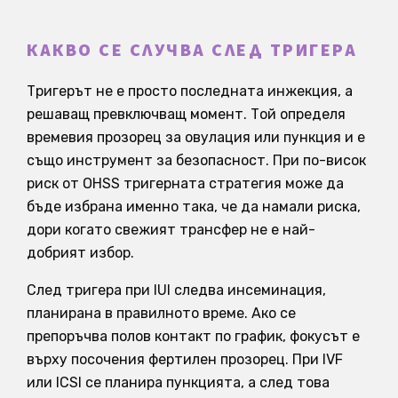
КАКВО СЕ СЛУЧВА СЛЕД ТРИГЕРА
Тригерът не е просто последната инжекция, а
решаващ превключващ момент. Той определя
времевия прозорец за овулация или пункция и е
също инструмент за безопасност. При по-висок
риск от OHSS тригерната стратегия може да
бъде избрана именно така, че да намали риска,
дори когато свежият трансфер не е най-
добрият избор.
След тригера при IUI следва инсеминация,
планирана в правилното време. Ако се
препоръчва полов контакт по график, фокусът е
върху посочения фертилен прозорец. При IVF
или ICSI се планира пункцията, а след това