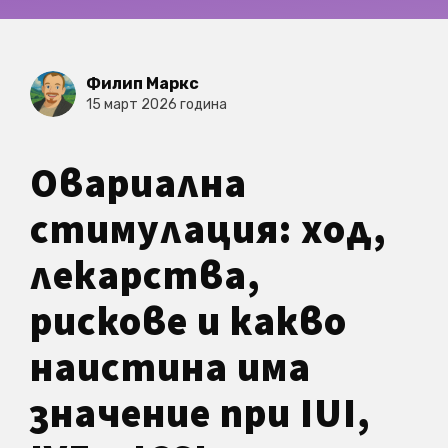
Филип Маркс
15 март 2026 година
Овариална
стимулация: ход,
лекарства,
рискове и какво
наистина има
значение при IUI,