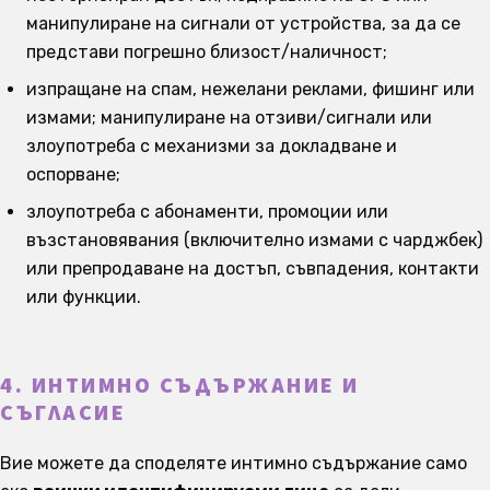
манипулиране на сигнали от устройства, за да се
представи погрешно близост/наличност;
изпращане на спам, нежелани реклами, фишинг или
измами; манипулиране на отзиви/сигнали или
злоупотреба с механизми за докладване и
оспорване;
злоупотреба с абонаменти, промоции или
възстановявания (включително измами с чарджбек)
или препродаване на достъп, съвпадения, контакти
или функции.
4. ИНТИМНО СЪДЪРЖАНИЕ И
СЪГЛАСИЕ
Вие можете да споделяте интимно съдържание само