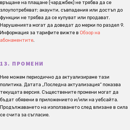
връщане на плащане (чарджбек) не трябва да се
злоупотребяват; акаунти, съвпадения или достъп до
функции не трябва да се купуват или продават.
Нарушенията могат да доведат до мерки по раздел 9.
Информация за тарифите вижте в
Обзор на
абонаментите
.
13. ПРОМЕНИ
Ние можем периодично да актуализираме тази
политика. Датата „Последна актуализация“ показва
текущата версия. Съществените промени могат да
бъдат обявени в приложението и/или на уебсайта.
Продължаването на използването след влизане в сила
се счита за съгласие.