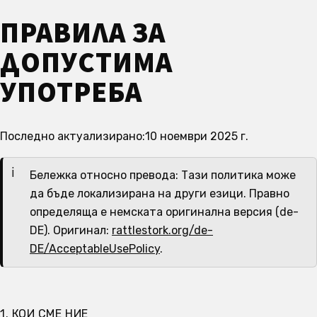
ПРАВИЛА ЗА
ДОПУСТИМА
УПОТРЕБА
Последно актуализирано:
10 ноември 2025 г.
Бележка относно превода: Тази политика може
да бъде локализирана на други езици. Правно
определяща е немската оригинална версия (de-
DE). Оригинал:
rattlestork.org/de-
DE/AcceptableUsePolicy
.
1. КОИ СМЕ НИЕ