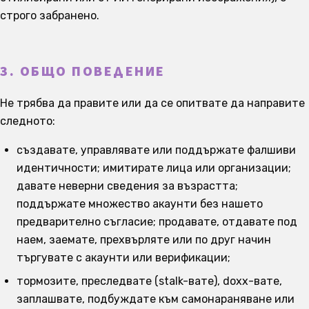
строго забранено.
3. ОБЩО ПОВЕДЕНИЕ
Не трябва да правите или да се опитвате да направите
следното:
създавате, управлявате или поддържате фалшиви
идентичности; имитирате лица или организации;
давате неверни сведения за възрастта;
поддържате множество акаунти без нашето
предварително съгласие; продавате, отдавате под
наем, заемате, прехвърляте или по друг начин
търгувате с акаунти или верификации;
тормозите, преследвате (stalk-вате), doxx-вате,
заплашвате, подбуждате към самонараняване или