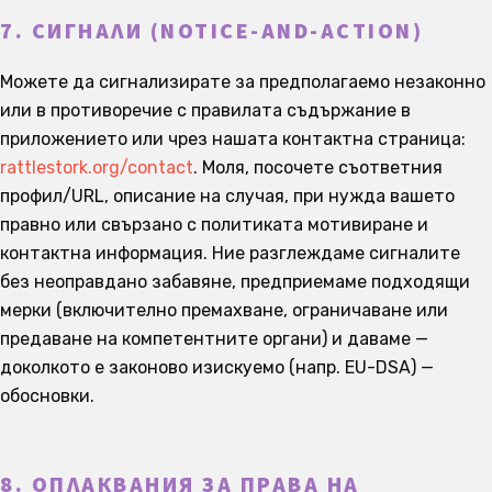
7. СИГНАЛИ (NOTICE-AND-ACTION)
Можете да сигнализирате за предполагаемо незаконно
или в противоречие с правилата съдържание в
приложението или чрез нашата контактна страница:
rattlestork.org/contact
. Моля, посочете съответния
профил/URL, описание на случая, при нужда вашето
правно или свързано с политиката мотивиране и
контактна информация. Ние разглеждаме сигналите
без неоправдано забавяне, предприемаме подходящи
мерки (включително премахване, ограничаване или
предаване на компетентните органи) и даваме —
доколкото е законово изискуемо (напр. EU-DSA) —
обосновки.
8. ОПЛАКВАНИЯ ЗА ПРАВА НА