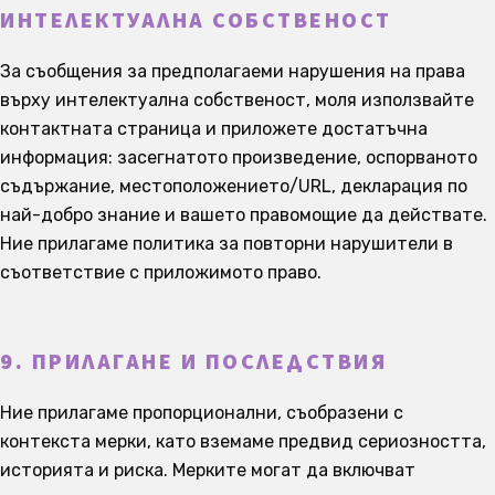
ИНТЕЛЕКТУАЛНА СОБСТВЕНОСТ
За съобщения за предполагаеми нарушения на права
върху интелектуална собственост, моля използвайте
контактната страница и приложете достатъчна
информация: засегнатото произведение, оспорваното
съдържание, местоположението/URL, декларация по
най-добро знание и вашето правомощие да действате.
Ние прилагаме политика за повторни нарушители в
съответствие с приложимото право.
9. ПРИЛАГАНЕ И ПОСЛЕДСТВИЯ
Ние прилагаме пропорционални, съобразени с
контекста мерки, като вземаме предвид сериозността,
историята и риска. Мерките могат да включват