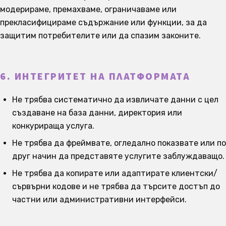
модерираме, премахваме, ограничаваме или
прекласифицираме съдържание или функции, за да
защитим потребителите или да спазим законите.
6. ИНТЕГРИТЕТ НА ПЛАТФОРМАТА
Не трябва систематично да извличате данни с цел
създаване на база данни, директория или
конкурираща услуга.
Не трябва да фреймвате, огледално показвате или по
друг начин да представяте услугите заблуждаващо.
Не трябва да копирате или адаптирате клиентски/
сървърни кодове и не трябва да търсите достъп до
частни или административни интерфейси.