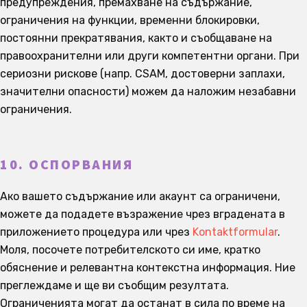
предупреждения, премахване на съдържание,
ограничения на функции, временни блокировки,
постоянни прекратявания, както и съобщаване на
правоохранителни или други компетентни органи. При
сериозни рискове (напр. CSAM, достоверни заплахи,
значителни опасности) можем да наложим незабавни
ограничения.
10. ОСПОРВАНИЯ
Ако вашето съдържание или акаунт са ограничени,
можете да подадете възражение чрез вградената в
приложението процедура или чрез
Kontaktformular
.
Моля, посочете потребителското си име, кратко
обяснение и релевантна контекстна информация. Ние
преглеждаме и ще ви съобщим резултата.
Ограниченията могат да останат в сила по време на