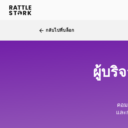
arrow_back
กลับไปที่บล็อก
ผู้บริ
คอมม
และก