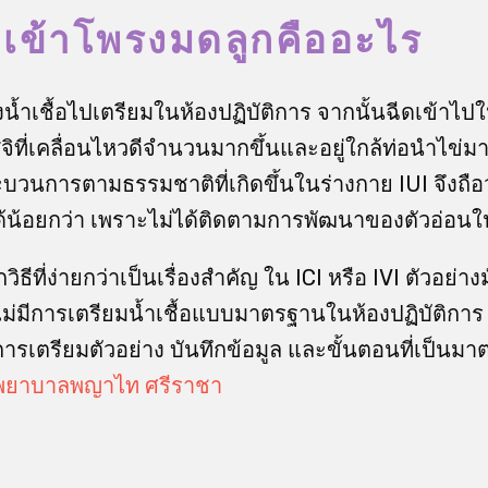
้อเข้าโพรงมดลูกคืออะไร
งน้ำเชื้อไปเตรียมในห้องปฏิบัติการ จากนั้นฉีดเข้าไป
จิที่เคลื่อนไหวดีจำนวนมากขึ้นและอยู่ใกล้ท่อนำไข่ม
วนการตามธรรมชาติที่เกิดขึ้นในร่างกาย IUI จึงถือว่าเ
ด้น้อยกว่า เพราะไม่ได้ติดตามการพัฒนาของตัวอ่อนใน
ีที่ง่ายกว่าเป็นเรื่องสำคัญ ใน ICI หรือ IVI ตัวอย่า
ม่มีการเตรียมน้ำเชื้อแบบมาตรฐานในห้องปฏิบัติการ ข
ีการเตรียมตัวอย่าง บันทึกข้อมูล และขั้นตอนที่เป็นม
พยาบาลพญาไท ศรีราชา