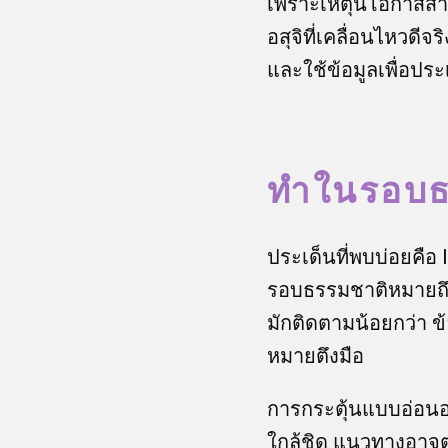
เพราะเหตุนี้โอกาสสำ
อสุจิที่เคลื่อนไหวดีจ
และใช้ข้อมูลเพื่อประ
ทำในรอบธ
ประเด็นที่พบบ่อยคื
รอบธรรมชาติหมายถึงไ
มักติดตามน้อยกว่า 
หมายตึงมือ
การกระตุ้นแบบอ่อนอา
ใกล้ชิด แนวทางอาจต