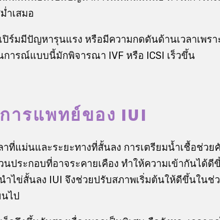
สม่ำเสมอ
เปิร์มมีปัญหารุนแรง หรือมีความกดดันด้านเวลาเพราะอ
ถานการณ์แบบนี้มักพิจารณา IVF หรือ ICSI เร็วขึ้น
การแพทย์ของ IUI
ที่แม่นและระยะทางที่สั้นลง การเตรียมน้ำเชื้อช่วยคัด
วนประกอบที่อาจระคายเคือง ทำให้ความเข้ากันได้ดีขึ
ไข่สั้นลง IUI จึงช่วยปรับสภาพเริ่มต้นให้ดีขึ้นในช่
่ยนไป