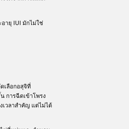
ายุ IUI มักไม่ใช่
เลือกอสุจิที่
้น การฉีดเข้าโพรง
วงเวลาสำคัญ แต่ไม่ได้