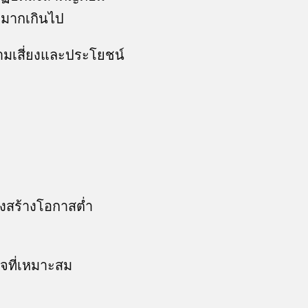
ตมากเกินไป
วามเสี่ยงและประโยชน์
ครงสร้างโอกาสต่ำ
จที่เหมาะสม