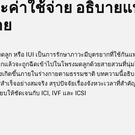
และค่าใช้จ่าย อธิบาย
าย
ดลูก หรือ IUI เป็นการรักษาภาวะมีบุตรยากที่ใช้กันแพร
กแล้วจะถูกฉีดเข้าไปในโพรงมดลูกด้วยสายสวนที่นุ่ม
ิยังเกิดขึ้นภายในร่างกายตามธรรมชาติ บทความนี้อ
ำเร็จอย่างสมจริง สรุปปัจจัยเรื่องจังหวะเวลาที่สำคัญ
ยบให้ชัดเจนกับ ICI, IVF และ ICSI