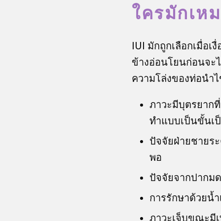
ใครมักเหม
IUI มักถูกเลือกเมื่อ
ข้างอ่อนโยนก่อนจะไป
ความโล่งของท่อนำไข
ภาวะมีบุตรยากที
ทำแบบเป็นขั้นเ
ปัจจัยฝ่ายชายระด
พอ
ปัจจัยจากปากมดลู
การรักษาด้วยน้ำเ
ภาวะเจ็บขณะมีเพ