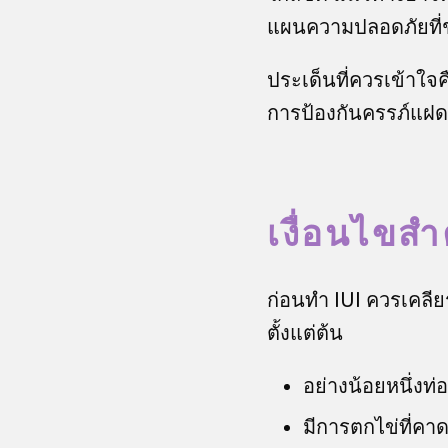
แผนความปลอดภัยที่ช
ประเด็นที่ควรเข้าใจ
การป้องกันครรภ์แฝด
เงื่อนไขสำ
ก่อนทำ IUI ควรเคลียร
ตั้งแต่ต้น
อย่างน้อยหนึ่งท
มีการตกไข่ที่คาด