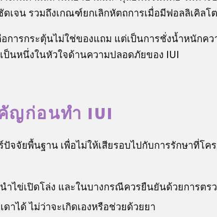
ัดเจน รวมถึงเกณฑ์ยกเลิกหัตถการเมื่อมีฟอลลิเคิลโ
คือการกระตุ้นไม่ใช่ของแถม แต่เป็นการชั่งน้ำหนักค
เป็นหนึ่งในหัวใจด้านความปลอดภัยของ IUI
คัญก่อนทำ IUI
์ปัจจัยพื้นฐาน เพื่อไม่ให้เสียรอบไปกับการรักษาที่โ
่อนำไข่เปิดโล่ง และในบางกรณีควรยืนยันด้วยการตรว
เดาได้ ไม่ว่าจะเกิดเองหรือช่วยด้วยยา