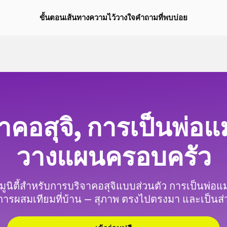
ขั้นตอน
เส้นทาง
ความไว้วางใจ
คำถามที่พบบ่อย
จาคอสุจิ, การเป็นพ่อแ
วางแผนครอบครัว
ูนิตี้สำหรับการบริจาคอสุจิแบบส่วนตัว การเป็นพ่อแม
ารผสมเทียมที่บ้าน — สุภาพ ตรงไปตรงมา และเป็นส่