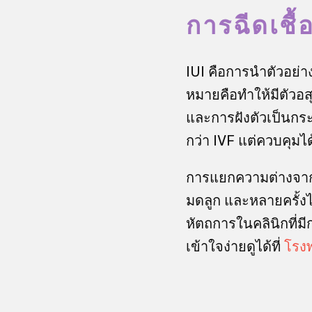
การฉีดเชื
IUI คือการนำตัวอย่า
หมายคือทำให้มีตัวอสุ
และการฝังตัวเป็นกระบ
กว่า IVF แต่ควบคุมไ
การแยกความต่างจากวิธ
มดลูก และหลายครั้งไ
หัตถการในคลินิกที่ม
เข้าใจง่ายดูได้ที่
โรง