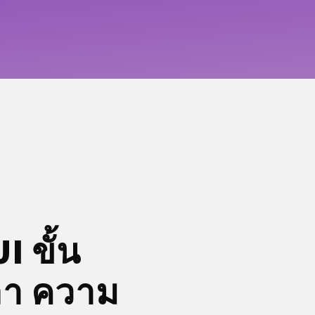
I ขั้น
ลา ความ