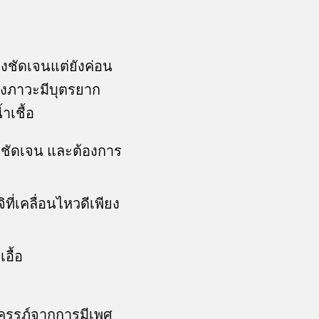
างชัดเจนแต่ยังค่อน
ของภาวะมีบุตรยาก
เชื้อ
ิชัดเจน และต้องการ
ที่เคลื่อนไหวดีเพียง
อื้อ
งครรภ์จากการมีเพศ