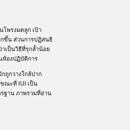
ในโพรงมดลูก เป้า
ากขึ้น ส่วนการปฏิสนธิ
ป็นวิธีที่รุกล้ำน้อย
ห้องปฏิบัติการ
งมักถูกวางใกล้ปาก
ณะที่ IUI เป็น
าตรฐาน ภาพรวมที่อ่าน