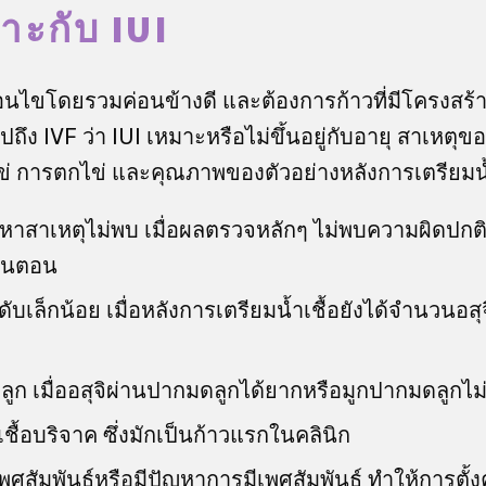
าะกับ IUI
เงื่อนไขโดยรวมค่อนข้างดี และต้องการก้าวที่มีโครงสร้
ถึง IVF ว่า IUI เหมาะหรือไม่ขึ้นอยู่กับอายุ สาเหตุ
่ การตกไข่ และคุณภาพของตัวอย่างหลังการเตรียมน้ำ
่หาสาเหตุไม่พบ เมื่อผลตรวจหลักๆ ไม่พบความผิดปกต
ป็นตอน
ับเล็กน้อย เมื่อหลังการเตรียมน้ำเชื้อยังได้จำนวนอสุจิ
ก เมื่ออสุจิผ่านปากมดลูกได้ยากหรือมูกปากมดลูกไม่เ
ชื้อบริจาค ซึ่งมักเป็นก้าวแรกในคลินิก
ศสัมพันธ์หรือมีปัญหาการมีเพศสัมพันธ์ ทำให้การตั้