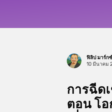
ฟิลิป มาร์กซ
10 มีนาคม 
การฉีดเช
ตอน โอก