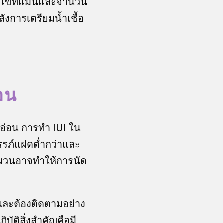
ตกไข่ที่แม่นและจำนวน
หลังการเตรียมน้ำเชื้อ
อน
อ่อน การทำ IUI ใน
ครรภ์แฝดต่ำกว่าและ
ันผวนอาจทำให้การนัด
และต้องติดตามอย่าง
ติสิ่งสำคัญคือมี