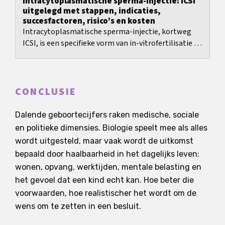
Intracytoplasmatische sperma-injectie: ICSI
uitgelegd met stappen, indicaties,
succesfactoren, risico’s en kosten
Intracytoplasmatische sperma-injectie, kortweg
ICSI, is een specifieke vorm van in-vitrofertilisatie en
werd vooral ontwikkeld om uitgesproken...
CONCLUSIE
Dalende geboortecijfers raken medische, sociale
en politieke dimensies. Biologie speelt mee als alles
wordt uitgesteld, maar vaak wordt de uitkomst
bepaald door haalbaarheid in het dagelijks leven:
wonen, opvang, werktijden, mentale belasting en
het gevoel dat een kind echt kan. Hoe beter die
voorwaarden, hoe realistischer het wordt om de
wens om te zetten in een besluit.