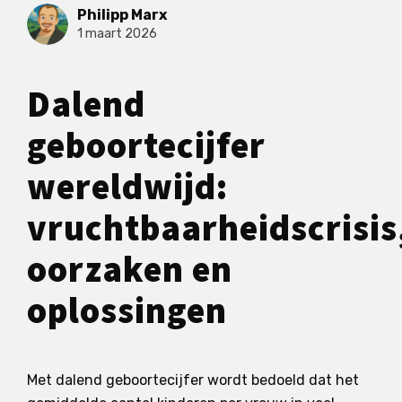
Philipp Marx
1 maart 2026
Dalend
geboortecijfer
wereldwijd:
vruchtbaarheidscrisis
oorzaken en
oplossingen
Met dalend geboortecijfer wordt bedoeld dat het