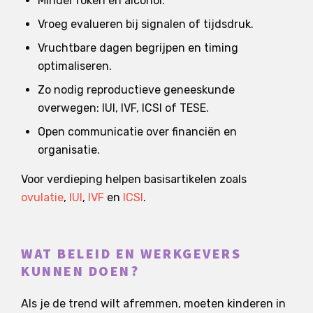
Minder roken en alcohol.
Vroeg evalueren bij signalen of tijdsdruk.
Vruchtbare dagen begrijpen en timing
optimaliseren.
Zo nodig reproductieve geneeskunde
overwegen: IUI, IVF, ICSI of TESE.
Open communicatie over financiën en
organisatie.
Voor verdieping helpen basisartikelen zoals
ovulatie
,
IUI
,
IVF
en
ICSI
.
WAT BELEID EN WERKGEVERS
KUNNEN DOEN?
Als je de trend wilt afremmen, moeten kinderen in