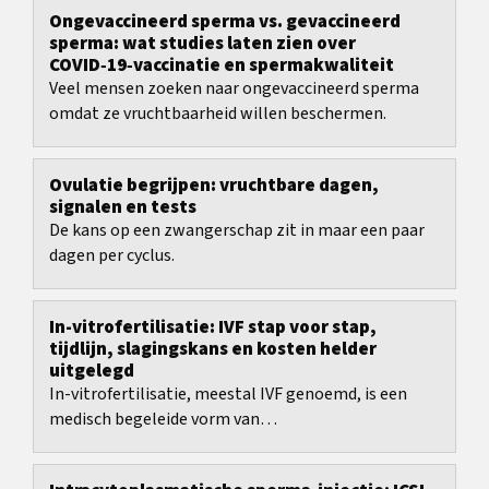
Ongevaccineerd sperma vs. gevaccineerd
sperma: wat studies laten zien over
COVID‑19‑vaccinatie en spermakwaliteit
Veel mensen zoeken naar ongevaccineerd sperma
omdat ze vruchtbaarheid willen beschermen.
Ovulatie begrijpen: vruchtbare dagen,
signalen en tests
De kans op een zwangerschap zit in maar een paar
dagen per cyclus.
In-vitrofertilisatie: IVF stap voor stap,
tijdlijn, slagingskans en kosten helder
uitgelegd
In-vitrofertilisatie, meestal IVF genoemd, is een
medisch begeleide vorm van
vruchtbaarheidsbehandeling met duidelijke
stappen, maar ook met...