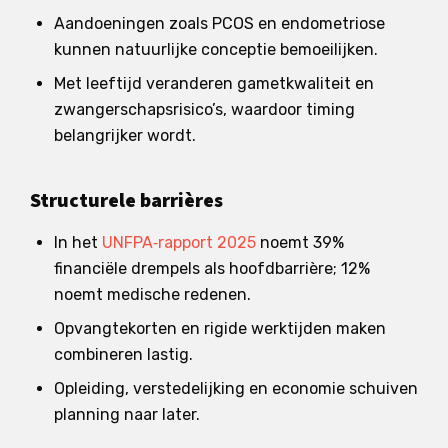
Aandoeningen zoals PCOS en endometriose
kunnen natuurlijke conceptie bemoeilijken.
Met leeftijd veranderen gametkwaliteit en
zwangerschapsrisico’s, waardoor timing
belangrijker wordt.
Structurele barrières
In het
UNFPA‑rapport 2025
noemt 39%
financiële drempels als hoofdbarrière; 12%
noemt medische redenen.
Opvangtekorten en rigide werktijden maken
combineren lastig.
Opleiding, verstedelijking en economie schuiven
planning naar later.