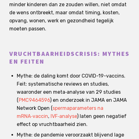
minder kinderen dan ze zouden willen, niet omdat
de wens ontbreekt, maar omdat timing, kosten,
opvang, wonen, werk en gezondheid tegelijk
moeten passen.
VRUCHTBAARHEIDSCRISIS: MYTHES
EN FEITEN
Mythe: de daling komt door COVID-19-vaccins.
Feit: systematische reviews en studies,
waaronder een meta‑analyse van 29 studies
(
PMC9464596
) en onderzoek in JAMA en JAMA
Network Open (
spermaparameters na
mRNA‑vaccin
,
IVF‑analyse
) laten geen negatief
effect op vruchtbaarheid zien.
Mythe: de pandemie veroorzaakt blijvend lage