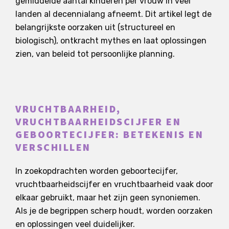
gemiddelde aantal kinderen per vrouw in veel
landen al decennialang afneemt. Dit artikel legt de
belangrijkste oorzaken uit (structureel en
biologisch), ontkracht mythes en laat oplossingen
zien, van beleid tot persoonlijke planning.
VRUCHTBAARHEID,
VRUCHTBAARHEIDSCIJFER EN
GEBOORTECIJFER: BETEKENIS EN
VERSCHILLEN
In zoekopdrachten worden geboortecijfer,
vruchtbaarheidscijfer en vruchtbaarheid vaak door
elkaar gebruikt, maar het zijn geen synoniemen.
Als je de begrippen scherp houdt, worden oorzaken
en oplossingen veel duidelijker.