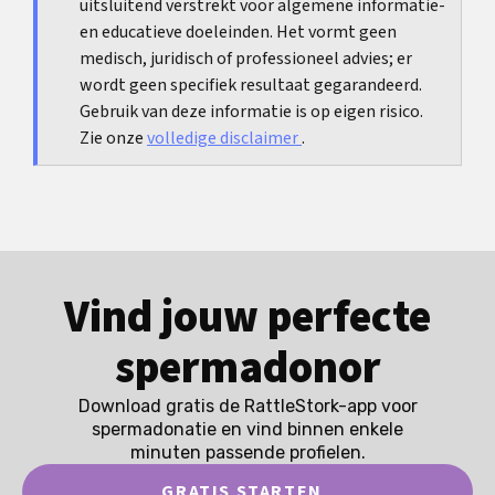
uitsluitend verstrekt voor algemene informatie-
helpen netwerken en eerlijkere verdeling van
en educatieve doeleinden. Het vormt geen
zorg.
medisch, juridisch of professioneel advies; er
wordt geen specifiek resultaat gegarandeerd.
Gebruik van deze informatie is op eigen risico.
Zie onze
volledige disclaimer
.
Vind jouw perfecte
spermadonor
Download gratis de RattleStork-app voor
spermadonatie en vind binnen enkele
minuten passende profielen.
GRATIS STARTEN