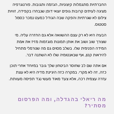
החברתיות מתגמלות קיצוניות, הגזמה ותגובות. פורנוגרפיה
מציגה לעיתים קרובות גופים יוצאי דופן שנבחרו בקפידה, זוויות
צילום לא שגרתיות והפקה שבה הגודל כמעט נמכר כסמל
סטטוס.
הבעיה היא לא רק עצם ההשוואה אלא גם החזרה עליה. מי
שצורך שוב ושוב את אותן תמונות מוגזמות מזיז את אמת
המידה הפנימית שלו. בשלב מסוים גם מה שנורמלי מתחיל
להיראות קטן, אף שבאנטומיה שלו לא השתנה דבר.
אם אתה שם לב שחוסר הביטחון שלך גובר במיוחד אחרי תוכן
כזה, זה לא מקרי. במקרה כזה היגיינת מדיה היא לא עצת
עזרה עצמית רכה, אלא צעד מאוד מעשי נגד תפיסה מעוותת.
מה ריאלי בהגדלה, ומה הפרסום
מסתיר?