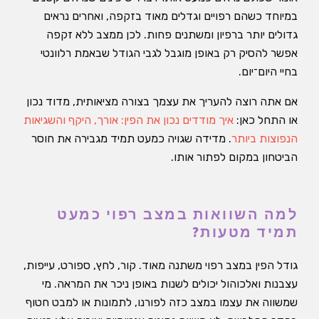
במיוחד כשהם רפויים וגדלים מאוד בזקפה, ואחרים נראים
גדולים יותר ברפיון ומשתנים פחות. לכן ממצב ללא זקפה
אפשר להסיק רק באופן מוגבל לגבי הגודל שבאמת רלוונטי
בחיי היום־יום.
אם אתה רוצה להעריך את עצמך בצורה מציאותית, מדוד נכון
או התחל כאן:
איך מודדים נכון את הפין: אורך, היקף והשגיאות
הנפוצות ביותר
. מדידה שגויה כמעט תמיד מגבירה את חוסר
הביטחון במקום לפתור אותו.
למה השוואות במצב רפוי כמעט
תמיד מטעות?
גודל הפין במצב רפוי משתנה מאוד. קור, לחץ, ספורט, עייפות,
עצבנות ואלכוהול יכולים לשנות באופן ניכר את המראה. מי
שמשווה את עצמו במצב כזה לפורנו, לתמונות או למבט חטוף