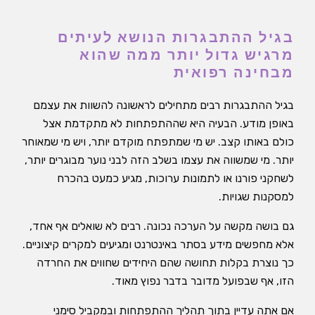
בגיל ההתבגרות הנושא לעיתים
מרגיש גדול יותר ממה שהוא
מבחינה רפואית
בגיל ההתבגרות רבים מתחילים לראשונה להשוות את עצמם
באופן מודע. הבעיה היא שההתפתחות לא מתקדמת אצל
כולם באותו קצב. יש מי שמתפתח מוקדם יותר, ויש מי שמאוחר
יותר. מי שמשווה את עצמו בשלב הזה לבני נוער מבוגרים יותר,
לשחקני פורנו או לתמונות ערוכות, מגיע כמעט בהכרח
למסקנות שגויות.
גם בושה מקשה על הערכה נכונה. רבים לא שואלים אף אחד,
אלא מחפשים מידע בסתר באינטרנט ומגיעים למקרים קיצוניים.
כך נוצרת בקלות תחושה שהם היחידים שחווים את החרדה
הזו, אף שבפועל מדובר בדבר נפוץ מאוד.
אם אתה עדיין בתוך תהליך ההתפתחות ובמקביל סימני