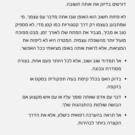
דורשים בדיוק את אותה תשובה.
לא פחות חשוב הוא האופן שבו אתה מדבר עם עצמך. מי
שמתבונן בעצמו רק דרך קטגוריות כמו קטן מדי, לא מספיק
טוב או מביך, מגביר את המתח שלו לאורך זמן. מבט מפוכח
מועיל יותר מהשפלה עצמית. המטרה היא לא לייפות את
המציאות, אלא לראות אותה באופן מציאותי ככל האפשר.
אל תמדוד שוב ושוב, אלא לכל היותר פעם אחת, בצורה
מסודרת ונכונה.
בדוק האם בכלל קיימת בעיה תפקודית בסקס או
בזקפה.
דבר עם אדם שאתה סומך עליו או עם איש מקצוע אם
הבושה שולטת בהתנהגות שלך.
אל תראה בהערכה רפואית כישלון, אלא את הדרך
הקצרה ביותר לבהירות.