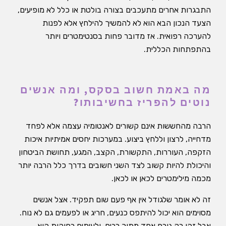
התבגרות אחרים מתעכבים בצורה בולטת או כלל לא מופיעים,
הצעד הנכון הבא הוא לא להמשיך להילחץ אלא לפנות
להערכה רפואית. אז מדובר פחות בסנטימטרים ויותר
בהתפתחות הכללית.
מה באמת חשוב בסקס, ומה אנשים
נוטים להפריז בחשיבותו?
הרבה מהחששות אינם קשורים לאנטומיה עצמה אלא לפחד
מדחייה, לרצון וללחץ ביצוע. במערכות יחסים אמיתיות איכות
הזקפה, העוררות, התקשורת, הקצב, המגע, תחושת הביטחון
והיכולת להיות קשוב לצד השני חשובים בדרך כלל הרבה יותר
מכמה מילימטרים לכאן או לכאן.
זה לא אומר שלגודל אין אף פעם שום תפקיד. אצל אנשים
מסוימים הוא יכול להיתפס כנעים, חריג או לפעמים גם לא נוח.
אבל זהו רק גורם אחד מתוך רבים, ולעיתים רחוקות הוא