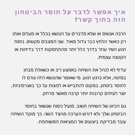
איך אפשר לדבר על חוסר הביטחון
הזה בתוך קשר?
הרבה אנשים או שלא מדברים על הנושא בכלל או מעלים אותו
רק כאשר הלחץ כבר גדול מאוד. שני המצבים מקשים. ניסוח
רגוע וישיר עוזר בדרך כלל יותר מהתחמקות דרך בדיחות או
הקטנה עצמית.
עדיף לא לנהל את השיחה באמצע ריב או כשאלת מבחן
במיטה, אלא ברגע רגוע. מי שאומר שהנושא הזה גורם לו
לחוסר ביטחון, במקום להתבייש או לפצות על כך באגרסיביות,
יוצר לעיתים קרובות יותר קרבה מאשר מרחק.
גם הכיוון של השיחה חשוב. מועיל ניסוח שנשאר בחוסר
הביטחון שלך ולא דורש הערכה מהצד השני. כך מוקד השיחה
עובר מבדיקת ביצועים אל המציאות המשותפת.