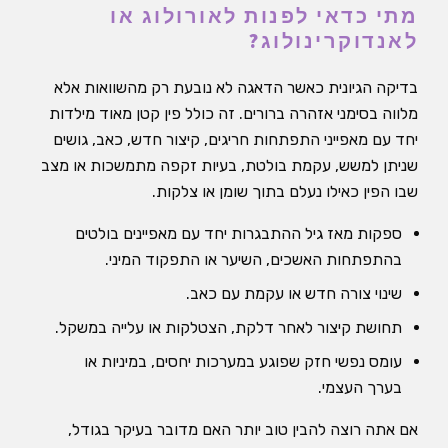
מתי כדאי לפנות לאורולוג או
לאנדוקרינולוג?
בדיקה הגיונית כאשר הדאגה לא נובעת רק מהשוואות אלא
מלווה בסימני אזהרה ברורים. זה כולל פין קטן מאוד מילדות
יחד עם מאפייני התפתחות חריגים, קיצור חדש, כאב, גושים
שניתן למשש, עקמת בולטת, בעיות זקפה מתמשכות או מצב
שבו הפין כאילו נעלם בתוך שומן או צלקות.
ספקות מאז גיל ההתבגרות יחד עם מאפיינים בולטים
בהתפתחות האשכים, השיער או התפקוד המיני.
שינוי צורה חדש או עקמת עם כאב.
תחושת קיצור לאחר דלקת, הצטלקות או עלייה במשקל.
עומס נפשי חזק שפוגע במערכות יחסים, במיניות או
בערך העצמי.
אם אתה רוצה להבין טוב יותר האם מדובר בעיקר בגודל,