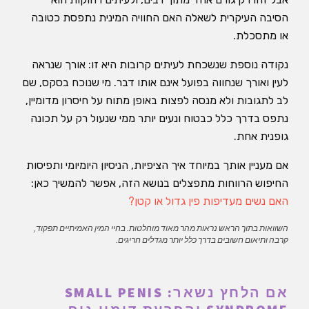
הסיבה העיקרית לשאלה האם החוויה המינית נתפסת כטובה
או מתסכלת.
נקודה נוספת שנשכחת לעיתים קרובות היא זו: אורך שנראה
לעין ואורך שנחווה בפועל אינם אותו דבר. מי שנוכח בסקס, שם
לב לתגובות ולא מנסה לפצות באופן מתוח על חיסרון מדומיין,
נתפס בדרך כלל כבטוח ונעים יותר ממי שנעול רק על תכונה
גופנית אחת.
אם מעניין אותך במיוחד איך הציפיות, הניסיון היומיומי ותפיסות
החיפוש הרווחות מתפצלים בנושא הזה, אפשר להמשיך כאן:
האם נשים מעדיפות פין גדול או קטן?
השוואות בתוך הראש נראות מהר מאוד מוחלטות. בחיי המין האמיתיים תפקוד,
קרבה ותיאום חשובים בדרך כלל יותר מגדלים חריגים.
אם הלחץ נשאר: SMALL PENIS