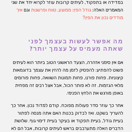
במדידה או בתפקוד, לעיתים קרובות עוזר לקרוא יחד את שני
המאמרים האלה:
גודל הפין: ממוצע, טווח ופרשנות
וגם
איך
מודדים נכון את הפין?
מה אפשר לעשות בעצמך לפני
שאתה מעמיס על עצמך יותר?
אם אין סימני אזהרה, הצעד הראשוני הטוב ביותר הוא לעיתים
פשוט להפתיע: להפסיק לזמן מה להזין את עצמך בדוגמאות
קיצוניות. פחות פורנו, פחות תמונות השוואה, פחות פורומים
מלאי הגזמות. זה לא פותר הכול, אבל אצל רבים זה מפחית
באופן מורגש את הלחץ הפנימי.
אחר כך עוזר סדר פעולות מפוכח. קודם למדוד נכון. אחר כך
להעריך בשקט. ואז לבדוק בכנות האם אתה מנסה לפתור
בעיית גודל, בעיית תפקוד או בעיקר בעיית דימוי גוף. שלושת
הדברים האלה מתערבבים בראש לעיתים קרובות, אבל הם לא