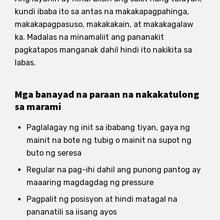
kundi ibaba ito sa antas na makakapagpahinga,
makakapagpasuso, makakakain, at makakagalaw
ka. Madalas na minamaliit ang pananakit
pagkatapos manganak dahil hindi ito nakikita sa
labas.
Mga banayad na paraan na nakakatulong
sa marami
Paglalagay ng init sa ibabang tiyan, gaya ng
mainit na bote ng tubig o mainit na supot ng
buto ng seresa
Regular na pag-ihi dahil ang punong pantog ay
maaaring magdagdag ng pressure
Pagpalit ng posisyon at hindi matagal na
pananatili sa iisang ayos