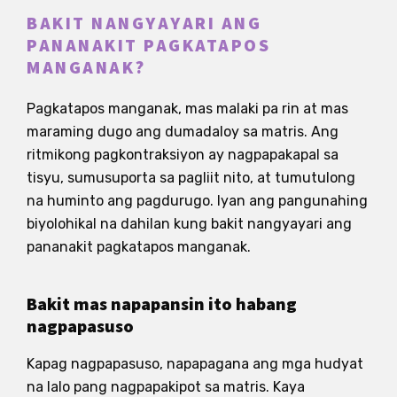
BAKIT NANGYAYARI ANG
PANANAKIT PAGKATAPOS
MANGANAK?
Pagkatapos manganak, mas malaki pa rin at mas
maraming dugo ang dumadaloy sa matris. Ang
ritmikong pagkontraksiyon ay nagpapakapal sa
tisyu, sumusuporta sa pagliit nito, at tumutulong
na huminto ang pagdurugo. Iyan ang pangunahing
biyolohikal na dahilan kung bakit nangyayari ang
pananakit pagkatapos manganak.
Bakit mas napapansin ito habang
nagpapasuso
Kapag nagpapasuso, napapagana ang mga hudyat
na lalo pang nagpapakipot sa matris. Kaya