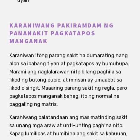
tiyan
KARANIWANG PAKIRAMDAM NG
PANANAKIT PAGKATAPOS
MANGANAK
Karaniwan itong parang sakit na dumarating nang
alon sa ibabang tiyan at pagkatapos ay humuhupa.
Marami ang naglalarawan nito bilang paghila sa
likod ng butong pubic, at minsan ay umaabot sa
likod o singit. Maaaring parang sakit ng regla, pero
pagkatapos manganak bahagi ito ng normal na
paggaling ng matris.
Karaniwang palatandaan ang mas matinding sakit
sa unang mga araw at unti-unting paghina nito.
Kapag lumilipas at humihina ang sakit sa kabuuan,