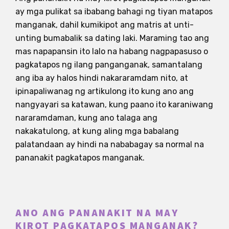
ay mga pulikat sa ibabang bahagi ng tiyan matapos
manganak, dahil kumikipot ang matris at unti-
unting bumabalik sa dating laki. Maraming tao ang
mas napapansin ito lalo na habang nagpapasuso o
pagkatapos ng ilang panganganak, samantalang
ang iba ay halos hindi nakararamdam nito, at
ipinapaliwanag ng artikulong ito kung ano ang
nangyayari sa katawan, kung paano ito karaniwang
nararamdaman, kung ano talaga ang
nakakatulong, at kung aling mga babalang
palatandaan ay hindi na nababagay sa normal na
pananakit pagkatapos manganak.
ANO ANG PANANAKIT NA MAY
KIROT PAGKATAPOS MANGANAK?