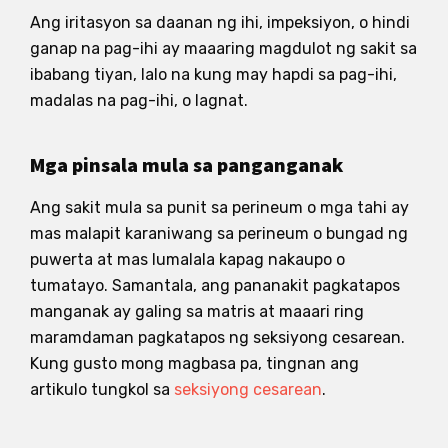
Ang iritasyon sa daanan ng ihi, impeksiyon, o hindi
ganap na pag-ihi ay maaaring magdulot ng sakit sa
ibabang tiyan, lalo na kung may hapdi sa pag-ihi,
madalas na pag-ihi, o lagnat.
Mga pinsala mula sa panganganak
Ang sakit mula sa punit sa perineum o mga tahi ay
mas malapit karaniwang sa perineum o bungad ng
puwerta at mas lumalala kapag nakaupo o
tumatayo. Samantala, ang pananakit pagkatapos
manganak ay galing sa matris at maaari ring
maramdaman pagkatapos ng seksiyong cesarean.
Kung gusto mong magbasa pa, tingnan ang
artikulo tungkol sa
seksiyong cesarean
.