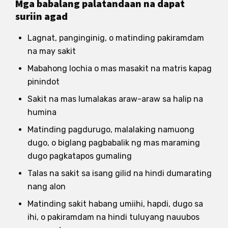
Mga babalang palatandaan na dapat
suriin agad
Lagnat, panginginig, o matinding pakiramdam
na may sakit
Mabahong lochia o mas masakit na matris kapag
pinindot
Sakit na mas lumalakas araw-araw sa halip na
humina
Matinding pagdurugo, malalaking namuong
dugo, o biglang pagbabalik ng mas maraming
dugo pagkatapos gumaling
Talas na sakit sa isang gilid na hindi dumarating
nang alon
Matinding sakit habang umiihi, hapdi, dugo sa
ihi, o pakiramdam na hindi tuluyang nauubos