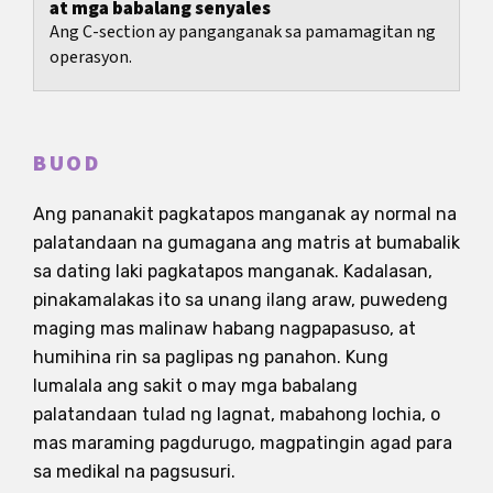
at mga babalang senyales
Ang C-section ay panganganak sa pamamagitan ng
operasyon.
BUOD
Ang pananakit pagkatapos manganak ay normal na
palatandaan na gumagana ang matris at bumabalik
sa dating laki pagkatapos manganak. Kadalasan,
pinakamalakas ito sa unang ilang araw, puwedeng
maging mas malinaw habang nagpapasuso, at
humihina rin sa paglipas ng panahon. Kung
lumalala ang sakit o may mga babalang
palatandaan tulad ng lagnat, mabahong lochia, o
mas maraming pagdurugo, magpatingin agad para
sa medikal na pagsusuri.