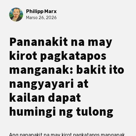
Philipp Marx
Marso 26, 2026
Pananakit na may
kirot pagkatapos
manganak: bakit ito
nangyayari at
kailan dapat
humingi ng tulong
Ang pananakit na may kirot pagkatapos manganak