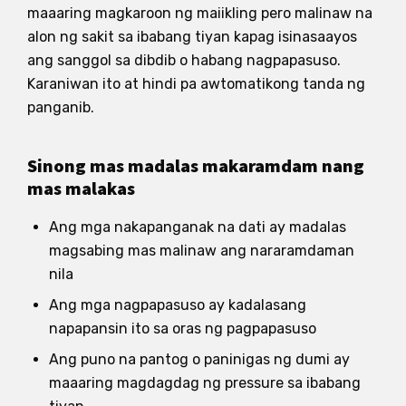
maaaring magkaroon ng maiikling pero malinaw na
alon ng sakit sa ibabang tiyan kapag isinasaayos
ang sanggol sa dibdib o habang nagpapasuso.
Karaniwan ito at hindi pa awtomatikong tanda ng
panganib.
Sinong mas madalas makaramdam nang
mas malakas
Ang mga nakapanganak na dati ay madalas
magsabing mas malinaw ang nararamdaman
nila
Ang mga nagpapasuso ay kadalasang
napapansin ito sa oras ng pagpapasuso
Ang puno na pantog o paninigas ng dumi ay
maaaring magdagdag ng pressure sa ibabang