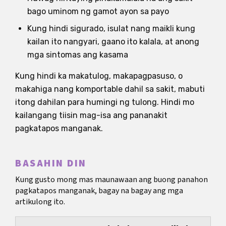
bago uminom ng gamot ayon sa payo
Kung hindi sigurado, isulat nang maikli kung
kailan ito nangyari, gaano ito kalala, at anong
mga sintomas ang kasama
Kung hindi ka makatulog, makapagpasuso, o
makahiga nang komportable dahil sa sakit, mabuti
itong dahilan para humingi ng tulong. Hindi mo
kailangang tiisin mag-isa ang pananakit
pagkatapos manganak.
BASAHIN DIN
Kung gusto mong mas maunawaan ang buong panahon
pagkatapos manganak, bagay na bagay ang mga
artikulong ito.