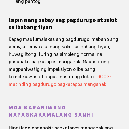
ang pantog
Isipin nang sabay ang pagdurugo at sakit
sa ibabang tiyan
Kapag mas lumalakas ang pagdurugo, mabaho ang
amoy, at may kasamang sakit sa ibabang tiyan,
huwag itong ituring na simpleng normal na
pananakit pagkatapos manganak. Maaari itong
magpahiwatig ng impeksiyon o iba pang
komplikasyon at dapat masuri ng doktor.
RCOG:
matinding pagdurugo pagkatapos manganak
MGA KARANIWANG
NAPAGKAKAMALANG SANHI
Hindi lang pananakit pagkatapos manganak ang