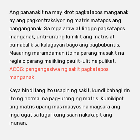
Ang pananakit na may kirot pagkatapos manganak
ay ang pagkontraksiyon ng matris matapos ang
panganganak. Sa mga araw at linggo pagkatapos
manganak, unti-unting lumiliit ang matris at
bumabalik sa kalagayan bago ang pagbubuntis.
Maaaring maramdaman ito na parang masakit na
regla o parang maiikling paulit-ulit na pulikat.
ACOG: pangangasiwa ng sakit pagkatapos
manganak
Kaya hindi lang ito usapin ng sakit, kundi bahagi rin
ito ng normal na pag-urong ng matris. Kumikipot
ang matris upang mas maayos na magsara ang
mga ugat sa lugar kung saan nakakapit ang
inunan.