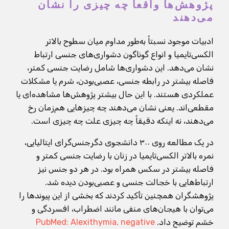
پژوهش‌ها واقعاً چه چیزی را نشان
می‌دهند
ادبیات موجود نسبتاً به‌طور مداوم میان سطوح بالاتر
الکسی‌تایمیا و انواع گوناگون دشواری‌های جنسی ارتباط
نشان می‌دهد. این دشواری‌ها شامل رضایت جنسی کمتر،
فاصله بیشتر در رابطه جنسی، عصبی‌بودن، شرم یا مشکلات
عملکردی هستند. با این حال بیشتر پژوهش‌ها مشاهده‌ای یا
مقطعی‌اند. یعنی نشان می‌دهند چه چیزهایی هم‌زمان رخ
می‌دهند، نه اینکه دقیقاً چه چیزی علت چه چیزی است.
در یک مطالعه روی ۳۰۰ دانشجوی دگرجنس‌گرای ایتالیایی،
نمره بالاتر الکسی‌تایمیا در زنان با رضایت جنسی کمتر و
فاصله بیشتر در سکس همراه بود. در هر دو جنس نیز
ارتباط‌هایی با خجالت جنسی و عصبی‌بودن دیده شد.
پژوهشگران همچنین تأکید کردند که بخشی از این پیوندها را
می‌توان با هیجان‌های منفی مانند اضطراب، افسردگی و
خشم توضیح داد.
PubMed: Alexithymia, negative