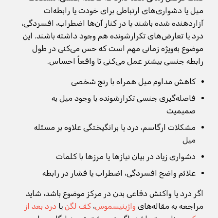
میل یا دشواری‌های ارتباطی برای خودت یا رابطه‌ات
آزاردهنده شده باشند یا در کنار آن‌ها اضطراب، افسردگی،
درد یا تعارض‌های تکرارشونده هم وجود داشته باشند. این
موضوع به‌ویژه زمانی مهم است که حس می‌کنی در طول
رابطه جنسی بیشتر عمل می‌کنی تا واقعاً احساس.
کاهش مداوم میل همراه با رنج شخصی
فاصله‌گیری جنسی تکرارشونده با وجود میل به
صمیمیت
مشکلات ارگاسم، درد یا برانگیختگی علاوه بر مسئله
میل
دشواری زیاد در بیان نیازها یا مرزها با کلمات
علائم واضح افسردگی، اضطراب یا فشار در رابطه
اگر درد یا واکنش دفاعی بدن در مرکز موضوع باشد، شاید
مراجعه به مقاله‌های
واژینیسموس
،
کف لگن
یا
درد بعد از