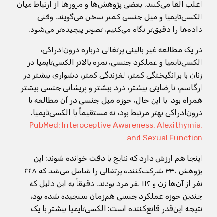
اغلب القا می‌کنند. بعضی پژوهش‌ها و مرورها از ارتباط میان
الکسی‌تایمیا و میل جنسی کمتر سخن می‌گویند. وقتی
داده‌ها را دقیق‌تر نگاه می‌کنیم، تصویر پیچیده‌تر می‌شود.
در یک مطالعه غیر بالینی پرتغالی درباره درون‌ادراکی،
الکسی‌تایمیا و عملکرد جنسی، نمره بالاتر الکسی‌تایمیا در
زنان با برانگیختگی کمتر، لغزندگی کمتر، دشواری بیشتر در
ارگاسم، نارضایتی بیشتر، درد بیشتر و پریشانی جنسی بیشتر
همراه بود. با این حال، حوزه میل جنسی در آن مطالعه با
درون‌ادراکی بهتر مرتبط بود، نه مستقیماً با الکسی‌تایمیا.
PubMed: Interoceptive Awareness, Alexithymia,
and Sexual Function
اینجا هم ارزش دارد که نتایج با دقت خوانده شوند: این
پژوهش ۳۴۰ شرکت‌کننده پرتغالی را شامل می‌شد که ۲۲۸
نفر از آن‌ها زن و ۱۱۲ نفر مرد بودند. دقیقاً به این دلیل که
چندین حوزه عملکرد جنسی هم‌زمان سنجیده شده بود،
نتیجه این‌قدر قانع‌کننده است: الکسی‌تایمیا بیشتر با یک