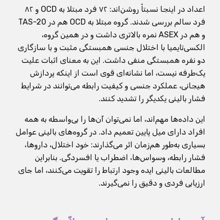
اعداد در اینجا نسبتاً روشن‌اند: ۷۲ فرد مبتلا به OCD و ۸۲
فرد سالم بررسی شدند. گروه مبتلا به OCD هم در TAS-20
و هم در ASEX نمره بالاتری داشت و در همین گروه،
الکسی‌تایمیا با اختلال جنسی همبستگی مثبت و با سازگاری
دو نفره همبستگی منفی داشت. این به معنای اثبات علیت
یک‌طرفه نیست، اما نشانه‌ای قوی است از اینکه پردازش
هیجانی، عملکرد جنسی و کیفیت رابطه می‌توانند در شرایط
فشار بالینی یکدیگر را تشدید کنند.
این داده‌ها مهم‌اند، اما نمی‌توان آن‌ها را بی‌واسطه به همه
افراد دارای میل پایین تعمیم داد. در گروه‌های بالینی عوامل
بسیاری به‌طور هم‌زمان اثر می‌گذارند: خود اختلال، داروها،
فشار رابطه، وسواس‌ها، اضطراب یا افسردگی. بنابراین
مطالعات بالینی ایده وجود ارتباط را تقویت می‌کنند، اما جای
ارزیابی فردی و دقیق را نمی‌گیرند.