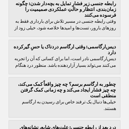
رابطه جنسی زیر فشارِ تمایل به بچه‌دار شدن: چگونه
زمان‌بندی، انتظار و حالتِ عملکردی صمیمیت را
فرسوده می‌کنند
وقتی رابطه جنسی در مسیر تلاش برای بارداری فقط به
روزهای بارور، تست‌ها و امیدها خلاصه شود، خیلی زود از
سبک‌بودن می‌افتد.
دیس‌ارگاسمی: وقتی ارگاسم دردناک یا حسِ گیرکرده
دارد
دیس‌ارگاسمی نادر است، اما برای کسانی که آن را تجربه
می‌کنند می‌تواند بسیار آزاردهنده باشد. منظور درد هنگام
ارگاسم یا بلافاصله بعد از آن است، یا این...
چطور به ارگاسم برسم؟ چه چیز واقعاً کمک می‌کند،
چه چیز فشار ایجاد می‌کند و چه زمانی کمک گرفتن
منطقی است
خیلی‌ها دنبال یک ترفند خاص برای رسیدن به ارگاسم
هستند.
درد بعد از رابطه جنسی: علت‌های شایع، نشانه‌های