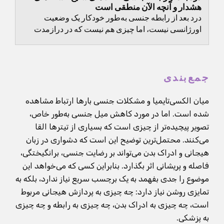
هشدار و آنچه الآن منطقی است
درد بعد از رابطه جنسی به‌طور خودکار یک وضعیت
اورژانسی نیست، اما چیزی هم نیست که در درازمدت
فقط نادیده گرفته شود.
جمع‌بندی
میان الکسی‌تایمیا و مشکلات جنسی بارها ارتباط مشاهده
شده است. اما در مورد کاهش میل جنسی به‌طور خاص،
تصویر پیچیده‌تر از چیزی است که بسیاری از تیترها القا
می‌کنند. محتمل‌ترین توضیح این است که دشواری در زبان
هیجانی و ادراک بدن می‌تواند بر رضایت جنسی، برانگیختگی،
فاصله و پریشانی اثر بگذارد. بنابراین کسی که می‌خواهد این
موضوع را جدی بفهمد به یک برچسب سریع نیاز ندارد، بلکه به
تمایزی روشن نیاز دارد: چه چیزی به پردازش هیجانی مربوط
است، چه چیزی به ادراک بدن، چه چیزی به رابطه و چه چیزی
به پزشکی.