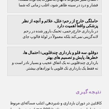
فشار و درد در سینه ظاهر شود، اغلب زمانی که شما
قصد دارید شیردهی یا پمپاژ انجام دهید.
حاملگی خارج از رحم: علل، علائم و آنچه از نظر
پزشکی واقعاً اهمیت دارد
در بارداری خارج‌رحمی، تخمک بارور شده در رحم
لانه‌گزینی نمی‌کند بلکه معمولاً در لولهٔ فالوپ جای
می‌گیرد. از نظر پزشکی این حالت جزو بارداری‌های خارج
از...
دوقلو، سه قلو و بارداری چندقلویی: احتمال ها،
خطرها، پایش و تصمیم های بهتر
بارداری چندقلویی نه یک اتفاق عجیب و بسیار نادر است و
نه فقط یک بارداری تک قلویی با نوزادهای بیشتر.
نتیجه‌گیری
کافئین در دوران بارداری و شیردهی اغلب مسأله‌ای مربوط