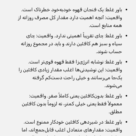
باور غلط: یک فنجان قهوه خودبه‌خود خطرناک است.
واقعیت: آنچه اهمیت دارد مقدار کل مصرف روزانه از
همه منابع است.
باور غلط: چای تقریباً اهمیتی ندارد. واقعیت: چای
سیاه و سبز هم کافئین دارند و باید در مجموع روزانه
حساب شوند.
باور غلط: نوشابه انرژی‌زا فقط قهوه قوی‌تر است.
واقعیت: این نوشیدنی‌ها اغلب مقدار زیادی کافئین را
یک‌جا می‌رسانند و خیلی راحت دست‌کم گرفته
می‌شوند.
باور غلط: بدون‌کافئین یعنی کاملاً صفر. واقعیت:
معمولاً فقط یعنی خیلی کمتر، نه لزوماً بدون کافئین
مطلق.
باور غلط: در شیردهی کافئین خودکار ممنوع است.
واقعیت: مقدارهای متعادل اغلب قابل‌جمع‌اند، اما