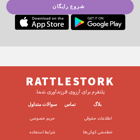
شروع رایگان
RATTLESTORK
پلتفرم برای آرزوی فرزندآوری شما.
بلاگ
تماس
سوالات متداول
اطلاعات حقوقی
حریم خصوصی
خط‌مشی کوکی‌ها
شرایط استفاده