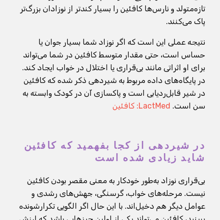
تازه‌متولد و نارس‌ها کافئین را بسیار کندتر از نوزادان بزرگ‌تر
پاک می‌کنند.
نتیجه عملی این است که اگر نوزاد شما بسیار جوان یا
حساس است، حتی مقدار متوسط کافئین در شما می‌تواند
برای او اثراتی مانند بی‌قراری یا اختلال در خواب ایجاد کند.
در پایگاه‌های داده مربوط به شیردهی ذکر شده که کافئین
در شیر قابل‌ردیابی است و پاکسازی آن در کودک وابسته به
سن است.
LactMed: کافئین
در شیردهی از کجا بفهمید که کافئین
شاید زیادی شده است
بی‌قراری نوزاد به‌طور خودکار به معنی مقصر بودن کافئین
نیست. مرحله‌های خواب، گرسنگی، جهش‌های رشدی و
عوامل دیگر هم دخیل‌اند. با این حال اگر الگویی تکرارشونده
ببینید، کافئین می‌تواند یکی از اولین چیزهایی باشد که ارزش