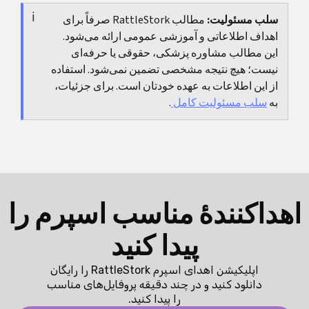
محسوس در وضعیت کلی دارید، یا اگر در دوره شیردهی
سلب مسئولیت:
مطالب RattleStork صرفاً برای
نوزاد شما خیلی بی‌قرار است و علت دیگری پیدا نمی‌کنید،
اهداف اطلاعاتی و آموزشی عمومی ارائه می‌شود.
مشاوره پزشکی منطقی است.
این مطالب مشاوره پزشکی، حقوقی یا حرفه‌ای
نیست؛ هیچ نتیجه مشخصی تضمین نمی‌شود. استفاده
از این اطلاعات به عهده خودتان است. برای جزئیات،
به
سلب مسئولیت کامل
.
اهداکنندهٔ مناسب اسپرم را
پیدا کنید
اپلیکیشن اهدای اسپرم RattleStork را رایگان
دانلود کنید و در چند دقیقه پروفایل‌های مناسب
را پیدا کنید.