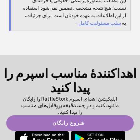
این مطالب مشاوره پزشکی، حقوقی یا حرفه‌ای
مصنوعی به زبان ساده
یک شروع خوب است. با این
نیست؛ هیچ نتیجه مشخصی تضمین نمی‌شود. استفاده
ساختار، پیشنهادها را خیلی بهتر از روی حس درونی یا
از این اطلاعات به عهده خودتان است. برای جزئیات،
وعده‌های تبلیغاتی مقایسه می‌کنی.
به
سلب مسئولیت کامل
.
اهداکنندهٔ مناسب اسپرم را
پیدا کنید
اپلیکیشن اهدای اسپرم RattleStork را رایگان
دانلود کنید و در چند دقیقه پروفایل‌های مناسب
را پیدا کنید.
شروع رایگان