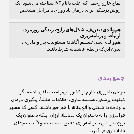
لقاح خارج رحمی که اغلب با نام IVF شناخته می شود، یک
روش پزشکی برای درمان ناباروری با مراحل مشخص
است، اما تصمیم های مهمی هم دارد: انتخاب پروتکل،
زمان...
هم‌والدی: تعریف، شکل‌های رایج، زندگی روزمره،
ارتباط و برنامه‌ریزی
هم‌والدی یعنی تقسیم آگاهانهٔ مسئولیت پدر و مادری،
بدون این‌که رابطهٔ عاشقانه شرط باشد.
جمع‌بندی
درمان ناباروری خارج از کشور می‌تواند منطقی باشد، اگر
کیفیت پزشکی، مستندسازی، اطلاعات منشأ، پیگیری درمان
و بودجه به شکلی واقع‌بینانه با هم جور باشند. کسی که مسیر
فرامرزی را نه به‌عنوان یک معامله ارزان، بلکه به‌عنوان یک
پروژه درمانیِ با برنامه‌ریزی دقیق ببیند، معمولاً تصمیم‌های
باثبات‌تری می‌گیرد.