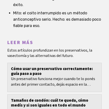
éxito.
Mito: el coito interrumpido es un método
anticonceptivo serio. Hecho: es demasiado poco
fiable para eso.
LEER MÁS
Estos artículos profundizan en los preservativos, la
vasectomía y las alternativas del futuro.
Cómo usar un preservativo correctamente:
guía paso a paso
Un preservativo funciona mejor cuando te lo ponés
antes del primer contacto, dejás espacio en la
punta, lo desenrollás por completo y lo retirás con...
Tamaños de condón: cuál te queda, cómo
medís y si son iguales en todo el mundo