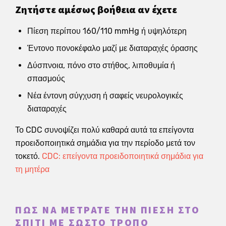
Ζητήστε αμέσως βοήθεια αν έχετε
Πίεση περίπου 160/110 mmHg ή υψηλότερη
Έντονο πονοκέφαλο μαζί με διαταραχές όρασης
Δύσπνοια, πόνο στο στήθος, λιποθυμία ή
σπασμούς
Νέα έντονη σύγχυση ή σαφείς νευρολογικές
διαταραχές
Το CDC συνοψίζει πολύ καθαρά αυτά τα επείγοντα
προειδοποιητικά σημάδια για την περίοδο μετά τον
τοκετό.
CDC: επείγοντα προειδοποιητικά σημάδια για
τη μητέρα
ΠΏΣ ΝΑ ΜΕΤΡΆΤΕ ΤΗΝ ΠΊΕΣΗ ΣΤΟ
ΣΠΊΤΙ ΜΕ ΣΩΣΤΌ ΤΡΌΠΟ