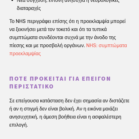
Νέα σύγχυση, έντονη ανησυχία ή νευρολογικές
διαταραχές
Το NHS περιγράφει επίσης ότι η προεκλαμψία μπορεί
να ξεκινήσει μετά τον τοκετό και ότι τα τυπικά
συμπτώματα συνδέονται συχνά με την άνοδο της
πίεσης και με προσβολή οργάνων.
NHS: συμπτώματα
προεκλαμψίας
ΠΌΤΕ ΠΡΌΚΕΙΤΑΙ ΓΙΑ ΕΠΕΊΓΟΝ
ΠΕΡΙΣΤΑΤΙΚΌ
Σε επείγουσα κατάσταση δεν έχει σημασία αν διστάζετε
ή αν η στιγμή δεν είναι βολική. Αν η εικόνα μοιάζει
ανησυχητική, η άμεση βοήθεια είναι η ασφαλέστερη
επιλογή.