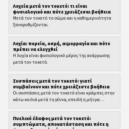
Λοχεία μετά τον τοκετό: τι είναι
φυσιολογικό και πότε χρειάζεσαι βοήθεια
Μετά τον τοκετό το σώμα και η καθημερινότητα
ξαναρυθμίζονται.
Λοχία: πορεία, οσμή, αιμορραγία και πότε
πρέπει να ελεγχθεί
Η λοχία είναι φυσιολογικό μέρος της ανάρρωσης
μετά τον τοκετό.
Συσπάσεις μετά τον τοκετό: γιατί
συμβαίνουν και πότε χρειάζεστε βοήθεια
Οι συσπάσεις μετά τον τοκετό είναι κράμπες στην
κάτω κοιλιά μετά τη γέννα, επειδή η μήτρα
συσπάται και επανέρχεται σταδιακά στο
προηγούμενο μέγεθός...
Πυελικό έδαφος μετά τον τοκετό:
συμπτώματα, αποκατάσταση και πότε η