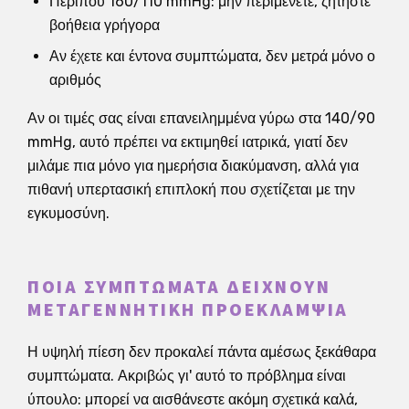
Περίπου 160/110 mmHg: μην περιμένετε, ζητήστε
βοήθεια γρήγορα
Αν έχετε και έντονα συμπτώματα, δεν μετρά μόνο ο
αριθμός
Αν οι τιμές σας είναι επανειλημμένα γύρω στα 140/90
mmHg, αυτό πρέπει να εκτιμηθεί ιατρικά, γιατί δεν
μιλάμε πια μόνο για ημερήσια διακύμανση, αλλά για
πιθανή υπερτασική επιπλοκή που σχετίζεται με την
εγκυμοσύνη.
ΠΟΙΑ ΣΥΜΠΤΏΜΑΤΑ ΔΕΊΧΝΟΥΝ
ΜΕΤΑΓΕΝΝΗΤΙΚΉ ΠΡΟΕΚΛΑΜΨΊΑ
Η υψηλή πίεση δεν προκαλεί πάντα αμέσως ξεκάθαρα
συμπτώματα. Ακριβώς γι' αυτό το πρόβλημα είναι
ύπουλο: μπορεί να αισθάνεστε ακόμη σχετικά καλά,