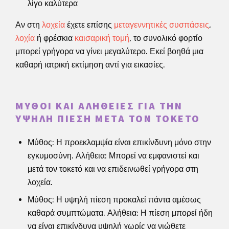
λίγο καλύτερα
Αν στη
λοχεία
έχετε επίσης
μεταγεννητικές συσπάσεις
,
λοχία
ή φρέσκια
καισαρική τομή
, το συνολικό φορτίο
μπορεί γρήγορα να γίνει μεγαλύτερο. Εκεί βοηθά μια
καθαρή ιατρική εκτίμηση αντί για εικασίες.
ΜΎΘΟΙ ΚΑΙ ΑΛΉΘΕΙΕΣ ΓΙΑ ΤΗΝ
ΥΨΗΛΉ ΠΊΕΣΗ ΜΕΤΆ ΤΟΝ ΤΟΚΕΤΌ
Μύθος: Η προεκλαμψία είναι επικίνδυνη μόνο στην
εγκυμοσύνη. Αλήθεια: Μπορεί να εμφανιστεί και
μετά τον τοκετό και να επιδεινωθεί γρήγορα στη
λοχεία.
Μύθος: Η υψηλή πίεση προκαλεί πάντα αμέσως
καθαρά συμπτώματα. Αλήθεια: Η πίεση μπορεί ήδη
να είναι επικίνδυνα υψηλή χωρίς να νιώθετε