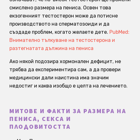
смислено размера на пениса. Освен това
екзогенният тестостерон може да потисне
производството на сперматозоиди и да
създаде проблем, когато желаете дете.
PubMed:
Внимателно тълкуване на тестостерона и
разтегнатата дължина на пениса
Ако някой подозира хормонален дефицит, не
трябва да експериментира сам, а да провери
медицински дали наистина има значим
недостиг и каква изобщо е целта на лечението.
МИТОВЕ И ФАКТИ ЗА РАЗМЕРА НА
ПЕНИСА, СЕКСА И
ПЛОДОВИТОСТТА