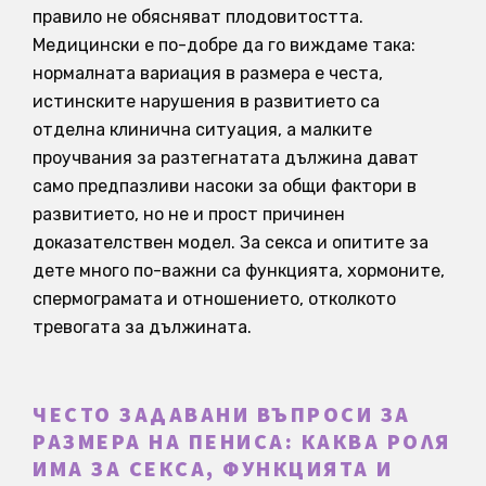
правило не обясняват плодовитостта.
Медицински е по-добре да го виждаме така:
нормалната вариация в размера е честа,
истинските нарушения в развитието са
отделна клинична ситуация, а малките
проучвания за разтегнатата дължина дават
само предпазливи насоки за общи фактори в
развитието, но не и прост причинен
доказателствен модел. За секса и опитите за
дете много по-важни са функцията, хормоните,
спермограмата и отношението, отколкото
тревогата за дължината.
ЧЕСТО ЗАДАВАНИ ВЪПРОСИ ЗА
РАЗМЕРА НА ПЕНИСА: КАКВА РОЛЯ
ИМА ЗА СЕКСА, ФУНКЦИЯТА И