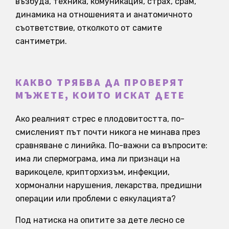
възбуда, техника, комуникация, страх, срам,
динамика на отношенията и анатомичното
съответствие, отколкото от самите
сантиметри.
КАКВО ТРЯБВА ДА ПРОВЕРЯТ
МЪЖЕТЕ, КОИТО ИСКАТ ДЕТЕ
Ако реалният стрес е плодовитостта, по-
смисленият път почти никога не минава през
сравняване с линийка. По-важни са въпросите:
има ли спермограма, има ли признаци на
варикоцеле, крипторхизъм, инфекции,
хормонални нарушения, лекарства, предишни
операции или проблеми с еякулацията?
Под натиска на опитите за дете лесно се