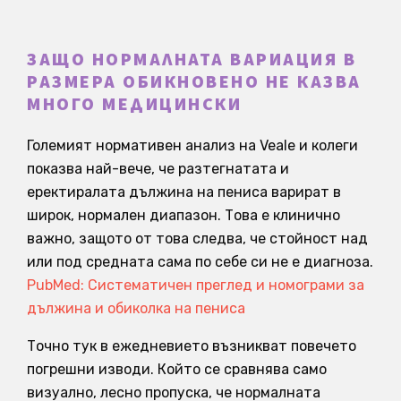
ЗАЩО НОРМАЛНАТА ВАРИАЦИЯ В
РАЗМЕРА ОБИКНОВЕНО НЕ КАЗВА
МНОГО МЕДИЦИНСКИ
Големият нормативен анализ на Veale и колеги
показва най-вече, че разтегнатата и
еректиралата дължина на пениса варират в
широк, нормален диапазон. Това е клинично
важно, защото от това следва, че стойност над
или под средната сама по себе си не е диагноза.
PubMed: Систематичен преглед и номограми за
дължина и обиколка на пениса
Точно тук в ежедневието възникват повечето
погрешни изводи. Който се сравнява само
визуално, лесно пропуска, че нормалната