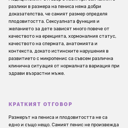
разлики в размера на пениса няма добри
доказателства, че самият размер определя
плодовитостта. Сексуалната функция и
желанието за дете зависят много повече от
качеството на ерекцията, хормоналния статус,
качеството на спермата, анатомията и
контекста, докато истинските нарушения в
развитието с микропенис са съвсем различна
клинична ситуация от нормалната вариация при
здрави възрастни мъже.
КРАТКИЯТ ОТГОВОР
Размерът на пениса и плодовитостта не са
едно и също нещо. Самият пенис не произвежда