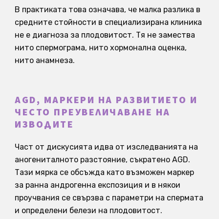
В практиката това означава, че малка разлика в
средните стойности в специализирана клиника
не е диагноза за плодовитост. Тя не замества
нито спермограма, нито хормонална оценка,
нито анамнеза.
AGD, МАРКЕРИ НА РАЗВИТИЕТО И
ЧЕСТО ПРЕУВЕЛИЧАВАНЕ НА
ИЗВОДИТЕ
Част от дискусията идва от изследванията на
аногениталното разстояние, съкратено AGD.
Тази мярка се обсъжда като възможен маркер
за ранна андрогенна експозиция и в някои
проучвания се свързва с параметри на спермата
и определени белези на плодовитост.