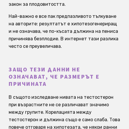
закон за плодовитостта.
Най-важно е все пак предпазливото тълкуване
на авторите: резултатът е хипотезогенериращ
и не означава, че по-късата дължина на пениса
причинява безплодие. В интернет тази разлика
често се преувеличава.
ЗАЩО ТЕЗИ ДАННИ НЕ
ОЗНАЧАВАТ, ЧЕ РАЗМЕРЪТ Е
ПРИЧИНАТА
В същото изследване нивата на тестостерон
при възрастните не се различават значимо
между групите. Корелацията между
тестостерон и дължина също е само слаба. Това
повече отговаря на хипотезата, че някои ранни