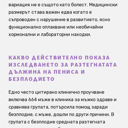
вариация не е същото като болест. Медицински
размерът става важен едва когато е
съпроводен с нарушение в развитието, ясно
функционално оплакване или необичайни
хормонални и лабораторни находки.
КАКВО ДЕЙСТВИТЕЛНО ПОКАЗА
ИЗСЛЕДВАНЕТО ЗА РАЗТЕГНАТАТА
ДЪЛЖИНА НА ПЕНИСА И
БЕЗПЛОДИЕТО
Едно често цитирано клинично проучване
включва 664 мъже в клиника за мъжко здраве и
сравнява групата, потърсила помощ заради
безплодие, с мъже, дошли по други причини. В
групата с безплодие средната разтегната