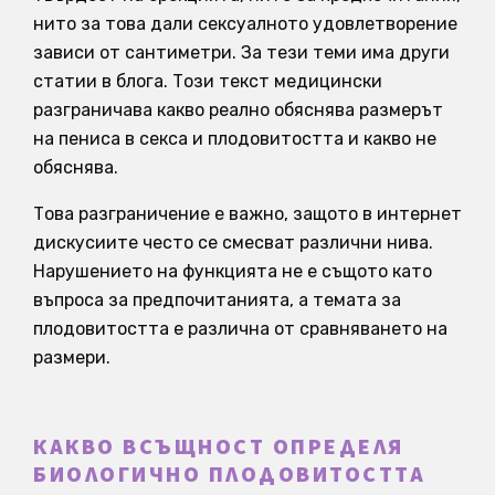
нито за това дали сексуалното удовлетворение
зависи от сантиметри. За тези теми има други
статии в блога. Този текст медицински
разграничава какво реално обяснява размерът
на пениса в секса и плодовитостта и какво не
обяснява.
Това разграничение е важно, защото в интернет
дискусиите често се смесват различни нива.
Нарушението на функцията не е същото като
въпроса за предпочитанията, а темата за
плодовитостта е различна от сравняването на
размери.
КАКВО ВСЪЩНОСТ ОПРЕДЕЛЯ
БИОЛОГИЧНО ПЛОДОВИТОСТТА