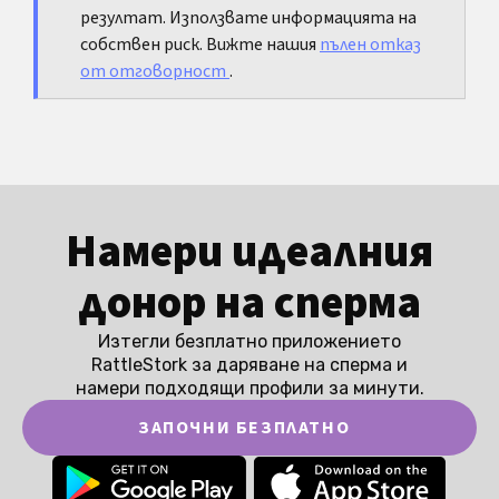
резултат. Използвате информацията на
собствен риск. Вижте нашия
пълен отказ
от отговорност
.
Намери идеалния
донор на сперма
Изтегли безплатно приложението
RattleStork за даряване на сперма и
намери подходящи профили за минути.
ЗАПОЧНИ БЕЗПЛАТНО