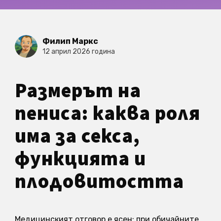
Филип Маркс
12 април 2026 година
Размерът на
пениса: каква роля
има за секса,
функцията и
плодовитостта
Медицинският отговор е ясен: при обичайните