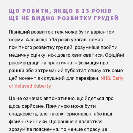
ЩО РОБИТИ, ЯКЩО В 13 РОКІВ
ЩЕ НЕ ВИДНО РОЗВИТКУ ГРУДЕЙ
Пізніший розвиток теж може бути варіантом
норми. Але якщо в 13 років узагалі немає
помітного розвитку грудей, розумніше пройти
медичну оцінку, ніж довго хвилюватися. Офіційні
рекомендації та практична інформація про
ранній або затриманий пубертат описують саме
цей момент як слушний для перевірки.
NHS: Early
or delayed puberty
Це не означає автоматично, що йдеться про
щось серйозне. Причиною може бути
спадковість, але також гормональні або інші
фізичні чинники. Що раніше з’являється
зрозуміле пояснення, то менше стресу це