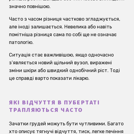
значно повнішою.
Часто з часом різниця частково згладжується,
але іноді залишається. Невелика або навіть
помітніша різниця сама по собі ще не означає
патологію.
Ситуація стає важливішою, якщо одночасно
з’являється новий щільний вузол, виражені
зміни шкіри або швидкий однобічний ріст. Тоді
це справді варто показати лікарю.
ЯКІ ВІДЧУТТЯ В ПУБЕРТАТІ
ТРАПЛЯЮТЬСЯ ЧАСТО
Зачатки грудей можуть бути чутливими. Багато
хто описує тягнучі відчуття, тиск, легке печіння