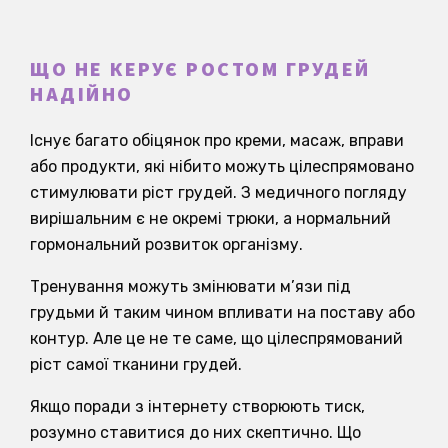
ЩО НЕ КЕРУЄ РОСТОМ ГРУДЕЙ
НАДІЙНО
Існує багато обіцянок про креми, масаж, вправи
або продукти, які нібито можуть цілеспрямовано
стимулювати ріст грудей. З медичного погляду
вирішальним є не окремі трюки, а нормальний
гормональний розвиток організму.
Тренування можуть змінювати м’язи під
грудьми й таким чином впливати на поставу або
контур. Але це не те саме, що цілеспрямований
ріст самої тканини грудей.
Якщо поради з інтернету створюють тиск,
розумно ставитися до них скептично. Що