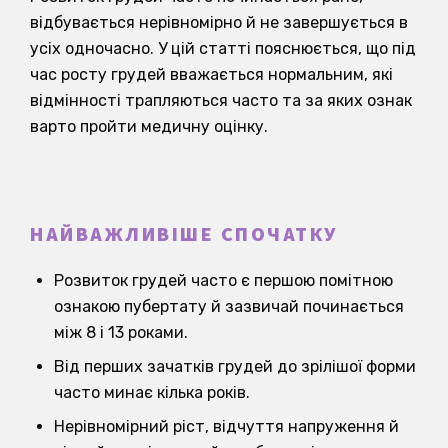
відбувається нерівномірно й не завершується в
усіх одночасно. У цій статті пояснюється, що під
час росту грудей вважається нормальним, які
відмінності трапляються часто та за яких ознак
варто пройти медичну оцінку.
НАЙВАЖЛИВІШЕ СПОЧАТКУ
Розвиток грудей часто є першою помітною
ознакою пубертату й зазвичай починається
між 8 і 13 роками.
Від перших зачатків грудей до зрілішої форми
часто минає кілька років.
Нерівномірний ріст, відчуття напруження й