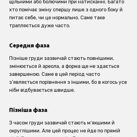
щільними або болючими при натисканні. Багато
хто помічає зміну спершу лише з одного боку й
питає себе, чи це нормально. Саме таке
трапляється дуже часто.
Середня фаза
Пізніше груди зазвичай стають повнішими,
змінюється й ареола, а форма ще не здається
завершеною. Саме в цей період часто
з’являється порівняння з іншими, бо в когось усе
ніби відбувається швидше.
Пізніша фаза
З часом груди зазвичай стають м’якшими й
округлішими. Але цей процес не йде по прямій