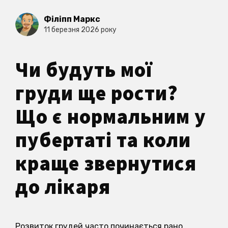
Філіпп Маркс
11 березня 2026 року
Чи будуть мої
груди ще рости?
Що є нормальним у
пубертаті та коли
краще звернутися
до лікаря
Розвиток грудей часто починається рано,