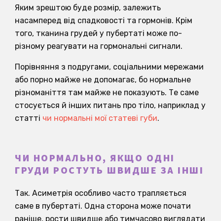
Яким зрештою буде розмір, залежить
насамперед від спадковості та гормонів. Крім
того, тканина грудей у пубертаті може по-
різному реагувати на гормональні сигнали.
Порівняння з подругами, соціальними мережами
або порно майже не допомагає, бо нормальне
різноманіття там майже не показують. Те саме
стосується й інших питань про тіло, наприклад у
статті
чи нормальні мої статеві губи
.
ЧИ НОРМАЛЬНО, ЯКЩО ОДНІ
ГРУДИ РОСТУТЬ ШВИДШЕ ЗА ІНШІ
Так. Асиметрія особливо часто трапляється
саме в пубертаті. Одна сторона може почати
раніше, рости швидше або тимчасово виглядати