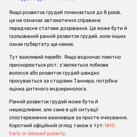
Якщо розвиток грудей починається до 8 років,
це не означає автоматично справжнє
передчасне статеве дозрівання. Це може бути й
ізольований ранній розвиток грудей, коли інших
ознак пубертату ще немає.
Тут важливий перебіг. Якщо водночас помітно
прискорюється ріст, з’являється лобкове
волосся або розвиток грудей швидко
просувається за стадіями Таннера, потрібна
оцінка дитячого ендокринолога.
Ранній розвиток грудей може бути й
нешкідливим, але саме в цій ситуації
спостереження важливіше за просте очікування.
Короткий офіційний огляд також є тут:
NHS:
Early or delayed puberty
.