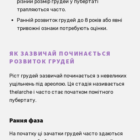
різний розмір грудей у пубертаті
трапляються часто.
Ранній розвиток грудей до 8 років або явні
тривожні ознаки потребують оцінки.
ЯК ЗАЗВИЧАЙ ПОЧИНАЄТЬСЯ
РОЗВИТОК ГРУДЕЙ
Ріст грудей зазвичай починається з невеликих
ущільнень під ареолою. Ця стадія називається
thelarche і часто стає початком помітного
пубертату.
Рання фаза
На початку ці зачатки грудей часто здаються