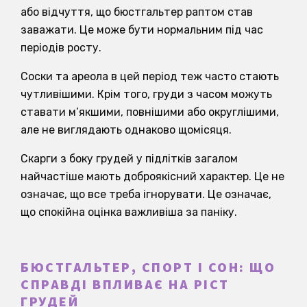
або відчуття, що бюстгальтер раптом став
заважати. Це може бути нормальним під час
періодів росту.
Соски та ареола в цей період теж часто стають
чутливішими. Крім того, груди з часом можуть
ставати м’якшими, повнішими або округлішими,
але не виглядають однаково щомісяця.
Скарги з боку грудей у підлітків загалом
найчастіше мають доброякісний характер. Це не
означає, що все треба ігнорувати. Це означає,
що спокійна оцінка важливіша за паніку.
БЮСТГАЛЬТЕР, СПОРТ І СОН: ЩО
СПРАВДІ ВПЛИВАЄ НА РІСТ
ГРУДЕЙ