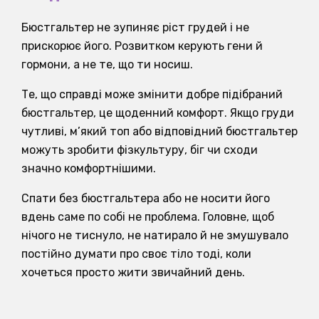
Бюстгальтер не зупиняє ріст грудей і не
прискорює його. Розвитком керують гени й
гормони, а не те, що ти носиш.
Те, що справді може змінити добре підібраний
бюстгальтер, це щоденний комфорт. Якщо груди
чутливі, м’який топ або відповідний бюстгальтер
можуть зробити фізкультуру, біг чи сходи
значно комфортнішими.
Спати без бюстгальтера або не носити його
вдень саме по собі не проблема. Головне, щоб
нічого не тиснуло, не натирало й не змушувало
постійно думати про своє тіло тоді, коли
хочеться просто жити звичайний день.