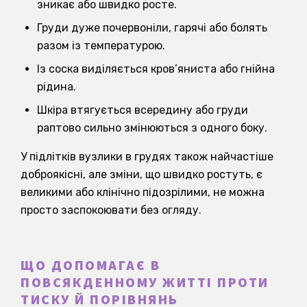
зникає або швидко росте.
Груди дуже почервоніли, гарячі або болять
разом із температурою.
Із соска виділяється кров’яниста або гнійна
рідина.
Шкіра втягується всередину або груди
раптово сильно змінюються з одного боку.
У підлітків вузлики в грудях також найчастіше
доброякісні, але зміни, що швидко ростуть, є
великими або клінічно підозрілими, не можна
просто заспокоювати без огляду.
ЩО ДОПОМАГАЄ В
ПОВСЯКДЕННОМУ ЖИТТІ ПРОТИ
ТИСКУ Й ПОРІВНЯНЬ