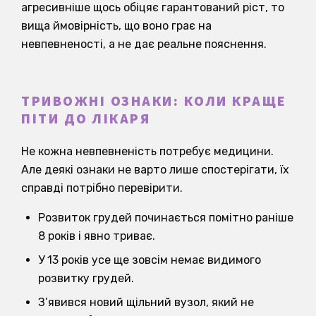
агресивніше щось обіцяє гарантований ріст, то
вища ймовірність, що воно грає на
невпевненості, а не дає реальне пояснення.
ТРИВОЖНІ ОЗНАКИ: КОЛИ КРАЩЕ
ПІТИ ДО ЛІКАРЯ
Не кожна невпевненість потребує медицини.
Але деякі ознаки не варто лише спостерігати, їх
справді потрібно перевірити.
Розвиток грудей починається помітно раніше
8 років і явно триває.
У 13 років усе ще зовсім немає видимого
розвитку грудей.
З’явився новий щільний вузол, який не