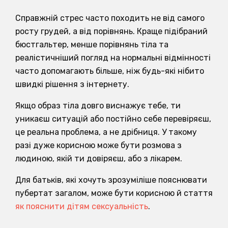
Справжній стрес часто походить не від самого
росту грудей, а від порівнянь. Краще підібраний
бюстгальтер, менше порівнянь тіла та
реалістичніший погляд на нормальні відмінності
часто допомагають більше, ніж будь-які нібито
швидкі рішення з інтернету.
Якщо образ тіла довго виснажує тебе, ти
уникаєш ситуацій або постійно себе перевіряєш,
це реальна проблема, а не дрібниця. У такому
разі дуже корисною може бути розмова з
людиною, якій ти довіряєш, або з лікарем.
Для батьків, які хочуть зрозуміліше пояснювати
пубертат загалом, може бути корисною й стаття
як пояснити дітям сексуальність
.