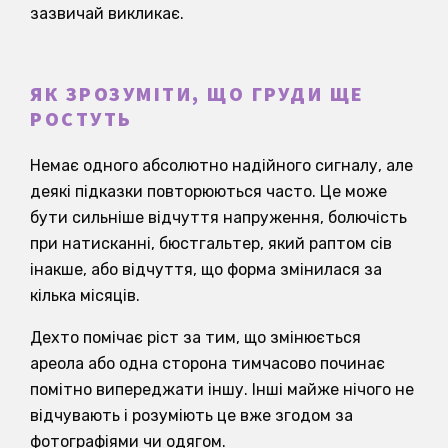
зазвичай викликає.
ЯК ЗРОЗУМІТИ, ЩО ГРУДИ ЩЕ
РОСТУТЬ
Немає одного абсолютно надійного сигналу, але
деякі підказки повторюються часто. Це може
бути сильніше відчуття напруження, болючість
при натисканні, бюстгальтер, який раптом сів
інакше, або відчуття, що форма змінилася за
кілька місяців.
Дехто помічає ріст за тим, що змінюється
ареола або одна сторона тимчасово починає
помітно випереджати іншу. Інші майже нічого не
відчувають і розуміють це вже згодом за
фотографіями чи одягом.