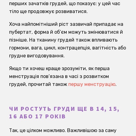
перших зачатків грудей, що показує: у цей час
тіло ще продовжує розвиватися.
Хоча найпомітніший ріст зазвичай припадає на
пубертат, форма й об’єм можуть змінюватися й
пізніше. На тканину грудей також впливають
гормони, вага, цикл, контрацепція, вагітність або
грудне вигодовування.
Якщо ти хочеш краще зрозуміти, як перша
менструація пов’язана в часі з розвитком
грудей, прочитай також
першу менструацію
.
ЧИ РОСТУТЬ ГРУДИ ЩЕ В 14, 15,
16 АБО 17 РОКІВ
Так, це цілком можливо. Важливішою за саму